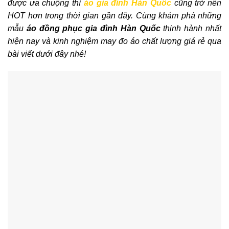
được ưa chuộng thì
áo gia đình Hàn Quốc
cũng trở nên
HOT hơn trong thời gian gần đây. Cùng khám phá những
mẫu
áo đồng phục gia đình Hàn Quốc
thịnh hành nhất
hiện nay và kinh nghiệm may đo áo chất lượng giá rẻ qua
bài viết dưới đây nhé!