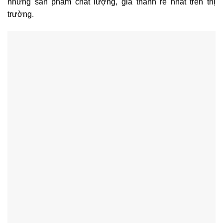
những sản phẩm chất lượng, giá thành rẻ nhất trên thị
trường.