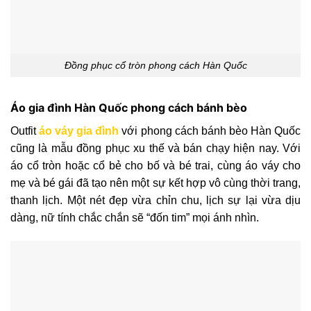
Đồng phục cổ tròn phong cách Hàn Quốc
Áo gia đình Hàn Quốc phong cách bánh bèo
Outfit
áo váy gia đình
với phong cách bánh bèo Hàn Quốc
cũng là mẫu đồng phục xu thế và bán chạy hiện nay. Với
áo cổ tròn hoặc cổ bẻ cho bố và bé trai, cùng áo váy cho
mẹ và bé gái đã tạo nên một sự kết hợp vô cùng thời trang,
thanh lịch. Một nét đẹp vừa chỉn chu, lịch sự lại vừa dịu
dàng, nữ tính chắc chắn sẽ “đốn tim” mọi ánh nhìn.