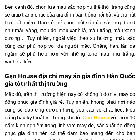
Bên cạnh đó, chọn lựa màu sắc hợp xu thế thời trang cũng
sẽ giúp trang phục của gia đình bạn trông nổi bật và thu hút
hơn rất nhiều. Bạn có thể chọn một số màu sắc hợp trend
như màu vàng, màu đỏ, màu xanh lá, màu trắng, màu xanh
dương… Tuy nhiên, ngoài việc theo xu hướng, màu sắc
cũng cần phù hợp với da người mặc. Chẳng hạn, làn da
ngăm sẽ phù hợp hơn với những tone màu như trắng,
xanh da trời…
Gạo House địa chỉ may áo gia đình Hàn Quốc
giá tốt nhất thị trường
Mặc dù, trên thị trường hiện nay có không ít đơn vị may đo
đồng phục gia đình giá rẻ. Tuy nhiên, không phải nơi nào
cũng sẽ đáp ứng được những yêu cầu về chất liệu, kiểu
dáng hay kỹ thuật in. Trong khi đó,
Gạo House
với hơn 10
năm kinh nghiệm trong lĩnh vực may đo, sản xuất áo đồng
phục gia đình nên có thể đảm bảo mang đến cho bạn