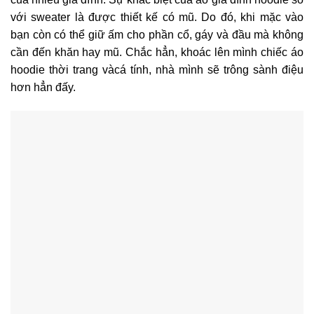
với sweater là được thiết kế có mũ. Do đó, khi mặc vào
bạn còn có thể giữ ấm cho phần cổ, gáy và đầu mà không
cần đến khăn hay mũ. Chắc hẳn, khoác lên mình chiếc áo
hoodie thời trang vàcá tính, nhà mình sẽ trông sành điệu
hơn hẳn đấy.