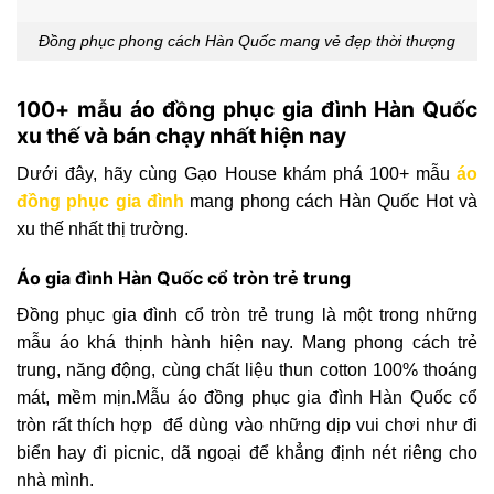
Đồng phục phong cách Hàn Quốc mang vẻ đẹp thời thượng
100+ mẫu áo đồng phục gia đình Hàn Quốc
xu thế và bán chạy nhất hiện nay
Dưới đây, hãy cùng Gạo House khám phá 100+ mẫu
áo
đồng phục gia đình
mang phong cách Hàn Quốc Hot và
xu thế nhất thị trường.
Áo gia đình Hàn Quốc cổ tròn trẻ trung
Đồng phục gia đình cổ tròn trẻ trung là một trong những
mẫu áo khá thịnh hành hiện nay. Mang phong cách trẻ
trung, năng động, cùng chất liệu thun cotton 100% thoáng
mát, mềm mịn.Mẫu áo đồng phục gia đình Hàn Quốc cổ
tròn rất thích hợp để dùng vào những dịp vui chơi như đi
biển hay đi picnic, dã ngoại để khẳng định nét riêng cho
nhà mình.