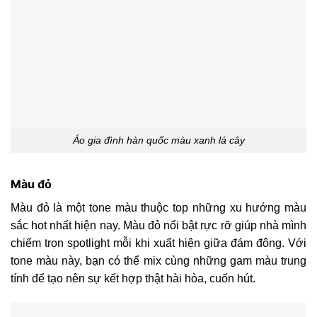
Áo gia đình hàn quốc màu xanh lá cây
Màu đỏ
Màu đỏ là một tone màu thuộc top những xu hướng màu
sắc hot nhất hiện nay. Màu đỏ nổi bật rực rỡ giúp nhà mình
chiếm trọn spotlight mỗi khi xuất hiện giữa đám đông. Với
tone màu này, bạn có thể mix cùng những gam màu trung
tính để tạo nên sự kết hợp thật hài hòa, cuốn hút.