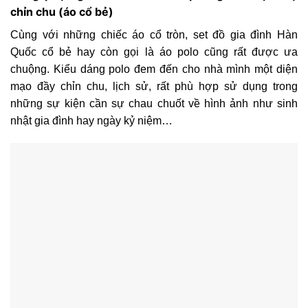
chỉn chu (áo cổ bẻ)
Cùng với những chiếc áo cổ tròn, set đồ gia đình Hàn
Quốc cổ bẻ hay còn gọi là áo polo cũng rất được ưa
chuộng. Kiểu dáng polo đem đến cho nhà mình một diện
mạo đầy chỉn chu, lịch sử, rất phù hợp sử dụng trong
những sự kiện cần sự chau chuốt về hình ảnh như sinh
nhật gia đình hay ngày kỷ niệm…