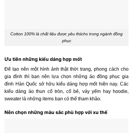
Cotton 100% là chất liệu được yêu thiichs trong ngành đồng
phục
Ưu tiên những kiểu dáng hợp mốt
Để tạo nên một hình ảnh thật thời trang, phong cách cho
gia đình thì bạn nên lựa chọn những áo đồng phục gia
đình Hàn Quốc sở hữu kiểu dáng hợp mốt hiện nay. Các
kiểu dáng áo thun cổ tròn, cổ bẻ, váy yếm hay hoodie,
sweater là những items bạn có thể tham khảo.
Nên chọn những màu sắc phù hợp với xu thế