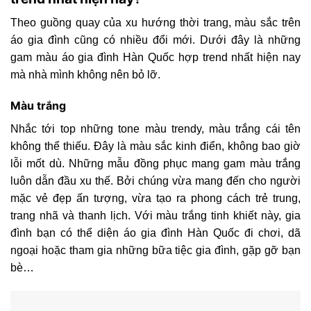
Theo guồng quay của xu hướng thời trang, màu sắc trên
áo gia đình cũng có nhiều đổi mới. Dưới đây là những
gam màu áo gia đình Hàn Quốc hợp trend nhất hiện nay
mà nhà mình không nên bỏ lỡ.
Màu trắng
Nhắc tới top những tone màu trendy, màu trắng cái tên
không thể thiếu. Đây là màu sắc kinh điển, không bao giờ
lỗi mốt dù. Những mẫu đồng phục mang gam màu trắng
luôn dẫn đầu xu thế. Bởi chúng vừa mang đến cho người
mặc vẻ đẹp ấn tượng, vừa tạo ra phong cách trẻ trung,
trang nhã và thanh lịch. Với màu trắng tinh khiết này, gia
đình bạn có thể diện áo gia đình Hàn Quốc đi chơi, dã
ngoại hoặc tham gia những bữa tiệc gia đình, gặp gỡ bạn
bè…