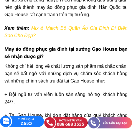
nên giá thành may áo đồng phục gia đình Hàn Quốc tại
Gạo House rất cạnh tranh trên thị trường.
Xem thêm:
Mix & Match Bộ Quần Áo Gia Đình Đi Biển
Sao Cho Đẹp?
May áo đồng phục gia đình tại xưởng Gạo House bạn
sẽ nhận được gì?
Không chỉ hài lòng về chất lượng sản phẩm mà chắc chắn,
bạn sẽ bất ngờ với những dịch vụ chăm sóc khách hàng
và những chính sách ưu đãi tại Gạo House như:
+ Đội ngũ tư vấn viên luôn sẵn sàng hỗ trợ khách hàng
24/7.
+ Tại Gạo House, khi đơn đặt hàng của quý khách càng
lớn, quý khách sẽ được chiết khấu % càng cao.