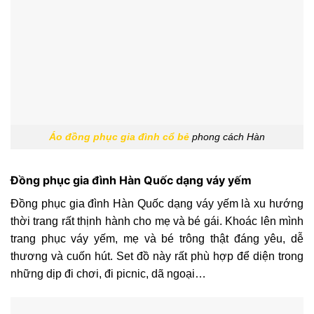
Áo đồng phục gia đình cổ bẻ
phong cách Hàn
Đồng phục gia đình Hàn Quốc dạng váy yếm
Đồng phục gia đình Hàn Quốc dạng váy yếm là xu hướng
thời trang rất thịnh hành cho mẹ và bé gái. Khoác lên mình
trang phục váy yếm, mẹ và bé trông thật đáng yêu, dễ
thương và cuốn hút. Set đồ này rất phù hợp để diện trong
những dịp đi chơi, đi picnic, dã ngoại…