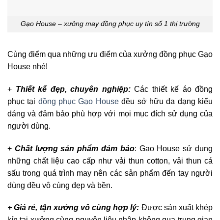
Gạo House – xưởng may đồng phục uy tín số 1 thị trường
Cùng điểm qua những ưu điểm của xưởng đồng phục Gạo
House nhé!
+
Thiết kế đẹp, chuyên nghiệp:
Các thiết kế áo đồng
phục tại
đồng phục Gạo House
đều sở hữu đa dạng kiểu
dáng và đảm bảo phù hợp với mọi mục đích sử dụng của
người dùng.
+
Chất lượng sản phẩm đảm bảo
: Gạo House sử dụng
những chất liệu cao cấp như vải thun cotton, vải thun cá
sấu trong quá trình may nên các sản phẩm đến tay người
dùng đều vô cùng đẹp và bền.
+ Giá rẻ, tận xưởng vô cùng hợp lý:
Được sản xuất khép
kín tại xưởng cùng nguyên liệu nhập không qua trung gian