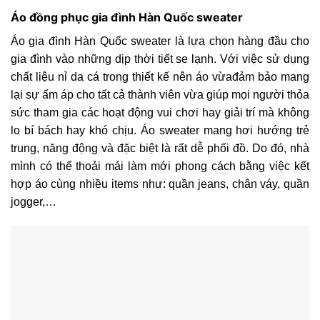
Áo đồng phục gia đình Hàn Quốc sweater
Áo gia đình Hàn Quốc sweater là lựa chọn hàng đầu cho
gia đình vào những dịp thời tiết se lạnh. Với việc sử dụng
chất liệu nỉ da cá trong thiết kế nên áo vừađảm bảo mang
lại sự ấm áp cho tất cả thành viên vừa giúp mọi người thỏa
sức tham gia các hoạt động vui chơi hay giải trí mà không
lo bí bách hay khó chịu. Áo sweater mang hơi hướng trẻ
trung, năng động và đặc biệt là rất dễ phối đồ. Do đó, nhà
mình có thể thoải mái làm mới phong cách bằng việc kết
hợp áo cùng nhiều items như: quần jeans, chân váy, quần
jogger,…