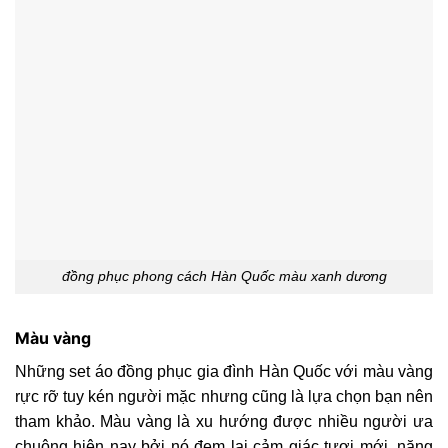
đồng phục phong cách Hàn Quốc màu xanh dương
Màu vàng
Những set áo đồng phục gia đình Hàn Quốc với màu vàng
rực rỡ tuy kén người mặc nhưng cũng là lựa chọn bạn nên
tham khảo. Màu vàng là xu hướng được nhiều người ưa
chuộng hiện nay bởi nó đem lại cảm giác tươi mới, năng