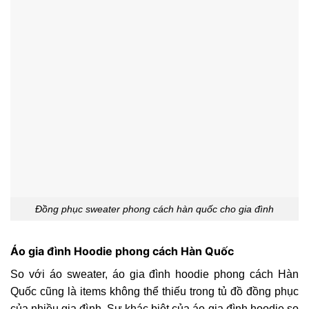
Đồng phục sweater phong cách hàn quốc cho gia đình
Áo gia đình Hoodie phong cách Hàn Quốc
So với áo sweater, áo gia đình hoodie phong cách Hàn
Quốc cũng là items không thể thiếu trong tủ đồ đồng phục
của nhiều gia đình. Sự khác biệt của áo gia đình hoodie so