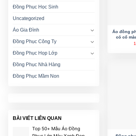
Đồng Phục Học Sinh
Uncategorized
Áo Gia Đình
Áo đồng p
có cổ màu
Đồng Phục Công Ty
1
Đồng Phục Họp Lớp
Đồng Phục Nhà Hàng
Đồng Phục Mầm Non
BÀI VIẾT LIÊN QUAN
Top 50+ Mẫu Áo Đồng
Phục Lớp Màu Xanh Đẹp,
Đồng phụ