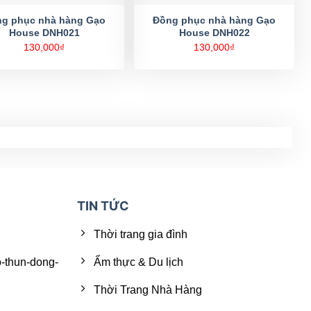
g phục nhà hàng Gạo
Đồng phục nhà hàng Gạo
House DNH021
House DNH022
130,000
₫
130,000
₫
TIN TỨC
Thời trang gia đình
o-thun-dong-
Ẩm thực & Du lịch
Thời Trang Nhà Hàng