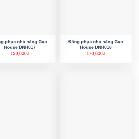
g phục nhà hàng Gạo
Đồng phục nhà hàng Gạo
House DNH017
House DNH018
130,000
₫
170,000
₫