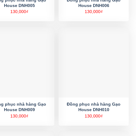
House DNH005
House DNH006
130,000
₫
130,000
₫
g phục nhà hàng Gạo
Đồng phục nhà hàng Gạo
House DNH009
House DNH010
130,000
₫
130,000
₫