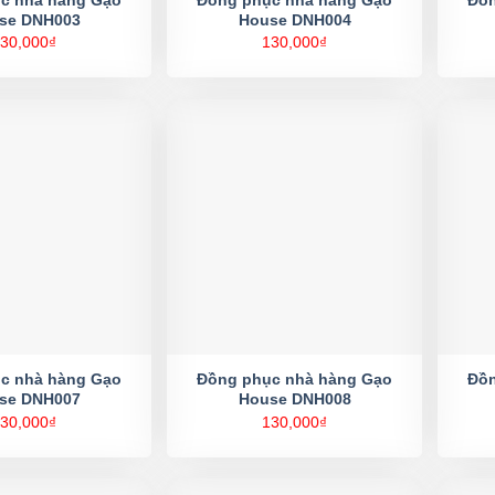
se DNH003
House DNH004
30,000
₫
130,000
₫
c nhà hàng Gạo
Đồng phục nhà hàng Gạo
Đồn
se DNH007
House DNH008
30,000
₫
130,000
₫