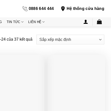
0886 644 444
Hệ thống cửa hàng
G
TIN TỨC
LIÊN HỆ
1–24 của 37 kết quả