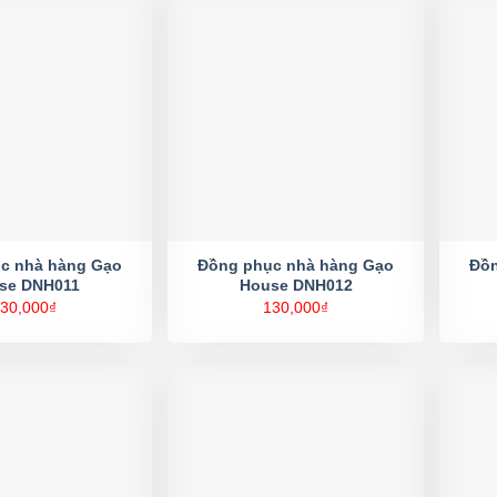
c nhà hàng Gạo
Đồng phục nhà hàng Gạo
Đồn
se DNH011
House DNH012
30,000
₫
130,000
₫