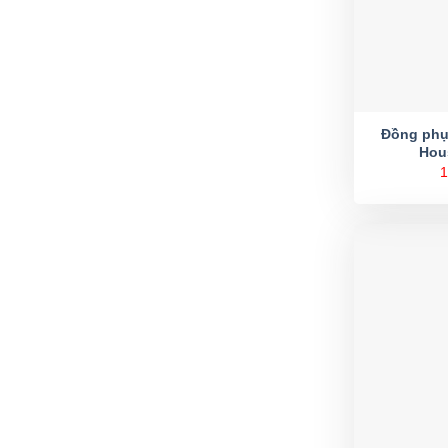
Đồng phụ
Hou
1