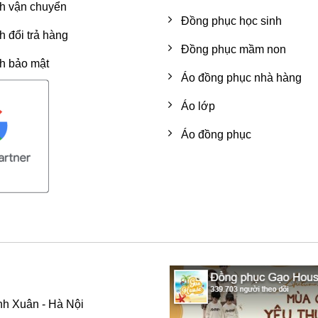
h vận chuyển
Đồng phục học sinh
h đổi trả hàng
Đồng phục mầm non
h bảo mật
Áo đồng phục nhà hàng
Áo lớp
Áo đồng phục
h Xuân - Hà Nội