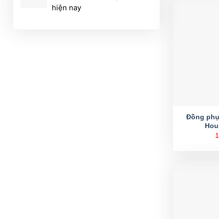
hiện nay
Đồng phụ
Hou
1