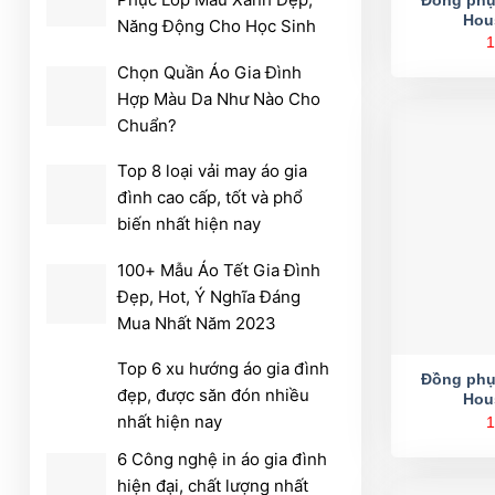
Hou
Năng Động Cho Học Sinh
1
Chọn Quần Áo Gia Đình
Hợp Màu Da Như Nào Cho
Chuẩn?
Top 8 loại vải may áo gia
đình cao cấp, tốt và phổ
biến nhất hiện nay
100+ Mẫu Áo Tết Gia Đình
Đẹp, Hot, Ý Nghĩa Đáng
Mua Nhất Năm 2023
Top 6 xu hướng áo gia đình
Đồng phụ
đẹp, được săn đón nhiều
Hou
nhất hiện nay
1
6 Công nghệ in áo gia đình
hiện đại, chất lượng nhất