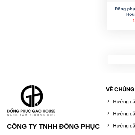
Đồng phụ
Hou
1
VỀ CHÚNG 
Hướng dẫ
Hướng dẫ
CÔNG TY TNHH ĐỒNG PHỤC
Hướng dẫn