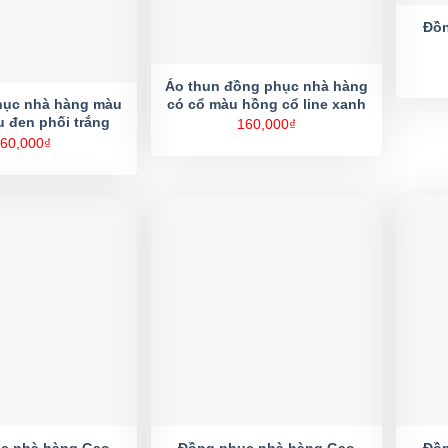
Đồn
Áo thun đồng phục nhà hàng
có cổ màu hồng cổ line xanh
hục nhà hàng màu
 đen phối trắng
160,000
₫
60,000
₫
c nhà hàng Gạo
Đồng phục nhà hàng Gạo
Đồn