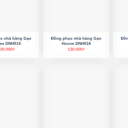
c nhà hàng Gạo
Đồng phục nhà hàng Gạo
Đồn
se DNH015
House DNH016
30,000
₫
130,000
₫