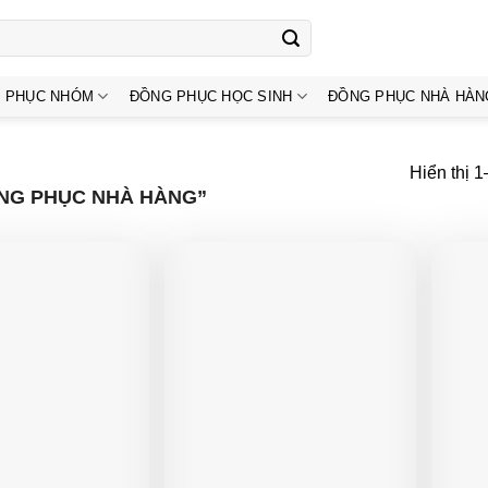
 PHỤC NHÓM
ĐỒNG PHỤC HỌC SINH
ĐỒNG PHỤC NHÀ HÀN
Hiển thị 
NG PHỤC NHÀ HÀNG”