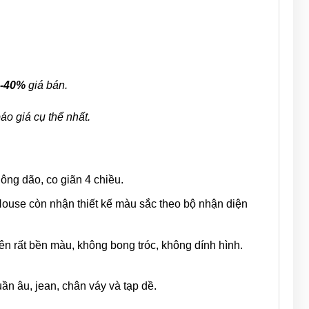
0-40%
giá bán.
áo giá cụ thể nhất.
ông dão, co giãn 4 chiều.
use còn nhận thiết kế màu sắc theo bộ nhận diện
ên rất bền màu, không bong tróc, không dính hình.
uần âu, jean, chân váy và tạp dề.