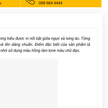
u
088 664 4444
ương hiệu được in nổi bật giữa ngực và lưng áo. Từng
và lên dáng chuẩn. Điểm đặc biệt của sản phẩm là
t nhờ sử dụng màu hồng làm tone màu chủ đạo.