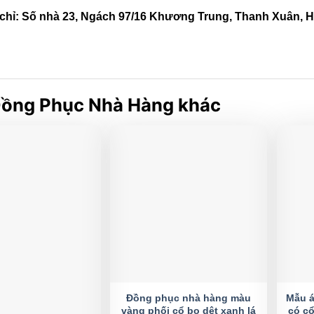
 chỉ: Số nhà 23, Ngách 97/16 Khương Trung, Thanh Xuân, H
ồng Phục Nhà Hàng khác
Đồng phục nhà hàng màu
Mẫu á
vàng phối cổ bo dệt xanh lá
có cổ