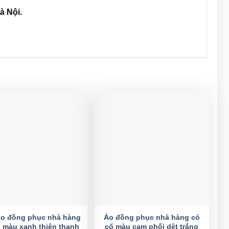
à Nội.
o đồng phục nhà hàng
Áo đồng phục nhà hàng có
 màu xanh thiên thanh
cổ màu cam phối dệt trắng