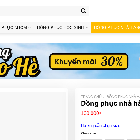
 PHỤC NHÓM
ĐỒNG PHỤC HỌC SINH
ĐỒNG PHỤC NHÀ HÀN
TRANG CHỦ
/
ĐỒNG PHỤC NHÀ 
Đồng phục nhà h
130,000
₫
Hướng dẫn chọn size
Chọn size