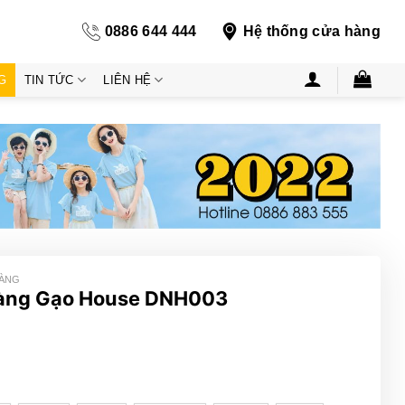
0886 644 444
Hệ thống cửa hàng
G
TIN TỨC
LIÊN HỆ
HÀNG
àng Gạo House DNH003