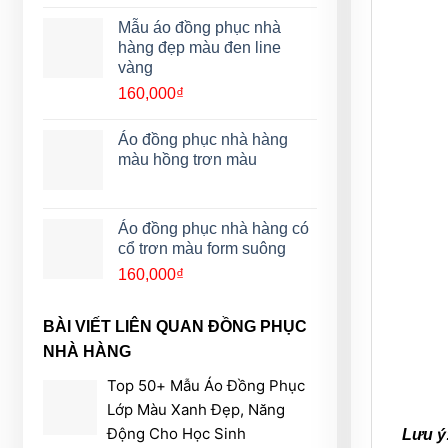
Mẫu áo đồng phục nhà
hàng đẹp màu đen line
vàng
160,000
₫
Áo đồng phục nhà hàng
màu hồng trơn màu
Áo đồng phục nhà hàng có
cổ trơn màu form suông
160,000
₫
BÀI VIẾT LIÊN QUAN ĐỒNG PHỤC
NHÀ HÀNG
Top 50+ Mẫu Áo Đồng Phục
Lớp Màu Xanh Đẹp, Năng
Động Cho Học Sinh
Lưu ý