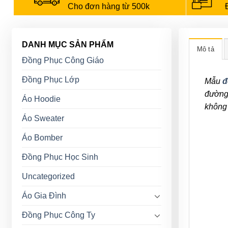
Cho đơn hàng từ 500k
DANH MỤC SẢN PHẨM
Mô tả
Đồng Phục Công Giáo
Đồng Phục Lớp
Mẫu
đ
đường
Áo Hoodie
không 
Áo Sweater
Áo Bomber
Đồng Phục Học Sinh
Uncategorized
Áo Gia Đình
Đồng Phục Công Ty