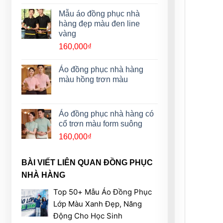
Mẫu áo đồng phục nhà
hàng đẹp màu đen line
vàng
160,000
₫
Áo đồng phục nhà hàng
màu hồng trơn màu
Áo đồng phục nhà hàng có
cổ trơn màu form suông
160,000
₫
BÀI VIẾT LIÊN QUAN ĐỒNG PHỤC
NHÀ HÀNG
Top 50+ Mẫu Áo Đồng Phục
Lớp Màu Xanh Đẹp, Năng
Động Cho Học Sinh