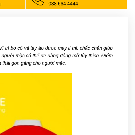
u
088 664 4444
 Vị trí bo cổ và tay áo được may tỉ mỉ, chắc chắn giúp
 người mặc có thể dễ dàng đóng mở tùy thích. Điểm
ng thái gọn gàng cho người mặc.