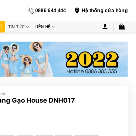
0886 644 444
Hệ thống cửa hàng
G
TIN TỨC
LIÊN HỆ
HÀNG
àng Gạo House DNH017