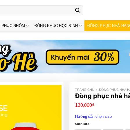
 PHỤC NHÓM
ĐỒNG PHỤC HỌC SINH
ĐỒNG PHỤC NHÀ HÀN
TRANG CHỦ
/
ĐỒNG PHỤC NHÀ 
Đồng phục nhà h
130,000
₫
Hướng dẫn chọn size
Chọn size