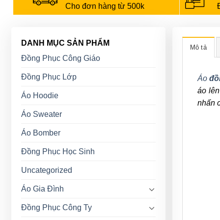
Cho đơn hàng từ 500k
DANH MỤC SẢN PHẨM
Mô tả
Đồng Phục Công Giáo
Đồng Phục Lớp
Áo
đồ
áo lên
Áo Hoodie
nhấn c
Áo Sweater
Áo Bomber
Đồng Phục Học Sinh
Uncategorized
Áo Gia Đình
Đồng Phục Công Ty