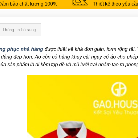
Đảm bảo chất lượng 100%
Thiết kế theo yêu cầ
Thông tin bổ sung
ng phục nhà hàng
được thiết kế khá đơn giản, form rộng rãi.
 dáng đẹp hơn. Áo còn có hàng khuy cài ngay cổ áo cho phép
ủa sản phẩm là đi kèm tạp dề và mũ lưỡi trai nhằm tạo ra pho