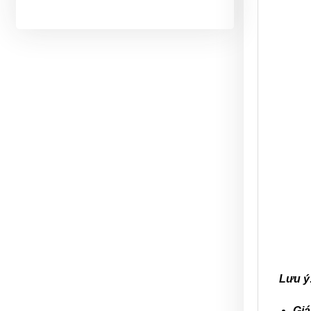
Lưu ý
Giá