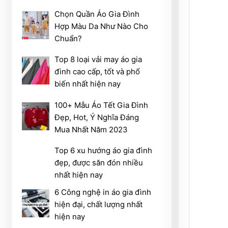
Chọn Quần Áo Gia Đình
Hợp Màu Da Như Nào Cho
Chuẩn?
Top 8 loại vải may áo gia
đình cao cấp, tốt và phổ
biến nhất hiện nay
100+ Mẫu Áo Tết Gia Đình
Đẹp, Hot, Ý Nghĩa Đáng
Mua Nhất Năm 2023
Top 6 xu hướng áo gia đình
đẹp, được săn đón nhiều
nhất hiện nay
6 Công nghệ in áo gia đình
hiện đại, chất lượng nhất
hiện nay