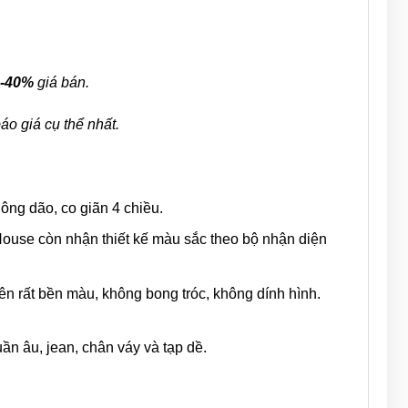
0-40%
giá bán.
áo giá cụ thể nhất.
ông dão, co giãn 4 chiều.
ouse còn nhận thiết kế màu sắc theo bộ nhận diện
ên rất bền màu, không bong tróc, không dính hình.
uần âu, jean, chân váy và tạp dề.