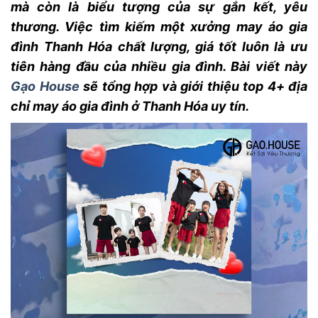
mà còn là biểu tượng của sự gắn kết, yêu
thương. Việc tìm kiếm một xưởng may
áo gia
đình Thanh Hóa
chất lượng, giá tốt luôn là ưu
tiên hàng đầu của nhiều gia đình. Bài viết này
Gạo House
sẽ tổng hợp và giới thiệu top 4+ địa
chỉ
may áo gia đình ở Thanh Hóa
uy tín.