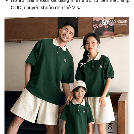
Hỗ trợ thanh toán đa dạng hình thức, từ tiền mặt, ship
COD, chuyển khoản đến thẻ Visa.