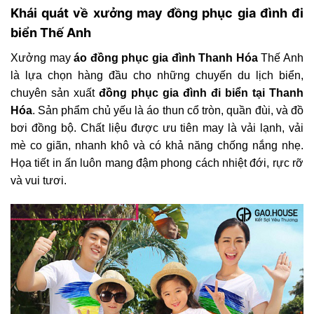
Khái quát về xưởng may đồng phục gia đình đi
biển Thế Anh
Xưởng may
áo đồng phục gia đình Thanh Hóa
Thế Anh
là lựa chọn hàng đầu cho những chuyến du lịch biển,
chuyên sản xuất
đồng phục gia đình đi biển tại Thanh
Hóa
. Sản phẩm chủ yếu là áo thun cổ tròn, quần đùi, và đồ
bơi đồng bộ. Chất liệu được ưu tiên may là vải lạnh, vải
mè co giãn, nhanh khô và có khả năng chống nắng nhẹ.
Họa tiết in ấn luôn mang đậm phong cách nhiệt đới, rực rỡ
và vui tươi.