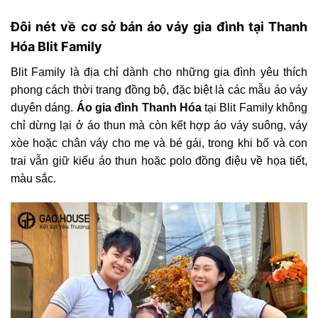
Đôi nét về cơ sở bán áo váy gia đình tại Thanh
Hóa Blit Family
Blit Family là địa chỉ dành cho những gia đình yêu thích
phong cách thời trang đồng bộ, đặc biệt là các mẫu áo váy
duyên dáng.
Áo gia đình Thanh Hóa
tại Blit Family không
chỉ dừng lại ở áo thun mà còn kết hợp áo váy suông, váy
xòe hoặc chân váy cho mẹ và bé gái, trong khi bố và con
trai vẫn giữ kiểu áo thun hoặc polo đồng điệu về họa tiết,
màu sắc.