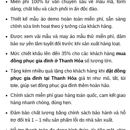
Miễn phí 100% tư vấn chuyên sâu về mẫu mã, form
dáng, chất liệu và cách phối in ấn độc đáo.
Thiết kế mẫu áo demo hoàn toàn miễn phí, sẵn sàng
chỉnh sửa linh hoạt theo ý tưởng của khách hàng.
Được xem vải mẫu và may áo mẫu thử miễn phí, đảm
bảo sự yên tâm tuyệt đối trước khi sản xuất hàng loạt.
Mức chiết khấu lên đến 35% cho các khách hàng
mua
đồng phục gia đình ở Thanh Hóa
số lượng lớn.
Tặng kèm nhiều quà tặng cho khách hàng khi
đặt đồng
phục gia đình tại Thanh Hóa
giá trị như mũ, tất, túi
tote, giúp set đồng phục gia đình thêm hoàn hảo.
Chính sách miễn phí giao hàng toàn quốc, cam kết giao
hàng nhanh chóng, đúng hẹn.
Đảm bảo chất lượng bằng chính sách bảo hành và hỗ
trợ đổi trả 1 – 1 nếu sản phẩm lỗi do nhà sản xuất.