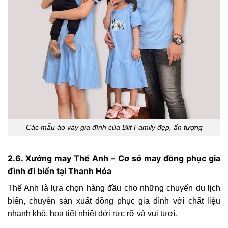
Các mẫu áo váy gia đình của Blit Family đẹp, ấn tượng
2.6. Xưởng may Thế Anh – Cơ sở may đồng phục gia
đình đi biển tại Thanh Hóa
Thế Anh là lựa chọn hàng đầu cho những chuyến du lịch
biển, chuyên sản xuất đồng phục gia đình với chất liệu
nhanh khô, họa tiết nhiệt đới rực rỡ và vui tươi.