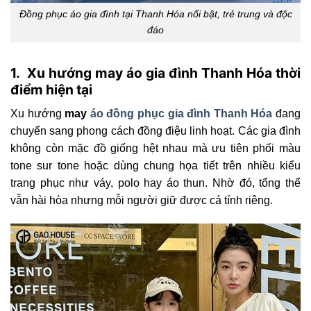
Đồng phục áo gia đình tại Thanh Hóa nổi bật, trẻ trung và độc
đáo
1. Xu hướng may áo gia đình Thanh Hóa thời
điểm hiện tại
Xu hướng
may
áo đồng phục gia đình Thanh Hóa
đang
chuyển sang phong cách đồng điệu linh hoạt. Các gia đình
không còn mặc đồ giống hệt nhau mà ưu tiên phối màu
tone sur tone hoặc dùng chung họa tiết trên nhiều kiểu
trang phục như váy, polo hay áo thun. Nhờ đó, tổng thể
vẫn hài hòa nhưng mỗi người giữ được cá tính riêng.