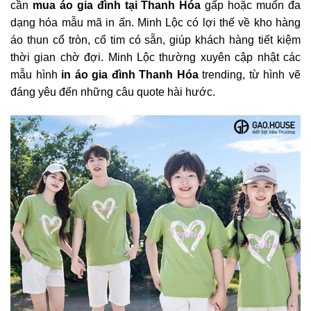
cần
mua áo gia đình tại Thanh Hóa
gấp hoặc muốn đa
dạng hóa mẫu mã in ấn. Minh Lộc có lợi thế về kho hàng
áo thun cổ tròn, cổ tim có sẵn, giúp khách hàng tiết kiệm
thời gian chờ đợi. Minh Lộc thường xuyên cập nhật các
mẫu hình
in áo gia đình Thanh Hóa
trending, từ hình vẽ
đáng yêu đến những câu quote hài hước.