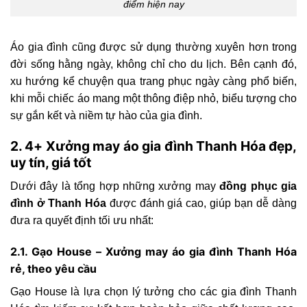
điểm hiện nay
Áo gia đình cũng được sử dụng thường xuyên hơn trong
đời sống hằng ngày, không chỉ cho du lịch. Bên cạnh đó,
xu hướng kể chuyện qua trang phục ngày càng phổ biến,
khi mỗi chiếc áo mang một thông điệp nhỏ, biểu tượng cho
sự gắn kết và niềm tự hào của gia đình.
2. 4+ Xưởng may áo gia đình Thanh Hóa đẹp,
uy tín, giá tốt
Dưới đây là tổng hợp những xưởng may
đồng phục gia
đình ở Thanh Hóa
được đánh giá cao, giúp bạn dễ dàng
đưa ra quyết định tối ưu nhất:
2.1. Gạo House – Xưởng may áo gia đình Thanh Hóa
rẻ, theo yêu cầu
Gạo House là lựa chọn lý tưởng cho các gia đình Thanh