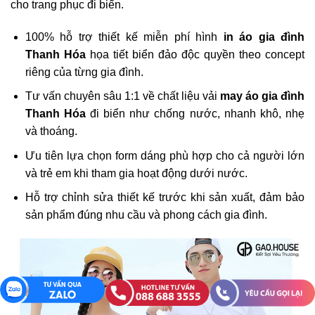
cho trang phục đi biển.
100% hỗ trợ thiết kế miễn phí hình
in áo gia đình
Thanh Hóa
họa tiết biển đảo độc quyền theo concept
riêng của từng gia đình.
Tư vấn chuyên sâu 1:1 về chất liệu vải
may áo gia đình
Thanh Hóa
đi biển như chống nước, nhanh khô, nhẹ
và thoáng.
Ưu tiên lựa chọn form dáng phù hợp cho cả người lớn
và trẻ em khi tham gia hoạt động dưới nước.
Hỗ trợ chỉnh sửa thiết kế trước khi sản xuất, đảm bảo
sản phẩm đúng nhu cầu và phong cách gia đình.