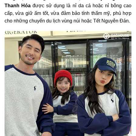
Thanh Hóa
được sử dụng là nỉ da cá hoặc nỉ bông cao
cấp, vừa giữ ấm tốt, vừa đảm bảo tính thẩm mỹ, phù hợp
cho những chuyến du lịch vùng núi hoặc Tết Nguyên Đán.