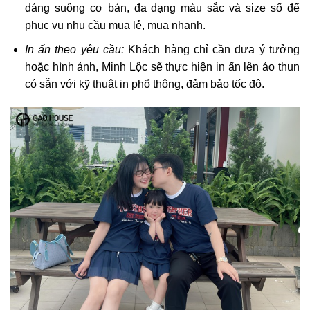
dáng suông cơ bản, đa dạng màu sắc và size số để
phục vụ nhu cầu mua lẻ, mua nhanh.
In ấn theo yêu cầu:
Khách hàng chỉ cần đưa ý tưởng
hoặc hình ảnh, Minh Lộc sẽ thực hiện in ấn lên áo thun
có sẵn với kỹ thuật in phổ thông, đảm bảo tốc độ.