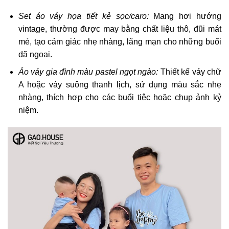
Set áo váy họa tiết kẻ sọc/caro:
Mang hơi hướng
vintage, thường được may bằng chất liệu thô, đũi mát
mẻ, tạo cảm giác nhẹ nhàng, lãng mạn cho những buổi
dã ngoại.
Áo váy gia đình màu pastel ngọt ngào:
Thiết kế váy chữ
A hoặc váy suông thanh lịch, sử dụng màu sắc nhẹ
nhàng, thích hợp cho các buổi tiệc hoặc chụp ảnh kỷ
niệm.