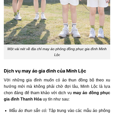
Một vài nét về địa chỉ may áo phông đồng phục gia đình Minh
Lộc
Dịch vụ may áo gia đình của Minh Lộc
Với những gia đình muốn có áo thun đồng bộ theo xu
hướng mới mà không phải chờ đợi lâu, Minh Lộc là lựa
chọn đáng để tham khảo với dịch vụ
may áo đồng phục
gia đình Thanh Hóa
uy tín như sau:
Mẫu áo thun sẵn có:
Tập trung vào các mẫu áo phông