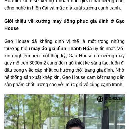
Hóa tìm kiếm sự kết hợp hoàn hảo giữa chất lượng cao,
công nghệ in hiện đại và mức giá xuất xưởng cạnh tranh.
Giới thiệu về xưởng may đồng phục gia đình ở Gạo
House
Gạo House đã khẳng định vị thế là một trong những
thương hiệu
may áo gia đình Thanh Hóa
uy tín nhất. Với
kinh nghiệm hơn một thập kỷ, Gạo House có xưởng may
quy mô trên 3000m2 cùng đội ngũ thiết kế sáng tạo, luôn đi
đầu trong việc cập nhật xu hướng thời trang gia đình. Nhờ
hệ thống sản xuất khép kín, Gạo House cam kết mang đến
sản phẩm chất lượng cao với mức giá vô cùng cạnh tranh.