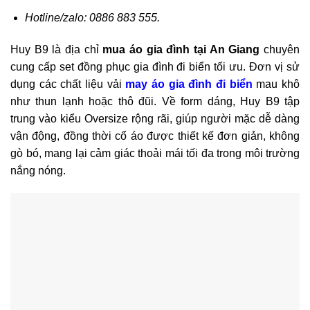
Hotline/zalo: 0886 883 555.
Huy B9 là địa chỉ
mua áo gia đình tại An Giang
chuyên
cung cấp set đồng phục gia đình đi biển tối ưu. Đơn vị sử
dụng các chất liệu vải
may áo gia đình đi biển
mau khô
như thun lạnh hoặc thô đũi. Về form dáng, Huy B9 tập
trung vào kiểu Oversize rộng rãi, giúp người mặc dễ dàng
vận động, đồng thời cổ áo được thiết kế đơn giản, không
gò bó, mang lại cảm giác thoải mái tối đa trong môi trường
nắng nóng.