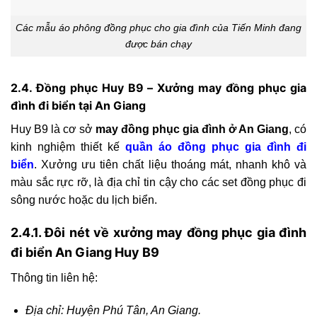
Các mẫu áo phông đồng phục cho gia đình của Tiến Minh đang
được bán chạy
2.4. Đồng phục Huy B9 – Xưởng may đồng phục gia
đình đi biển tại An Giang
Huy B9 là cơ sở
may đồng phục gia đình ở An Giang
, có
kinh nghiệm thiết kế
quần áo đồng phục gia đình đi
biển
. Xưởng ưu tiên chất liệu thoáng mát, nhanh khô và
màu sắc rực rỡ, là địa chỉ tin cậy cho các set đồng phục đi
sông nước hoặc du lịch biển.
2.4.1. Đôi nét về xưởng may đồng phục gia đình
đi biển An Giang Huy B9
Thông tin liên hệ:
Địa chỉ: Huyện Phú Tân, An Giang.