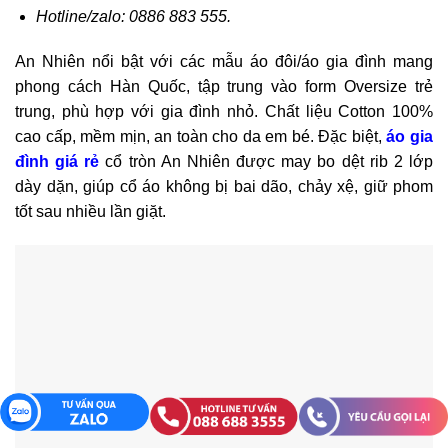
Hotline/zalo: 0886 883 555.
An Nhiên nổi bật với các mẫu áo đôi/áo gia đình mang
phong cách Hàn Quốc, tập trung vào form Oversize trẻ
trung, phù hợp với gia đình nhỏ. Chất liệu Cotton 100%
cao cấp, mềm mịn, an toàn cho da em bé. Đặc biệt,
áo gia
đình giá rẻ
cổ tròn An Nhiên được may bo dệt rib 2 lớp
dày dặn, giúp cổ áo không bị bai dão, chảy xệ, giữ phom
tốt sau nhiều lần giặt.