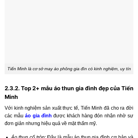
Tiến Minh là cơ sở may áo phông gia đìn có kinh nghiệm, uy tín
2.3.2. Top 2+ mẫu áo thun gia đình đẹp của Tiến
Minh
Với kinh nghiệm sản xuất thực tế, Tiến Minh đã cho ra đời
các mẫu
áo gia đình
được khách hàng đón nhận nhờ sự
đơn giản nhưng hiệu quả về mặt thẩm mỹ.
Áo thun cổ tròn:
Đây là mẫu áo thun gia đình cơ bản và