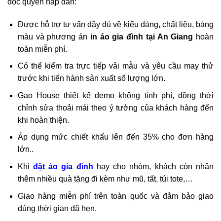
độc quyền hấp dẫn:
Được hỗ trợ tư vấn đầy đủ về kiểu dáng, chất liệu, bảng
màu và phương án
in áo gia đình tại An Giang
hoàn
toàn miễn phí.
Có thể kiểm tra trực tiếp vải mẫu và yêu cầu may thử
trước khi tiến hành sản xuất số lượng lớn.
Gạo House thiết kế demo không tính phí, đồng thời
chỉnh sửa thoải mái theo ý tưởng của khách hàng đến
khi hoàn thiện.
Áp dụng mức chiết khấu lên đến 35% cho đơn hàng
lớn..
Khi
đặt áo gia đình
hay cho nhóm, khách còn nhận
thêm nhiều quà tặng đi kèm như mũ, tất, túi tote,…
Giao hàng miễn phí trên toàn quốc và đảm bảo giao
đúng thời gian đã hẹn.