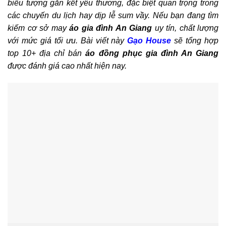
biểu tượng gắn kết yêu thương, đặc biệt quan trọng trong
các chuyến du lịch hay dịp lễ sum vầy. Nếu bạn đang tìm
kiếm cơ sở may
áo gia đình An Giang
uy tín, chất lượng
với mức giá tối ưu. Bài viết này
Gạo House
sẽ tổng hợp
top 10+ địa chỉ bán
áo đồng phục gia đình An Giang
được đánh giá cao nhất hiện nay.