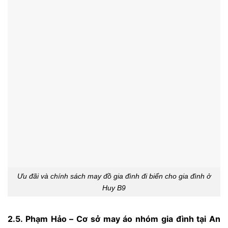
Ưu đãi và chính sách may đồ gia đình đi biển cho gia đình ở
Huy B9
2.5. Phạm Hảo – Cơ sở may áo nhóm gia đình tại An