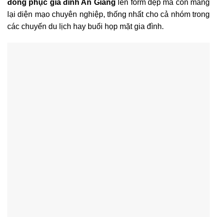
đồng phục gia đình An Giang
lên form đẹp mà còn mang
lại diện mạo chuyên nghiệp, thống nhất cho cả nhóm trong
các chuyến du lịch hay buổi họp mặt gia đình.