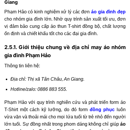
Giang
Phạm Hảo có kinh nghiệm xử lý các đơn
áo gia đình đẹp
cho nhóm gia đình lớn. Nhờ quy trình sản xuất tối ưu, đơn
vị đảm bảo cung cấp áo thun T-shirt đồng bộ, chất lượng
ổn định và chiết khấu tốt cho các đại gia đình.
2.5.1. Giới thiệu chung về địa chỉ may áo nhóm
gia đình Phạm Hảo
Thông tin liên hệ:
Địa chỉ: Thị xã Tân Châu, An Giang.
Hotline/zalo: 0886 883 555.
Phạm Hảo với quy trình nghiên cứu và phát triển form áo
T-Shirt một cách kỹ lưỡng, do đó form
đồng phục
luôn
vừa vặn và thoải mái cho mọi lứa tuổi từ trẻ nhỏ đến người
lớn tuổi. Sự đồng nhất trong phom dáng không chỉ giúp
áo