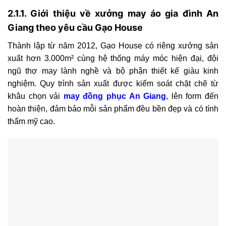
2.1.1. Giới thiệu về xưởng may áo gia đình An
Giang theo yêu cầu Gạo House
Thành lập từ năm 2012, Gạo House có riêng xưởng sản
xuất hơn 3.000m² cùng hệ thống máy móc hiện đại, đội
ngũ thợ may lành nghề và bộ phận thiết kế giàu kinh
nghiệm. Quy trình sản xuất được kiểm soát chặt chẽ từ
khâu chọn vải
may đồng phục An Giang
, lên form đến
hoàn thiện, đảm bảo mỗi sản phẩm đều bền đẹp và có tính
thẩm mỹ cao.