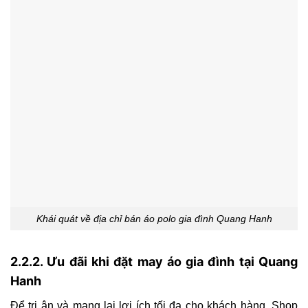
Khái quát về địa chỉ bán áo polo gia đình Quang Hanh
2.2.2. Ưu đãi khi đặt may áo gia đình tại Quang
Hanh
Để tri ân và mang lại lợi ích tối đa cho khách hàng, Shop