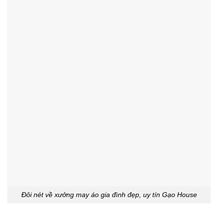
Đôi nét về xưởng may áo gia đình đẹp, uy tín Gạo House