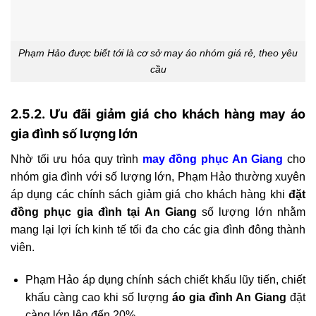
Phạm Hảo được biết tới là cơ sở may áo nhóm giá rẻ, theo yêu
cầu
2.5.2. Ưu đãi giảm giá cho khách hàng may áo
gia đình số lượng lớn
Nhờ tối ưu hóa quy trình
may đồng phục An Giang
cho
nhóm gia đình với số lượng lớn, Phạm Hảo thường xuyên
áp dụng các chính sách giảm giá cho khách hàng khi
đặt
đồng phục gia đình tại An Giang
số lượng lớn nhằm
mang lại lợi ích kinh tế tối đa cho các gia đình đông thành
viên.
Phạm Hảo áp dụng chính sách chiết khấu lũy tiến, chiết
khấu càng cao khi số lượng
áo gia đình An Giang
đặt
càng lớn lên đến 20%.