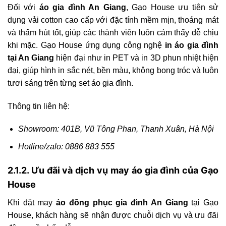
Đối với
áo gia đình An Giang
, Gạo House ưu tiên sử
dụng vải cotton cao cấp với đặc tính mềm mịn, thoáng mát
và thấm hút tốt, giúp các thành viên luôn cảm thấy dễ chịu
khi mặc. Gạo House ứng dụng công nghệ
in áo gia đình
tại An Giang
hiện đại như in PET và in 3D phun nhiệt hiện
đại, giúp hình in sắc nét, bền màu, không bong tróc và luôn
tươi sáng trên từng set áo gia đình.
Thông tin liên hệ:
Showroom: 401B, Vũ Tông Phan, Thanh Xuân, Hà Nội
Hotline/zalo: 0886 883 555
2.1.2. Ưu đãi và dịch vụ may áo gia đình của Gạo
House
Khi đặt may
áo đồng phục gia đình An Giang
tại Gạo
House, khách hàng sẽ nhận được chuỗi dịch vụ và ưu đãi