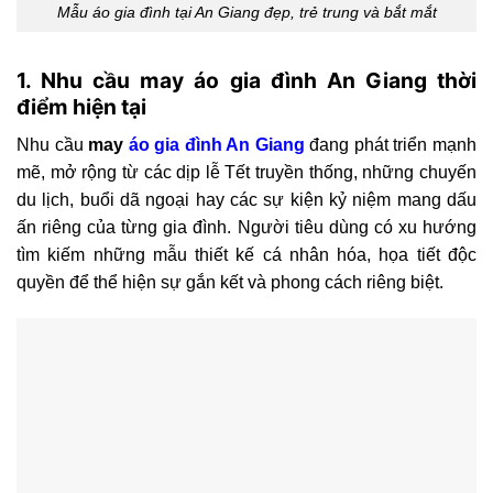
Mẫu áo gia đình tại An Giang đẹp, trẻ trung và bắt mắt
1. Nhu cầu may áo gia đình An Giang thời
điểm hiện tại
Nhu cầu
may
áo gia đình An Giang
đang phát triển mạnh
mẽ, mở rộng từ các dịp lễ Tết truyền thống, những chuyến
du lịch, buổi dã ngoại hay các sự kiện kỷ niệm mang dấu
ấn riêng của từng gia đình. Người tiêu dùng có xu hướng
tìm kiếm những mẫu thiết kế cá nhân hóa, họa tiết độc
quyền để thể hiện sự gắn kết và phong cách riêng biệt.