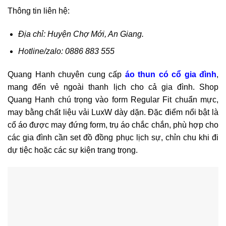
Thông tin liên hệ:
Địa chỉ: Huyện Chợ Mới, An Giang.
Hotline/zalo: 0886 883 555
Quang Hanh chuyên cung cấp
áo thun có cổ gia đình
,
mang đến vẻ ngoài thanh lịch cho cả gia đình. Shop
Quang Hanh chú trọng vào form Regular Fit chuẩn mực,
may bằng chất liệu vải LuxW dày dặn. Đặc điểm nổi bật là
cổ áo được may đứng form, trụ áo chắc chắn, phù hợp cho
các gia đình cần set đồ đồng phục lịch sự, chỉn chu khi đi
dự tiệc hoặc các sự kiện trang trọng.