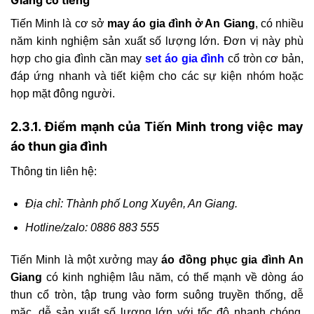
Giang có tiếng
Tiến Minh là cơ sở
may áo gia đình ở An Giang
, có nhiều
năm kinh nghiệm sản xuất số lượng lớn. Đơn vị này phù
hợp cho gia đình cần may
set áo gia đình
cổ tròn cơ bản,
đáp ứng nhanh và tiết kiệm cho các sự kiện nhóm hoặc
họp mặt đông người.
2.3.1. Điểm mạnh của Tiến Minh trong việc may
áo thun gia đình
Thông tin liên hệ:
Địa chỉ: Thành phố Long Xuyên, An Giang.
Hotline/zalo: 0886 883 555
Tiến Minh là một xưởng may
áo đồng phục gia đình An
Giang
có kinh nghiệm lâu năm, có thế mạnh về dòng áo
thun cổ tròn, tập trung vào form suông truyền thống, dễ
mặc, dễ sản xuất số lượng lớn với tốc độ nhanh chóng.