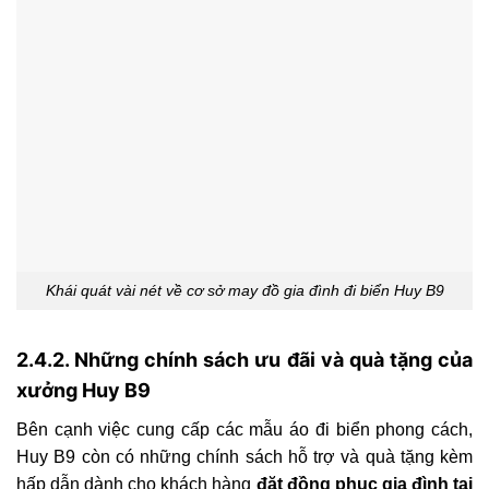
Khái quát vài nét về cơ sở may đồ gia đình đi biển Huy B9
2.4.2. Những chính sách ưu đãi và quà tặng của
xưởng Huy B9
Bên cạnh việc cung cấp các mẫu áo đi biển phong cách,
Huy B9 còn có những chính sách hỗ trợ và quà tặng kèm
hấp dẫn dành cho khách hàng
đặt đồng phục gia đình tại