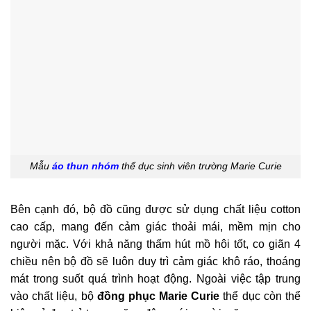
Mẫu
áo thun nhóm
thể dục sinh viên trường Marie Curie
Bên cạnh đó, bộ đồ cũng được sử dụng chất liệu cotton
cao cấp, mang đến cảm giác thoải mái, mềm mịn cho
người mặc. Với khả năng thấm hút mồ hôi tốt, co giãn 4
chiều nên bộ đồ sẽ luôn duy trì cảm giác khô ráo, thoáng
mát trong suốt quá trình hoạt động. Ngoài việc tập trung
vào chất liệu, bộ
đồng phục Marie Curie
thể dục còn thể