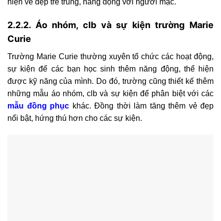
hiện vẻ đẹp trẻ trung, năng động với người mặc.
2.2.2. Áo nhóm, clb và sự kiện trường Marie
Curie
Trường Marie Curie thường xuyên tổ chức các hoạt động,
sự kiện để các bạn học sinh thêm năng động, thể hiện
được kỹ năng của mình. Do đó, trường cũng thiết kế thêm
những mẫu áo nhóm, clb và sự kiện để phân biệt với các
mẫu đồng phục
khác. Đồng thời làm tăng thêm vẻ đẹp
nổi bật, hứng thú hơn cho các sự kiện.