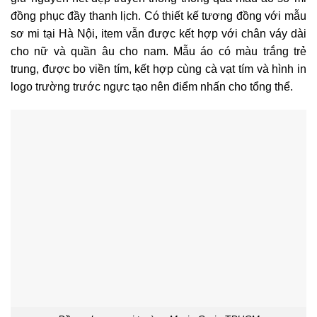
đồng phục đầy thanh lịch. Có thiết kế tương đồng với mẫu
sơ mi tại Hà Nội, item vẫn được kết hợp với chân váy dài
cho nữ và quần âu cho nam. Mẫu áo có màu trắng trẻ
trung, được bo viền tím, kết hợp cùng cà vạt tím và hình in
logo trường trước ngực tạo nên điểm nhấn cho tổng thể.