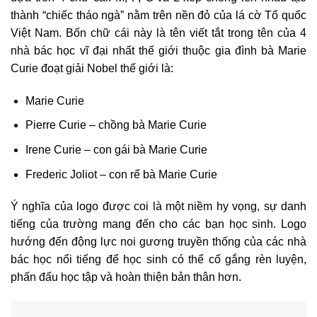
thành “chiếc tháo ngà” nằm trên nền đỏ của lá cờ Tổ quốc
Việt Nam. Bốn chữ cái này là tên viết tắt trong tên của 4
nhà bác học vĩ đại nhất thế giới thuộc gia đình bà Marie
Curie đoạt giải Nobel thế giới là:
Marie Curie
Pierre Curie – chồng bà Marie Curie
Irene Curie – con gái bà Marie Curie
Frederic Joliot – con rể bà Marie Curie
Ý nghĩa của logo được coi là một niềm hy vọng, sự danh
tiếng của trường mang đến cho các bạn học sinh. Logo
hướng đến động lực noi gương truyền thống của các nhà
bác học nổi tiếng để học sinh có thể cố gắng rèn luyện,
phấn đấu học tập và hoàn thiện bản thân hơn.