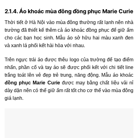
2.1.4. Áo khoác mùa đông đồng phục Marie Curie
Thời tiết ở Hà Nội vào mùa đông thường rất lạnh nên nhà
trường đã thiết kế thêm cả áo khoác đồng phục để giữ ấm
cho các bạn học sinh. Mẫu áo sở hữu hai màu xanh đen
và xanh lá phối kết hài hòa với nhau.
Trên ngực trái áo được thêu logo của trường để tạo điểm
nhấn, phần cổ và tay áo sẽ được phối kết với chi tiết line
trắng toát lên vẻ đẹp trẻ trung, năng động. Mẫu áo khoác
đồng phục Marie Curie
được may bằng chất liệu vải nỉ
dày dặn nên có thể giữ ấm rất tốt cho cơ thể vào mùa đông
giá lạnh.