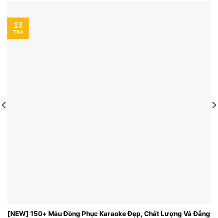
13
Th4
[NEW] 150+ Mẫu Đồng Phục Karaoke Đẹp, Chất Lượng Và Đẳng