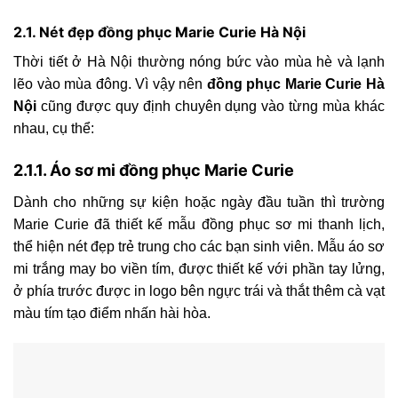
2.1. Nét đẹp đồng phục Marie Curie Hà Nội
Thời tiết ở Hà Nội thường nóng bức vào mùa hè và lạnh
lẽo vào mùa đông. Vì vậy nên
đồng phục Marie Curie Hà
Nội
cũng được quy định chuyên dụng vào từng mùa khác
nhau, cụ thể:
2.1.1. Áo sơ mi đồng phục Marie Curie
Dành cho những sự kiện hoặc ngày đầu tuần thì trường
Marie Curie đã thiết kế mẫu đồng phục sơ mi thanh lịch,
thể hiện nét đẹp trẻ trung cho các bạn sinh viên. Mẫu áo sơ
mi trắng may bo viền tím, được thiết kế với phần tay lửng,
ở phía trước được in logo bên ngực trái và thắt thêm cà vạt
màu tím tạo điểm nhấn hài hòa.