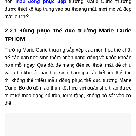
nên
mẫu đồng phục đẹp
trường Marie Curie thường
được thiết kế tập trung vào sự thoáng mát, mới mẻ và đẹp
mắt, cụ thể:
2.2.1. Đồng phục thể dục trường Marie Curie
TPHCM
Trường Marie Curie thường sắp xếp các môn học thể chất
để các bạn học sinh thêm phần năng động và khỏe khoắn
hơn mỗi ngày. Qua đó, để mang đến sự thoải mái, dễ chịu
và tự tin khi các bạn học sinh tham gia các tiết học thể dục
thì không thể thiếu mẫu
đồng phục thể dục trường Marie
Curie. Bộ đồ gồm áo thun kết hợp với quần short, áo được
thiết kế theo dạng cổ tròn, form rộng, không bó sát vào cơ
thể.