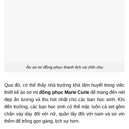
Áo sơ mi đồng phục thanh lịch và chỉn chu
Qua đó, có thể thấy nhà trường khá tâm huyết trong việc
thiết kế áo sơ mi
đồng phục Marie Curie
để mang đến nét
đẹp ấn tượng và thu hút nhất cho các bạn học sinh. Khi
đến trường, các bạn học sinh có thể mặc luôn cả set gồm
chân váy dày đối với nữ, quần tây đối với nam và sơ vin
thêm để trông gọn gàng, lịch sự hơn.