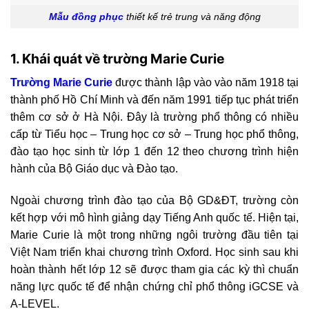
Mẫu đồng phục
thiết kế trẻ trung và năng động
1. Khái quát về trường Marie Curie
Trường Marie Curie
được thành lập vào vào năm 1918 tại
thành phố Hồ Chí Minh và đến năm 1991 tiếp tục phát triển
thêm cơ sở ở Hà Nội. Đây là trường phổ thông có nhiều
cấp từ Tiểu học – Trung học cơ sở – Trung học phổ thông,
đào tạo học sinh từ lớp 1 đến 12 theo chương trình hiện
hành của Bộ Giáo dục và Đào tạo.
Ngoài chương trình đào tạo của Bộ GD&ĐT, trường còn
kết hợp với mô hình giảng dạy Tiếng Anh quốc tế. Hiện tại,
Marie Curie là một trong những ngôi trường đầu tiên tại
Việt Nam triển khai chương trình Oxford. Học sinh sau khi
hoàn thành hết lớp 12 sẽ được tham gia các kỳ thì chuẩn
năng lực quốc tế để nhận chứng chỉ phổ thông iGCSE và
A-LEVEL.