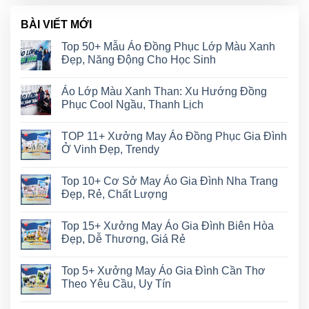
BÀI VIẾT MỚI
Top 50+ Mẫu Áo Đồng Phục Lớp Màu Xanh
Đẹp, Năng Động Cho Học Sinh
Áo Lớp Màu Xanh Than: Xu Hướng Đồng
Phục Cool Ngầu, Thanh Lịch
TOP 11+ Xưởng May Áo Đồng Phục Gia Đình
Ở Vinh Đẹp, Trendy
Top 10+ Cơ Sở May Áo Gia Đình Nha Trang
Đẹp, Rẻ, Chất Lượng
Top 15+ Xưởng May Áo Gia Đình Biên Hòa
Đẹp, Dễ Thương, Giá Rẻ
Top 5+ Xưởng May Áo Gia Đình Cần Thơ
Theo Yêu Cầu, Uy Tín