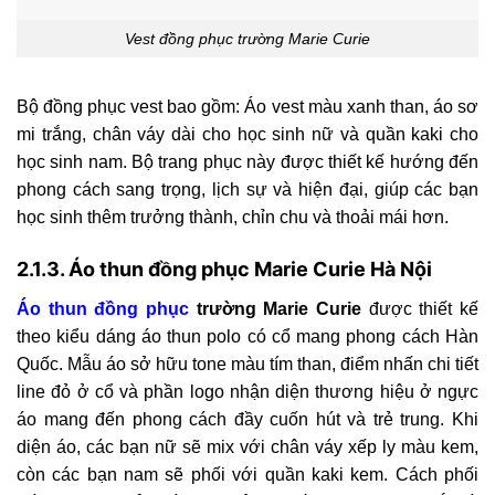
Vest đồng phục trường Marie Curie
Bộ đồng phục vest bao gồm: Áo vest màu xanh than, áo sơ
mi trắng, chân váy dài cho học sinh nữ và quần kaki cho
học sinh nam. Bộ trang phục này được thiết kế hướng đến
phong cách sang trọng, lịch sự và hiện đại, giúp các bạn
học sinh thêm trưởng thành, chỉn chu và thoải mái hơn.
2.1.3. Áo thun đồng phục Marie Curie Hà Nội
Áo thun đồng phục
trường Marie Curie
được thiết kế
theo kiểu dáng áo thun polo có cổ mang phong cách Hàn
Quốc. Mẫu áo sở hữu tone màu tím than, điểm nhấn chi tiết
line đỏ ở cổ và phần logo nhận diện thương hiệu ở ngực
áo mang đến phong cách đầy cuốn hút và trẻ trung. Khi
diện áo, các bạn nữ sẽ mix với chân váy xếp ly màu kem,
còn các bạn nam sẽ phối với quần kaki kem. Cách phối