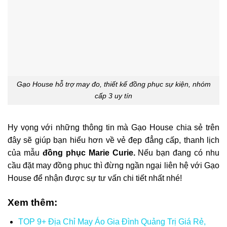
Gạo House hỗ trợ may đo, thiết kế đồng phục sự kiện, nhóm
cấp 3 uy tín
Hy vọng với những thông tin mà Gạo House chia sẻ trên
đây sẽ giúp bạn hiểu hơn về vẻ đẹp đẳng cấp, thanh lịch
của mẫu
đồng phục Marie Curie.
Nếu bạn đang có nhu
cầu đặt may đồng phục thì đừng ngần ngại liên hệ với Gạo
House để nhận được sự tư vấn chi tiết nhất nhé!
Xem thêm:
TOP 9+ Địa Chỉ May Áo Gia Đình Quảng Trị Giá Rẻ,