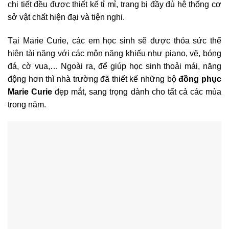
chi tiết đều được thiết kế tỉ mỉ, trang bị đầy đủ hệ thống cơ
sở vật chất hiện đại và tiện nghi.
Tại Marie Curie, các em học sinh sẽ được thỏa sức thể
hiện tài năng với các môn năng khiếu như piano, vẽ, bóng
đá, cờ vua,… Ngoài ra, để giúp học sinh thoải mái, năng
động hơn thì nhà trường đã thiết kế những bộ
đồng phục
Marie Curie
đẹp mắt, sang trọng dành cho tất cả các mùa
trong năm.