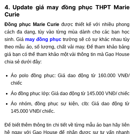
4. Update giá may đồng phục THPT Marie
Curie
Đồng phục Marie Curie
được thiết kế với nhiều phong
cách đa dạng, tùy vào từng mùa dành cho các bạn học
sinh. Giá
may đồng phục
trường sẽ có sự khác nhau tùy
theo mẫu áo, số lượng, chất vải may. Để tham khảo bảng
giá bạn có thể tham khảo một vài thông tin mà Gạo House
chia sẻ dưới đây:
Áo polo đồng phục: Giá dao động từ 160.000 VNĐ/
chiếc
Áo đồng phục lớp: Giá dao động từ 145.000 VNĐ/ chiếc
Áo nhóm, đồng phục sự kiện, clb: Giá dao động từ
145.000 VNĐ/ chiếc.
Để biết thêm thông tin chi tiết về từng mẫu áo bạn hãy liên
hệ ngay với Gạo House để nhận được sư tư vấn nhanh