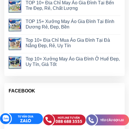
TOP 10+ Địa Chỉ May Áo Gia Đình Tại Bến
Tre Đẹp, Rẻ, Chất Lượng
TOP 15+ Xưởng May Áo Gia Đình Tại Bình
Dương Rẻ, Đẹp, Bền
Top 10+ Địa Chỉ Mua Áo Gia Đình Tại Đà
Nẵng Đẹp, Rẻ, Uy Tín
Top 10+ Xưởng May Áo Gia Đình Ở Huế Đẹp,
Uy Tín, Giá Tốt
FACEBOOK