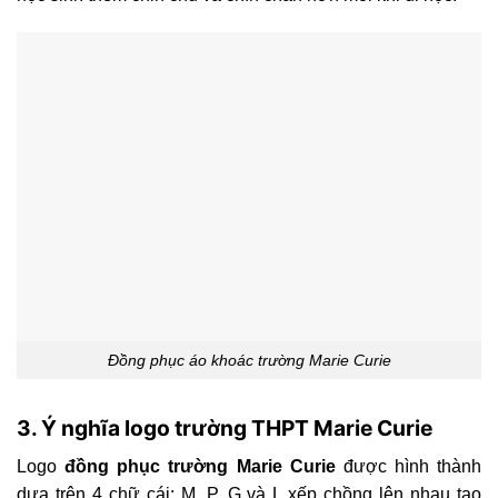
Đồng phục áo khoác trường Marie Curie
3. Ý nghĩa logo trường THPT Marie Curie
Logo
đồng phục trường Marie Curie
được hình thành
dựa trên 4 chữ cái: M, P, G và L xếp chồng lên nhau tạo