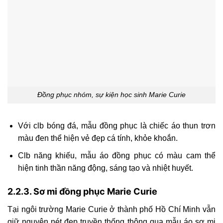
Đồng phục nhóm, sự kiện học sinh Marie Curie
Với clb bóng đá, mẫu đồng phục là chiếc áo thun trơn
màu đen thể hiện vẻ đẹp cá tính, khỏe khoắn.
Clb năng khiếu, mẫu áo đồng phục có màu cam thể
hiện tinh thần năng động, sáng tạo và nhiệt huyết.
2.2.3. Sơ mi đồng phục Marie Curie
Tại ngôi trường Marie Curie ở thành phố Hồ Chí Minh vẫn
giữ nguyên nét đẹp truyền thống thông qua mẫu áo sơ mi