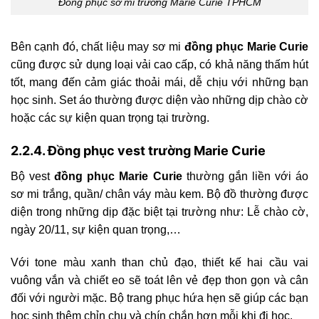
Đồng phục sơ mi trường Marie Curie TPHCM
Bên cạnh đó, chất liệu may sơ mi
đồng phục Marie Curie
cũng được sử dụng loại vải cao cấp, có khả năng thấm hút
tốt, mang đến cảm giác thoải mái, dễ chịu với những bạn
học sinh. Set áo thường được diện vào những dịp chào cờ
hoặc các sự kiện quan trọng tại trường.
2.2.4. Đồng phục vest trường Marie Curie
Bộ vest
đồng phục Marie Curie
thường gắn liền với áo
sơ mi trắng, quần/ chân váy màu kem. Bộ đồ thường được
diện trong những dịp đặc biệt tại trường như: Lễ chào cờ,
ngày 20/11, sự kiện quan trọng,…
Với tone màu xanh than chủ đạo, thiết kế hai cầu vai
vuông vắn và chiết eo sẽ toát lên vẻ đẹp thon gọn và cân
đối với người mặc. Bộ trang phục hứa hẹn sẽ giúp các bạn
học sinh thêm chỉn chu và chín chắn hơn mỗi khi đi học.