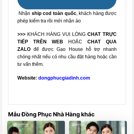
Nhận
ship cod toàn quốc
, khách hàng được
phép kiểm tra rồi mới nhận áo
>>>
KHÁCH HÀNG VUI LÒNG
CHAT TRỰC
TIẾP TRÊN WEB
HOẶC
CHAT QUA
ZALO
để được Gạo House hỗ trợ nhanh
chóng nhất nếu có nhu cầu đặt hàng hoặc cần
tư vấn thêm.
Website:
dongphucgiadinh.com
Mẫu Đồng Phục Nhà Hàng khác