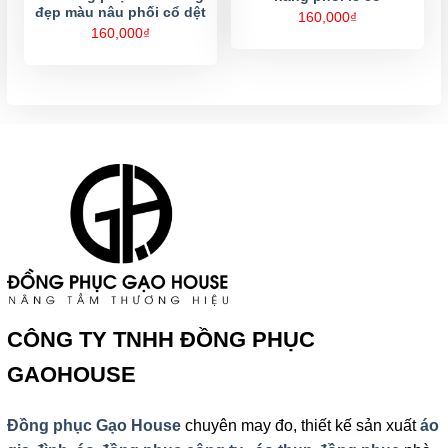
đẹp màu nâu phối cổ dệt
160,000
₫
160,000
₫
CÔNG TY TNHH ĐỒNG PHỤC
GAOHOUSE
Đồng phục Gạo House
chuyên may đo, thiết kế sản xuất
áo