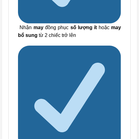
Nhận
may
đồng phục
số lượng ít
hoặc
may
bổ sung
từ 2 chiếc trở lên