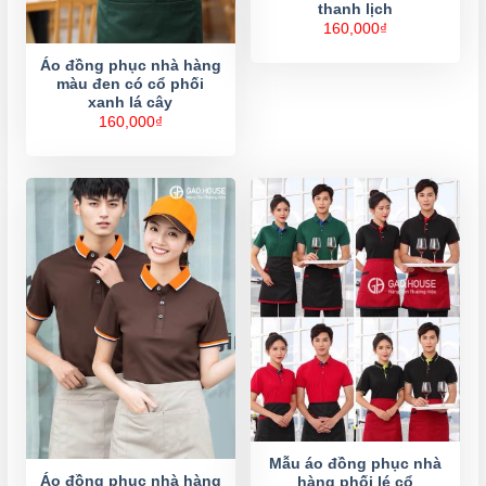
thanh lịch
160,000
₫
Áo đồng phục nhà hàng
màu đen có cổ phối
xanh lá cây
160,000
₫
Mẫu áo đồng phục nhà
Áo đồng phục nhà hàng
hàng phối lé cổ