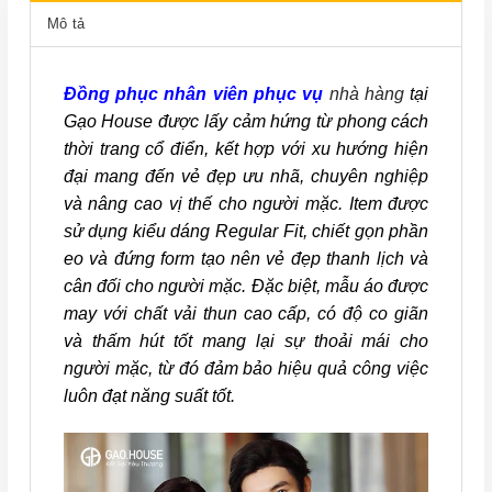
Mô tả
Đồng phục nhân viên phục vụ
nhà hàng
tại
Gạo House được lấy cảm hứng từ phong cách
thời trang cổ điển, kết hợp với xu hướng hiện
đại mang đến vẻ đẹp ưu nhã, chuyên nghiệp
và nâng cao vị thế cho người mặc. Item được
sử dụng kiểu dáng Regular Fit, chiết gọn phần
eo và đứng form tạo nên vẻ đẹp thanh lịch và
cân đối cho người mặc. Đặc biệt, mẫu áo được
may với chất vải thun cao cấp, có độ co giãn
và thấm hút tốt mang lại sự thoải mái cho
người mặc, từ đó đảm bảo hiệu quả công việc
luôn đạt năng suất tốt.