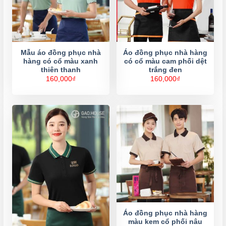
Mẫu áo đồng phục nhà
Áo đồng phục nhà hàng
hàng có cổ màu xanh
có cổ màu cam phối dệt
thiên thanh
trắng đen
160,000
₫
160,000
₫
Áo đồng phục nhà hàng
màu kem cổ phối nâu