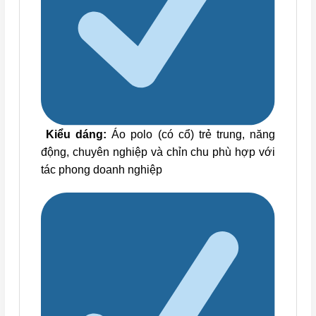
Kiểu dáng:
Áo polo (có cổ) trẻ trung, năng
động, chuyên nghiệp và chỉn chu phù hợp với
tác phong doanh nghiệp