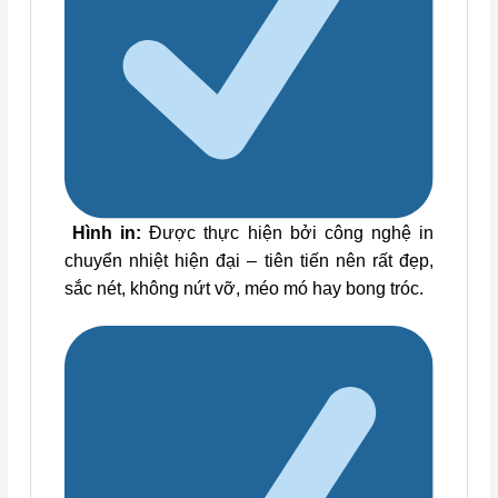
Hình in:
Được thực hiện bởi công nghệ in
chuyển nhiệt hiện đại – tiên tiến nên rất đẹp,
sắc nét, không nứt vỡ, méo mó hay bong tróc.