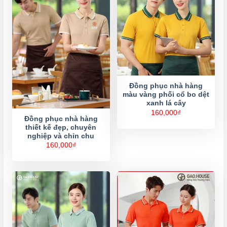
Đồng phục nhà hàng
màu vàng phối cổ bo dệt
xanh lá cây
160,000
₫
Đồng phục nhà hàng
thiết kế đẹp, chuyên
nghiệp và chỉn chu
160,000
₫