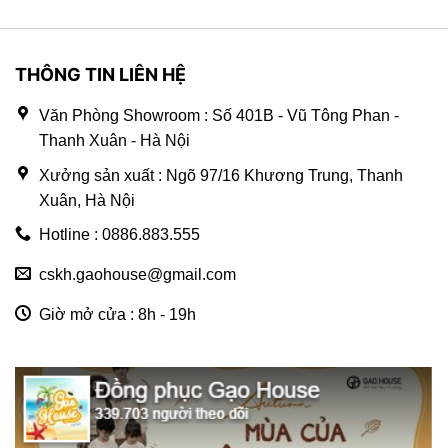
THÔNG TIN LIÊN HỆ
Văn Phòng Showroom : Số 401B - Vũ Tông Phan -
Thanh Xuân - Hà Nội
Xưởng sản xuất : Ngõ 97/16 Khương Trung, Thanh
Xuân, Hà Nội
Hotline : 0886.883.555
cskh.gaohouse@gmail.com
Giờ mở cửa : 8h - 19h