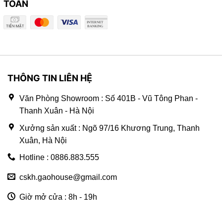
TOÁN
THÔNG TIN LIÊN HỆ
Văn Phòng Showroom : Số 401B - Vũ Tông Phan -
Thanh Xuân - Hà Nội
Xưởng sản xuất : Ngõ 97/16 Khương Trung, Thanh
Xuân, Hà Nội
Hotline : 0886.883.555
cskh.gaohouse@gmail.com
Giờ mở cửa : 8h - 19h