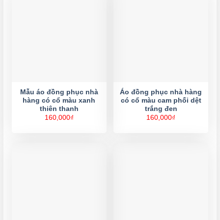
Mẫu áo đồng phục nhà
Áo đồng phục nhà hàng
hàng có cổ màu xanh
có cổ màu cam phối dệt
thiên thanh
trắng đen
160,000
₫
160,000
₫