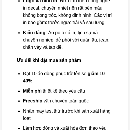
Logo và hình in:
Được in theo công nghệ
in decal, chuyển nhiệt nên rất bền màu,
không bong tróc, không dính hình. Các vị trí
in bao gồm: trước ngực trái và sau lưng.
Kiểu dáng:
Áo polo cổ trụ lịch sự và
chuyên nghiệp, dễ phối với quần âu, jean,
chân váy và tạp dề.
Ưu đãi khi đặt mua sản phẩm
Đặt 10 áo đồng phục trở lên sẽ
giảm 10-
40%
Miễn phí
thiết kế theo yêu cầu
Freeship
vận chuyển toàn quốc
Nhận may test thử trước khi sản xuất hàng
loạt
Làm hợp đồng và xuất hóa đơn theo yêu