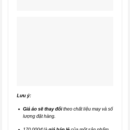
Lưu ý:
Giá áo sẽ thay đổi
theo chất liệu may và số
lượng đặt hàng.
170.000đ là
giá bán lẻ
của một sản phẩm