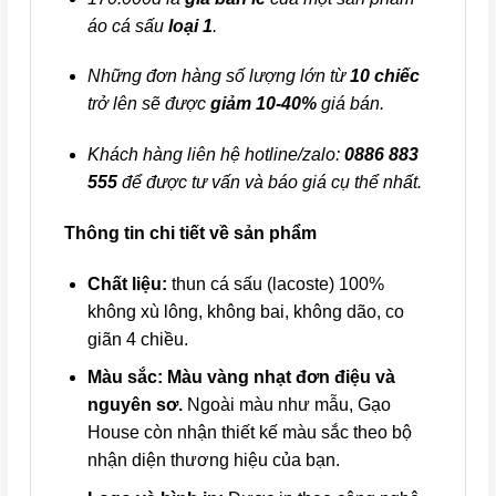
áo cá sấu
loại 1
.
Những đơn hàng số lượng lớn từ
10 chiếc
trở lên sẽ được
giảm 10-40%
giá bán.
Khách hàng liên hệ hotline/zalo:
0886 883
555
để được tư vấn và báo giá cụ thể nhất.
Thông tin chi tiết về sản phẩm
Chất liệu:
thun cá sấu (lacoste) 100%
không xù lông, không bai, không dão, co
giãn 4 chiều.
Màu sắc:
Màu vàng nhạt đơn điệu và
nguyên sơ.
Ngoài màu như mẫu, Gạo
House còn nhận thiết kế màu sắc theo bộ
nhận diện thương hiệu của bạn.