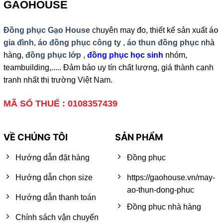
GAOHOUSE
Đồng phục Gạo House
chuyên may đo, thiết kế sản xuất
áo
gia đình
,
áo đồng phục công ty
,
áo thun đồng phục
nhà
hàng,
đồng phục lớp
,
đồng phục học sinh
nhóm,
teambuilding,..... Đảm bảo uy tín chất lượng, giá thành cạnh
tranh nhất thị trường Việt Nam.
MÃ SỐ THUẾ : 0108357439
VỀ CHÚNG TÔI
SẢN PHẨM
Hướng dẫn đặt hàng
Đồng phục
Hướng dẫn chọn size
https://gaohouse.vn/may-
ao-thun-dong-phuc
Hướng dẫn thanh toán
Đồng phục nhà hàng
Chính sách vận chuyển