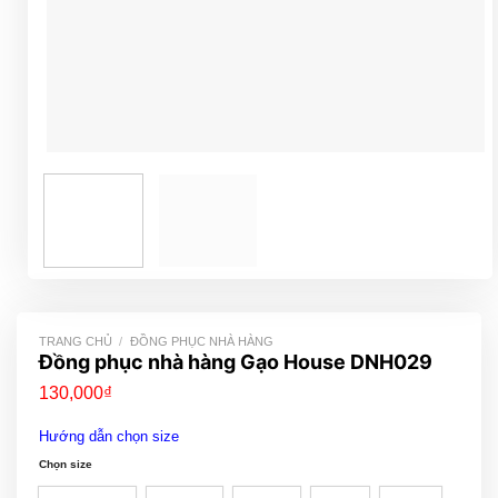
TRANG CHỦ
/
ĐỒNG PHỤC NHÀ HÀNG
Đồng phục nhà hàng Gạo House DNH029
130,000
₫
Hướng dẫn chọn size
Chọn size