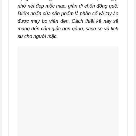
nhớ nét đẹp mộc mạc, giản dị chốn đồng quê.
Điểm nhấn của sản phẩm là phần cổ và tay áo
được may bo viền đen. Cách thiết kế này sẽ
mang đến cảm giác gọn gàng, sạch sẽ và lịch
sự cho người mặc.