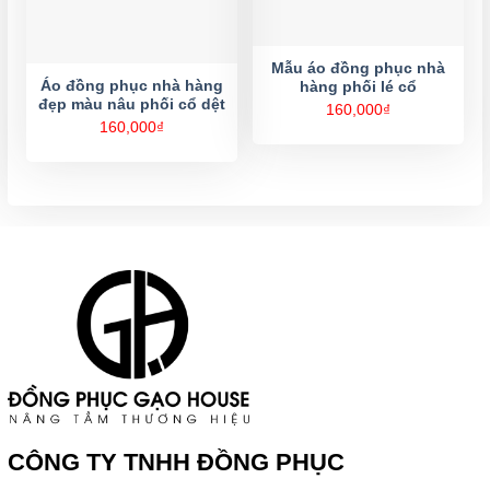
Mẫu áo đồng phục nhà
Áo đồng phục nhà hàng
hàng phối lé cổ
đẹp màu nâu phối cổ dệt
160,000
₫
160,000
₫
CÔNG TY TNHH ĐỒNG PHỤC