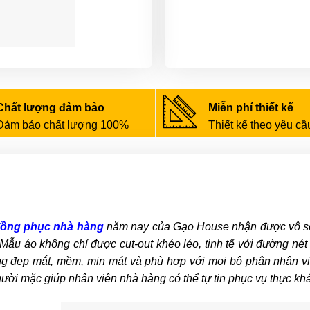
Chất lượng đảm bảo
Miễn phí thiết kế
Đảm bảo chất lượng 100%
Thiết kế theo yêu cầ
ồng phục nhà hàng
năm nay của Gạo House nhận được vô số đ
Mẫu áo không chỉ được cut-out khéo léo, tinh tế với đường nét
g đẹp mắt, mềm, mịn mát và phù hợp với mọi bộ phận nhân viên
ười mặc giúp nhân viên nhà hàng có thể tự tin phục vụ thực khá