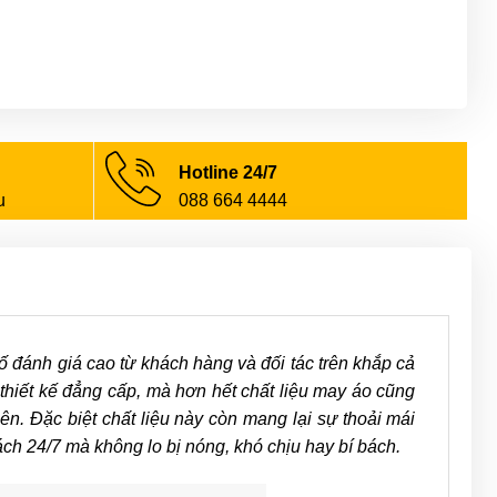
Hotline 24/7
u
088 664 4444
ánh giá cao từ khách hàng và đối tác trên khắp cả
 thiết kế đẳng cấp, mà hơn hết chất liệu may áo cũng
. Đặc biệt chất liệu này còn mang lại sự thoải mái
ch 24/7 mà không lo bị nóng, khó chịu hay bí bách.