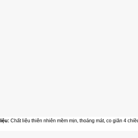
liệu:
Chất liệu thiên nhiên mềm mịn, thoáng mát, co giãn 4 chiều