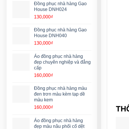
Đồng phục nhà hàng Gạo
House DNH024
130,000
₫
Đồng phục nhà hàng Gạo
House DNH040
130,000
₫
Áo đồng phục nhà hàng
đẹp chuyên nghiệp và đẳng
cấp
160,000
₫
Đồng phục nhà hàng màu
đen trơn màu kèm tạp dề
màu kem
THÔ
160,000
₫
Áo đồng phục nhà hàng
đẹp màu nâu phối cổ dệt