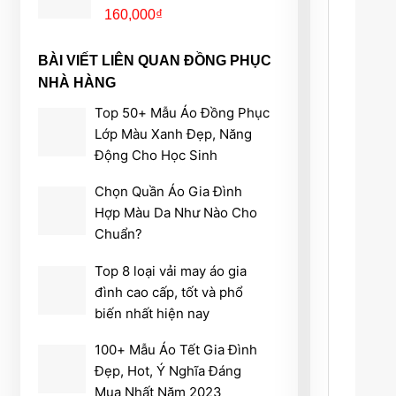
160,000
₫
BÀI VIẾT LIÊN QUAN ĐỒNG PHỤC
NHÀ HÀNG
Top 50+ Mẫu Áo Đồng Phục
Lớp Màu Xanh Đẹp, Năng
Động Cho Học Sinh
Chọn Quần Áo Gia Đình
Hợp Màu Da Như Nào Cho
Chuẩn?
Top 8 loại vải may áo gia
đình cao cấp, tốt và phổ
biến nhất hiện nay
100+ Mẫu Áo Tết Gia Đình
Đẹp, Hot, Ý Nghĩa Đáng
Mua Nhất Năm 2023