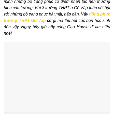
mình những bộ trang phục có điểm nhấn tạo nên thương
hiệu của trường. Với 3 trường THPT ở Gò Vấp luôn nổi bật
với những bộ trang phục bắt mắt, hấp dẫn. Vậy
đồng phục
trường THPT Gò Vấp
có gì mà thu hút các bạn học sinh
đến vậy. Ngay bây giờ hãy cùng Gạo House đi tìm hiểu
nhé!