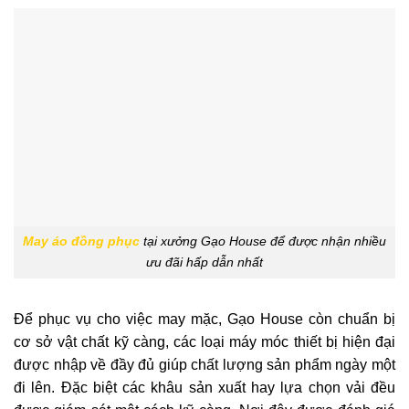
May áo đồng phục
tại xưởng Gạo House để được nhận nhiều
ưu đãi hấp dẫn nhất
Để phục vụ cho việc may mặc, Gạo House còn chuẩn bị
cơ sở vật chất kỹ càng, các loại máy móc thiết bị hiện đại
được nhập về đầy đủ giúp chất lượng sản phẩm ngày một
đi lên. Đặc biệt các khâu sản xuất hay lựa chọn vải đều