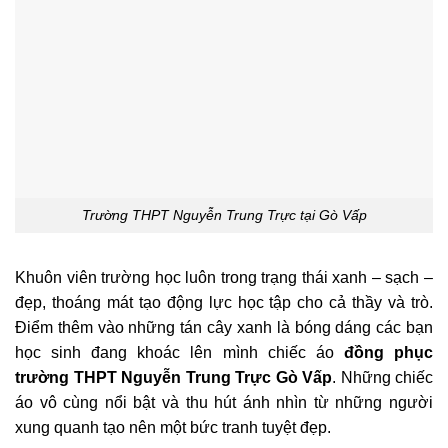
Trường THPT Nguyễn Trung Trực tại Gò Vấp
Khuôn viên trường học luôn trong trạng thái xanh – sạch –
đẹp, thoáng mát tạo động lực học tập cho cả thầy và trò.
Điểm thêm vào những tán cây xanh là bóng dáng các bạn
học sinh đang khoác lên mình chiếc áo
đồng phục
trường THPT Nguyễn Trung Trực Gò Vấp
. Những chiếc
áo vô cùng nổi bật và thu hút ánh nhìn từ những người
xung quanh tạo nên một bức tranh tuyệt đẹp.