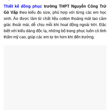
Thiế
t kế đồng phục
trường THPT Nguyễn Công Trứ
Gò Vấp
theo kiểu đo size, phù hợp với từng các em học
sinh. Áo được làm từ chất liệu cotton thoáng mát tạo cảm
giác thoải mái, dễ chịu mỗi khi hoạt động ngoài trời. Đặc
biệt với kiểu dáng độc lạ, những bộ trang phục luôn có tính
thẩm mỹ cao, giúp các em tự tin hơn khi đến trường.