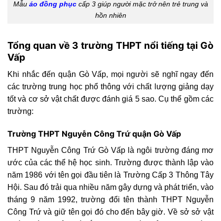
Mẫu
áo đồng phục
cấp 3 giúp người mặc trở nên trẻ trung và
hồn nhiên
Tổng quan về 3 trường THPT nổi tiếng tại Gò
Vấp
Khi nhắc đến quận Gò Vấp, mọi người sẽ nghĩ ngay đến
các trường trung học phổ thông với chất lượng giảng dạy
tốt và cơ sở vật chất được đánh giá 5 sao. Cụ thể gồm các
trường:
Trường THPT Nguyễn Công Trứ quận Gò Vấp
THPT Nguyễn Công Trứ Gò Vấp là ngôi trường đáng mơ
ước của các thể hệ học sinh. Trường được thành lập vào
năm 1986 với tên gọi đầu tiên là Trường Cấp 3 Thông Tây
Hội. Sau đó trải qua nhiều năm gây dựng và phát triển, vào
tháng 9 năm 1992, trường đổi tên thành THPT Nguyễn
Công Trứ và giữ tên gọi đó cho đến bây giờ. Về sở sở vật