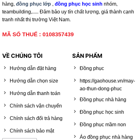
hàng,
đồng phục lớp
,
đồng phục học sinh
nhóm,
teambuilding,..... Đảm bảo uy tín chất lượng, giá thành cạnh
tranh nhất thị trường Việt Nam.
MÃ SỐ THUẾ : 0108357439
VỀ CHÚNG TÔI
SẢN PHẨM
Hướng dẫn đặt hàng
Đồng phục
Hướng dẫn chọn size
https://gaohouse.vn/may-
ao-thun-dong-phuc
Hướng dẫn thanh toán
Đồng phục nhà hàng
Chính sách vận chuyển
Đồng phục học sinh
Chính sách đổi trả hàng
Đồng phục mầm non
Chính sách bảo mật
Áo đồng phục nhà hàng