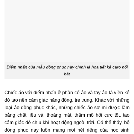
Điểm nhấn của mẫu đồng phục này chính là họa tiết kẻ caro nổi
bật
Chiếc áo với điểm nhấn ở phần cổ áo và tay áo là viền kẻ
đỏ tạo nên cảm giác năng động, trẻ trung. Khác với những
loại áo đồng phục khác, những chiếc áo sơ mi được làm
bằng chất liệu vải thoáng mát, thấm mồ hôi cực tốt, tạo
cảm giác dễ chịu khi hoạt động ngoài trời. Có thể thấy, bộ
đồng phục này luôn mang một nét riêng của học sinh