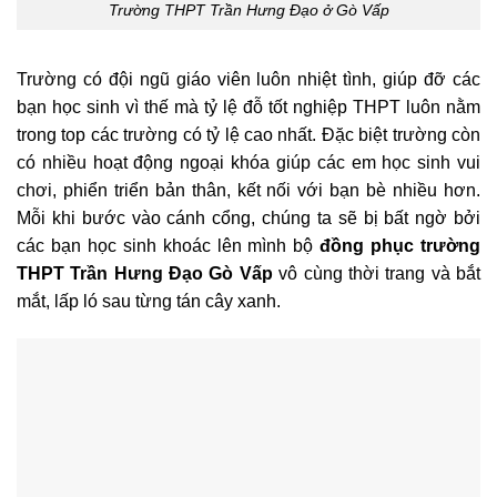
Trường THPT Trần Hưng Đạo ở Gò Vấp
Trường có đội ngũ giáo viên luôn nhiệt tình, giúp đỡ các
bạn học sinh vì thế mà tỷ lệ đỗ tốt nghiệp THPT luôn nằm
trong top các trường có tỷ lệ cao nhất. Đặc biệt trường còn
có nhiều hoạt động ngoại khóa giúp các em học sinh vui
chơi, phiển triển bản thân, kết nối với bạn bè nhiều hơn.
Mỗi khi bước vào cánh cổng, chúng ta sẽ bị bất ngờ bởi
các bạn học sinh khoác lên mình bộ
đồng phục trường
THPT Trần Hưng Đạo Gò Vấp
vô cùng thời trang và bắt
mắt, lấp ló sau từng tán cây xanh.