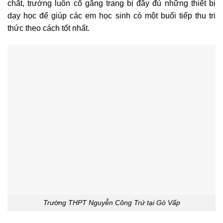
chất, trường luôn cố gắng trang bị đầy đủ những thiết bị
dạy học để giúp các em học sinh có một buổi tiếp thu tri
thức theo cách tốt nhất.
Trường THPT Nguyễn Công Trứ tại Gò Vấp