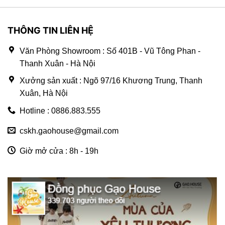
THÔNG TIN LIÊN HỆ
Văn Phòng Showroom : Số 401B - Vũ Tông Phan -
Thanh Xuân - Hà Nội
Xưởng sản xuất : Ngõ 97/16 Khương Trung, Thanh
Xuân, Hà Nội
Hotline : 0886.883.555
cskh.gaohouse@gmail.com
Giờ mở cửa : 8h - 19h