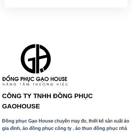
CÔNG TY TNHH ĐỒNG PHỤC
GAOHOUSE
Đồng phục Gạo House
chuyên may đo, thiết kế sản xuất
áo
gia đình
,
áo đồng phục công ty
,
áo thun đồng phục
nhà