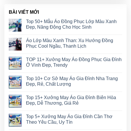
BÀI VIẾT MỚI
Top 50+ Mẫu Áo Đồng Phục Lớp Màu Xanh
Đẹp, Năng Động Cho Học Sinh
Áo Lớp Màu Xanh Than: Xu Hướng Đồng
Phục Cool Ngầu, Thanh Lịch
TOP 11+ Xưởng May Áo Đồng Phục Gia Đình
Ở Vinh Đẹp, Trendy
Top 10+ Cơ Sở May Áo Gia Đình Nha Trang
Đẹp, Rẻ, Chất Lượng
Top 15+ Xưởng May Áo Gia Đình Biên Hòa
Đẹp, Dễ Thương, Giá Rẻ
Top 5+ Xưởng May Áo Gia Đình Cần Thơ
Theo Yêu Cầu, Uy Tín