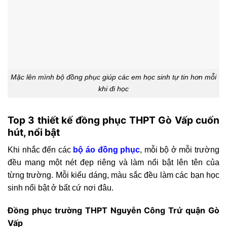
Mặc lên mình bộ đồng phục giúp các em học sinh tự tin hơn mỗi
khi đi học
Top 3 thiết kế đồng phục THPT Gò Vấp cuốn
hút, nổi bật
Khi nhắc đến các
bộ áo đồng phục
, mỗi bộ ở mỗi trường
đều mang một nét đẹp riêng và làm nổi bật lên tên của
từng trường. Mỗi kiểu dáng, màu sắc đều làm các bạn học
sinh nổi bật ở bất cứ nơi đâu.
Đồng phục trường THPT Nguyễn Công Trứ quận Gò
Vấp