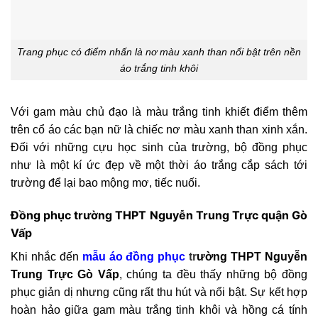
Trang phục có điểm nhấn là nơ màu xanh than nổi bật trên nền
áo trắng tinh khôi
Với gam màu chủ đạo là màu trắng tinh khiết điểm thêm
trên cổ áo các bạn nữ là chiếc nơ màu xanh than xinh xắn.
Đối với những cựu học sinh của trường, bộ đồng phục
như là một kí ức đẹp về một thời áo trắng cắp sách tới
trường để lại bao mộng mơ, tiếc nuối.
Đồng phục trường THPT Nguyễn Trung Trực quận Gò
Vấp
Khi nhắc đến
mẫu áo đồng phục
t
r
ường THPT Nguyễn
Trung Trực Gò Vấp
, chúng ta đều thấy những bộ đồng
phục giản dị nhưng cũng rất thu hút và nổi bật. Sự kết hợp
hoàn hảo giữa gam màu trắng tinh khôi và hồng cá tính