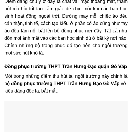
Điểm đáng chú ý ở đây là chất vải mặc thoáng mát, thấm
hút mồ hôi tốt tạo cảm giác dễ chịu mỗi khi các bạn học
sinh hoạt động ngoài trời. Đường may mỗi chiếc áo đều
cẩn thận, tinh tế, cách tạo kiểu ở phần cổ áo cũng như tay
áo đều làm nổi bật lên bộ đồng phục nơi đây. Tất cả như
dồn mọi ánh mắt vào các bạn học sinh dù ở bất kỳ nơi nào.
Chính những bộ trang phục đó tạo nên cho ngôi trường
một sức hút khó tả.
Đồng phục t
rường THPT Trần Hưng Đạo quận Gò Vấp
Một trong những điểm thu hút tại ngôi trường này chính là
bộ
đồng phục trường THPT Trần Hưng Đạo Gò Vấp
với
kiểu dáng độc lạ, bắt mắt.