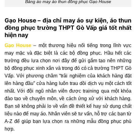
Bảng áo may áo thun đồng phục Gạo House
Gạo House – địa chỉ may áo sự kiện, áo thun
đồng phục trường THPT Gò Vấp giá tốt nhất
hiện nay
Gạo House
– một thương hiệu nổi tiếng trong lĩnh vực
may mặc và đặc biệt là các bộ đồng phục. Hầu hết các
trường đều lựa chọn nơi đây để gửi gắm tạo nên những
bộ đồng phục xinh xắn và trong đó có cả trường THPT Gò
Vấp. Với phương châm “trải nghiệm của khách hàng đặt
lên hàng đầu” cửa hàng luôn trau dồi dịch vụ một cách tốt
nhất. Với đội ngũ nhân viên được training qua một khóa
đào tạo về chuyên môn, về cách ứng xử với khách hàng.
Bạn sẽ không phải lo về vấn đề thiết kế hay sử dụng chất
liệu nào để may áo. Nhân viên sẽ tư vấn, hỗ trợ các bạn từ
A-Z để giúp bạn lựa chọn ra những mẫu đồng phục phù
hợp.