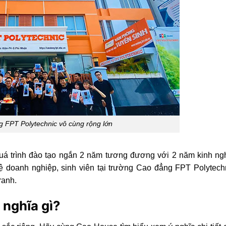
g FPT Polytechnic vô cùng rộng lớn
quá trình đào tạo ngắn 2 năm tương đương với 2 năm kinh ng
 doanh nghiệp, sinh viên tại trường Cao đẳng FPT Polytechn
tranh.
 nghĩa gì?