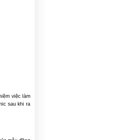
hiệm việc làm
ic sau khi ra