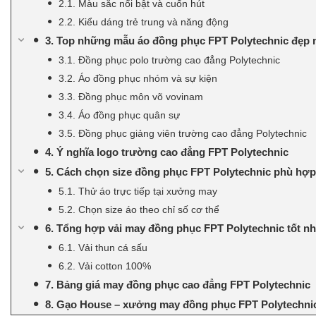
2.1. Màu sắc nổi bật và cuốn hút
2.2. Kiểu dáng trẻ trung và năng động
3. Top những mẫu áo đồng phục FPT Polytechnic đẹp n
3.1. Đồng phục polo trường cao đẳng Polytechnic
3.2. Áo đồng phục nhóm và sự kiện
3.3. Đồng phục môn võ vovinam
3.4. Áo đồng phục quân sự
3.5. Đồng phục giảng viên trường cao đẳng Polytechnic
4. Ý nghĩa logo trường cao đẳng FPT Polytechnic
5. Cách chọn size đồng phục FPT Polytechnic phù hợ
5.1. Thử áo trực tiếp tại xưởng may
5.2. Chọn size áo theo chỉ số cơ thể
6. Tổng hợp vải may đồng phục FPT Polytechnic tốt nh
6.1. Vải thun cá sấu
6.2. Vải cotton 100%
7. Bảng giá may đồng phục cao đẳng FPT Polytechnic
8. Gạo House – xưởng may đồng phục FPT Polytechnic u