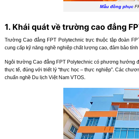
Mẫu đồng phục
FP
1. Khái quát về trường cao đẳng F
Trường Cao đẳng FPT Polytechnic trực thuộc tập đoàn FP
cung cấp kỹ năng nghề nghiệp chất lượng cao, đảm bảo tính c
Ngôi trường Cao đẳng FPT Polytechnic có phương hướng đà
thực tế, đúng với triết lý “thực học – thực nghiệp”. Các chươ
chuẩn nghề Du lịch Việt Nam VTOS.