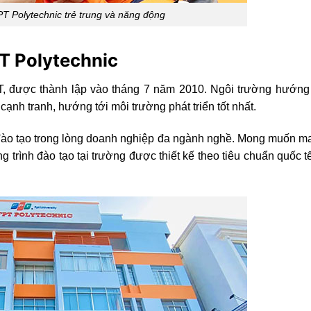
T Polytechnic trẻ trung và năng động
PT Polytechnic
T, được thành lập vào tháng 7 năm 2010. Ngôi trường hướng
ạnh tranh, hướng tới môi trường phát triển tốt nhất.
o tạo trong lòng doanh nghiệp đa ngành nghề. Mong muốn man
ng trình đào tạo tại trường được thiết kế theo tiêu chuẩn quốc 