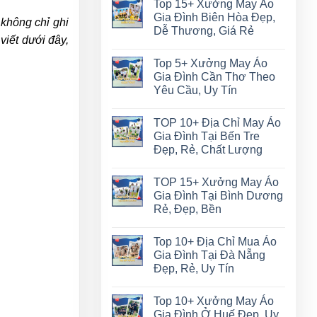
Top 15+ Xưởng May Áo
Gia Đình Biên Hòa Đẹp,
 không chỉ ghi
Dễ Thương, Giá Rẻ
viết dưới đây,
Top 5+ Xưởng May Áo
Gia Đình Cần Thơ Theo
Yêu Cầu, Uy Tín
TOP 10+ Địa Chỉ May Áo
Gia Đình Tại Bến Tre
Đẹp, Rẻ, Chất Lượng
TOP 15+ Xưởng May Áo
Gia Đình Tại Bình Dương
Rẻ, Đẹp, Bền
Top 10+ Địa Chỉ Mua Áo
Gia Đình Tại Đà Nẵng
Đẹp, Rẻ, Uy Tín
Top 10+ Xưởng May Áo
Gia Đình Ở Huế Đẹp, Uy