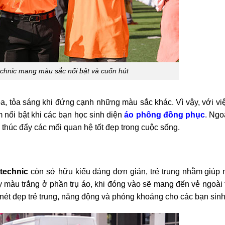
chnic mang màu sắc nổi bật và cuốn hút
, tỏa sáng khi đứng cạnh những màu sắc khác. Vì vậy, với vi
nổi bật khi các bạn học sinh diện
áo phông đồng phục
. Ngo
, thúc đẩy các mối quan hệ tốt đẹp trong cuộc sống.
technic
còn sở hữu kiểu dáng đơn giản, trẻ trung nhằm giúp
y màu trắng ở phần trụ áo, khi đóng vào sẽ mang đến vẻ ngoài 
 nét đẹp trẻ trung, năng động và phóng khoáng cho các bạn sinh