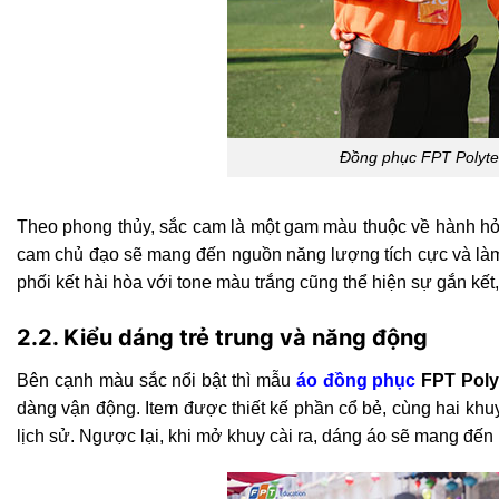
Đồng phục FPT Polyte
Theo phong thủy, sắc cam là một gam màu thuộc về hành hỏa
cam chủ đạo sẽ mang đến nguồn năng lượng tích cực và làm 
phối kết hài hòa với tone màu trắng cũng thể hiện sự gắn kết
2.2. Kiểu dáng trẻ trung và năng động
Bên cạnh màu sắc nổi bật thì mẫu
áo đồng phục
FPT Poly
dàng vận động. Item được thiết kế phần cổ bẻ, cùng hai khu
lịch sử. Ngược lại, khi mở khuy cài ra, dáng áo sẽ mang đến