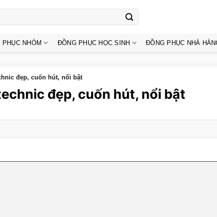
 PHỤC NHÓM
ĐỒNG PHỤC HỌC SINH
ĐỒNG PHỤC NHÀ HÀN
nic đẹp, cuốn hút, nổi bật
chnic đẹp, cuốn hút, nổi bật