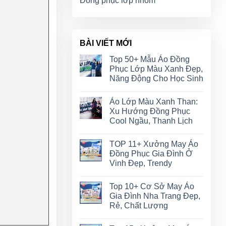
Đồng phục lớp nhóm
BÀI VIẾT MỚI
Top 50+ Mẫu Áo Đồng
Phục Lớp Màu Xanh Đẹp,
Năng Động Cho Học Sinh
Áo Lớp Màu Xanh Than:
Xu Hướng Đồng Phục
Cool Ngầu, Thanh Lịch
TOP 11+ Xưởng May Áo
Đồng Phục Gia Đình Ở
Vinh Đẹp, Trendy
Top 10+ Cơ Sở May Áo
Gia Đình Nha Trang Đẹp,
Rẻ, Chất Lượng