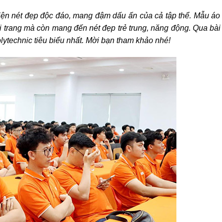
hiện nét đẹp độc đáo, mang đậm dấu ấn của cả tập thể. Mẫu áo
i trang mà còn mang đến nét đẹp trẻ trung, năng động. Qua bài 
technic tiêu biểu nhất. Mời bạn tham khảo nhé!