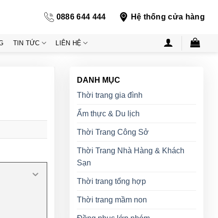
0886 644 444
Hệ thống cửa hàng
G
TIN TỨC
LIÊN HỆ
DANH MỤC
Thời trang gia đình
Ẩm thực & Du lịch
Thời Trang Công Sở
Thời Trang Nhà Hàng & Khách
Sạn
Thời trang tổng hợp
Thời trang mầm non