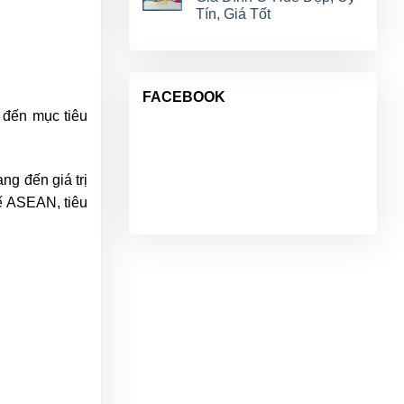
Tín, Giá Tốt
FACEBOOK
 đến mục tiêu
g đến giá trị
tế ASEAN, tiêu