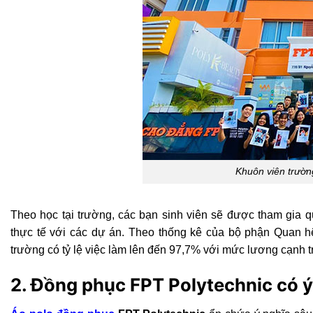
Khuôn viên trườn
Theo học tại trường, các bạn sinh viên sẽ được tham gia 
thực tế với các dự án. Theo thống kê của bộ phận Quan hệ
trường có tỷ lệ việc làm lên đến 97,7% với mức lương cạnh 
2. Đồng phục FPT Polytechnic có ý