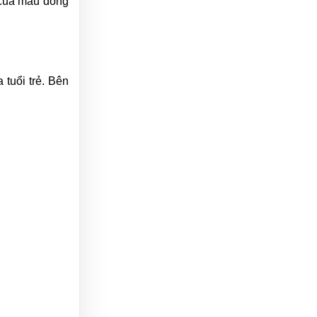
 của mẫu đồng
 tuổi trẻ. Bên