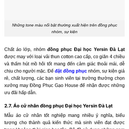
Những tone màu nổi bật thường xuất hiện trên đồng phục
nhóm, sự kiện
Chất áo lớp, nhóm
đồng phục Đại học Yersin Đà Lạt
được may với loại vải thun cotton cao cấp, co giãn 4 chiều
và thấm hút mồ hôi tốt mang đến cảm giác thoải mái, dễ
chịu cho người mặc. Để
đặt đồng phục
nhóm, sự kiện giá
rẻ, chất lượng, các bạn sinh viên tại trường thường chọn
xưởng may Đồng Phục Gạo House để nhận được những
ưu đãi hấp dẫn.
2.7. Áo cử nhân đồng phục Đại học Yersin Đà Lạt
Mẫu áo cử nhân tốt nghiệp mang nhiều ý nghĩa, biểu
tượng cho thành quả kiến thức mà sinh viên đạt được