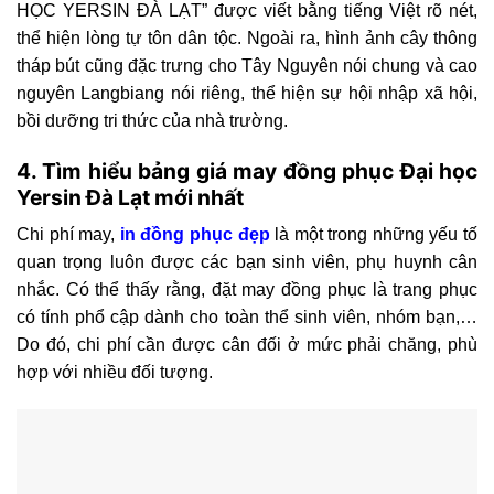
HỌC YERSIN ĐÀ LẠT” được viết bằng tiếng Việt rõ nét,
thể hiện lòng tự tôn dân tộc. Ngoài ra, hình ảnh cây thông
tháp bút cũng đặc trưng cho Tây Nguyên nói chung và cao
nguyên Langbiang nói riêng, thể hiện sự hội nhập xã hội,
bồi dưỡng tri thức của nhà trường.
4. Tìm hiểu bảng giá may đồng phục Đại học
Yersin Đà Lạt mới nhất
Chi phí may,
in đồng phục đẹp
là một trong những yếu tố
quan trọng luôn được các bạn sinh viên, phụ huynh cân
nhắc. Có thể thấy rằng, đặt may đồng phục là trang phục
có tính phổ cập dành cho toàn thể sinh viên, nhóm bạn,…
Do đó, chi phí cần được cân đối ở mức phải chăng, phù
hợp với nhiều đối tượng.