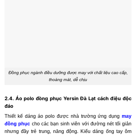
Đồng phục ngành điều dưỡng được may với chất liệu cao cấp,
thoáng mát, dễ chịu
2.4. Áo polo đồng phục Yersin Đà Lạt cách điệu độc
đáo
Thiết kế dáng áo polo được nhà trường ứng dụng
may
đồng phục
cho các bạn sinh viên với đường nét tối giản
nhưng đầy trẻ trung, năng động. Kiểu dáng ống tay ôm