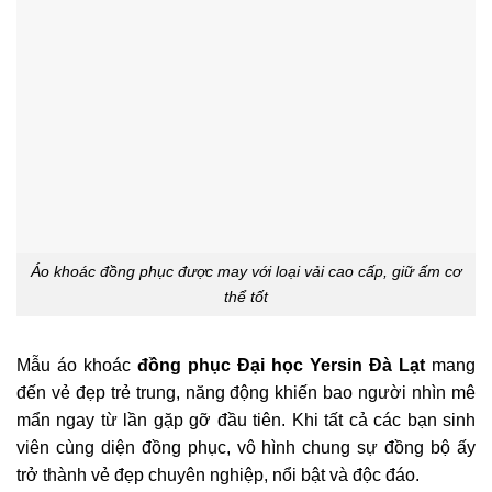
Áo khoác đồng phục được may với loại vải cao cấp, giữ ấm cơ
thể tốt
Mẫu áo khoác
đồng phục Đại học Yersin Đà Lạt
mang
đến vẻ đẹp trẻ trung, năng động khiến bao người nhìn mê
mẩn ngay từ lần gặp gỡ đầu tiên. Khi tất cả các bạn sinh
viên cùng diện đồng phục, vô hình chung sự đồng bộ ấy
trở thành vẻ đẹp chuyên nghiệp, nổi bật và độc đáo.