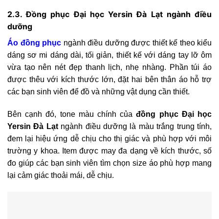
2.3. Đồng phục Đại học Yersin Đà Lạt ngành điều
dưỡng
Áo đồng phục
ngành điều dưỡng được thiết kế theo kiểu
dáng sơ mi dáng dài, tối giản, thiết kế với dáng tay lỡ ôm
vừa tạo nên nét đẹp thanh lịch, nhẹ nhàng. Phần túi áo
được thêu với kích thước lớn, đặt hai bên thân áo hỗ trợ
các bạn sinh viên để đồ và những vật dụng cần thiết.
Bên cạnh đó, tone màu chính của
đồng phục Đại học
Yersin Đà Lạt
ngành điều dưỡng là màu trắng trung tính,
đem lại hiệu ứng dễ chịu cho thị giác và phù hợp với môi
trường y khoa. Item được may đa dạng về kích thước, số
đo giúp các bạn sinh viên tìm chọn size áo phù hợp mang
lại cảm giác thoải mái, dễ chịu.