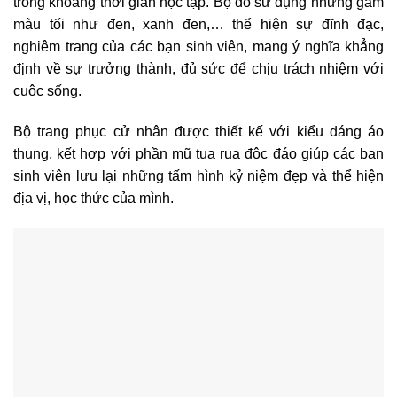
trong khoảng thời gian học tập. Bộ đồ sử dụng những gam
màu tối như đen, xanh đen,… thể hiện sự đĩnh đạc,
nghiêm trang của các bạn sinh viên, mang ý nghĩa khẳng
định về sự trưởng thành, đủ sức để chịu trách nhiệm với
cuộc sống.
Bộ trang phục cử nhân được thiết kế với kiểu dáng áo
thụng, kết hợp với phần mũ tua rua độc đáo giúp các bạn
sinh viên lưu lại những tấm hình kỷ niệm đẹp và thể hiện
địa vị, học thức của mình.