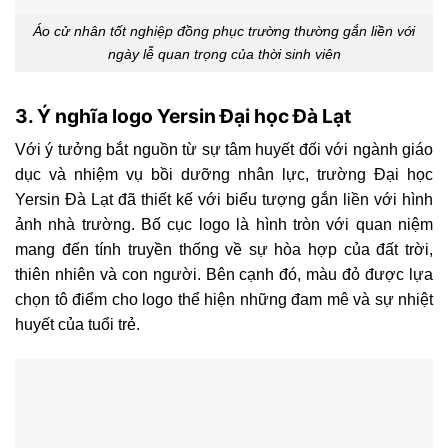
Áo cử nhân tốt nghiệp đồng phục trường thường gắn liền với
ngày lễ quan trọng của thời sinh viên
3. Ý nghĩa logo Yersin Đại học Đà Lạt
Với ý tưởng bắt nguồn từ sự tâm huyết đối với ngành giáo
dục và nhiệm vụ bồi dưỡng nhân lực, trường Đại học
Yersin Đà Lạt đã thiết kế với biểu tượng gắn liền với hình
ảnh nhà trường. Bố cục logo là hình tròn với quan niệm
mang đến tính truyền thống về sự hòa hợp của đất trời,
thiên nhiên và con người. Bên cạnh đó, màu đỏ được lựa
chọn tô điểm cho logo thể hiện những đam mê và sự nhiệt
huyết của tuổi trẻ.