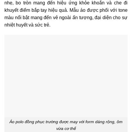
nhẹ, bo tròn mang đến hiệu ứng khỏe khoắn và che đi
khuyết điểm bắp tay hiệu quả. Mẫu áo được phối với tone
màu nổi bật mang đến vẻ ngoài ấn tượng, đại diện cho sự
nhiệt huyết và sức trẻ.
Áo polo đồng phục trường được may với form dáng rộng, ôm
vừa cơ thể