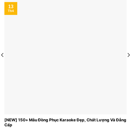
13
Th4
[NEW] 150+ Mẫu Đồng Phục Karaoke Đẹp, Chất Lượng Và Đẳng
Cấp