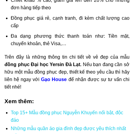
Chiết khấu % cao, giảm giá lên đến 20% cho những
đơn hàng tiếp theo
Đồng phục giá rẻ, cạnh tranh, đi kèm chất lượng cao
cấp
Đa dạng phương thức thanh toán như: Tiền mặt,
chuyển khoản, thẻ Visa,…
Trên đây là những thông tin chi tiết về vẻ đẹp của mẫu
đồng phục Đại học Yersin Đà Lạt.
Nếu bạn đang cần sở
hữu một mẫu đồng phục đẹp, thiết kế theo yêu cầu thì hãy
liên hệ ngay với
Gạo House
để nhận được sự tư vấn chi
tiết nhé!
Xem thêm:
Top 15+ Mẫu đồng phục Nguyễn Khuyến nổi bật, độc
đáo
Những mẫu quần áo gia đình đẹp được yêu thích nhất