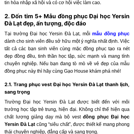
tin hòa nhập xã hội và có cơ hội việc làm cao.
2. Đốn tim 5+ Mẫu đồng phục Đại học Yersin
Đà Lạt đẹp, ấn tượng, độc đáo
Tại trường Đại học Yersin Đà Lạt, mỗi
mẫu đồng phục
dành cho sinh viên đều sở hữu một ý nghĩa nhất định. Việc
tất cả các bạn sinh viên cùng mặc đồng phục tạo ra nét
đẹp đồng đều, tinh thần học tập, sức mạnh và mang tính
chuyên nghiệp. Nếu bạn đang tò mò về vẻ đẹp của mẫu
đồng phục này thì hãy cùng Gạo House khám phá nhé!
2.1. Trang phục vest Đại học Yersin Đà Lạt thanh lịch,
sang trọng
Trường Đại học Yersin Đà Lạt được biết đến với môi
trường học tập trẻ trung, hiện đại. Không chỉ thể hiện qua
chất lượng giảng dạy mà bộ vest
đồng phục Đại học
Yersin Đà Lạt
cũng “siêu chất”, được thiết kế mang phong
thái chuyên nghiệp, đẳng cấp và sang trọng.