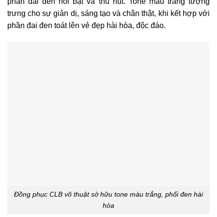
phần đai
đen nổi bật và thu hút. Tone màu trắng tượng
trưng cho sự giản dị, sáng tạo và chân thật, khi kết hợp với
phần đai đen toát lên vẻ đẹp hài hòa, độc đáo.
Đồng phục CLB võ thuật sở hữu tone màu trắng, phối đen hài
hòa