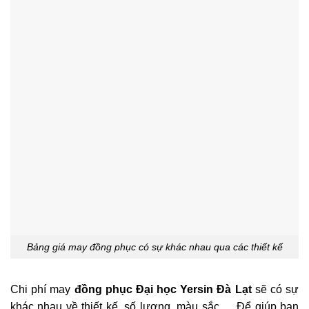
Bảng giá may đồng phục có sự khác nhau qua các thiết kế
Chi phí may
đồng phục Đại học Yersin Đà Lạt
sẽ có sự
khác nhau về thiết kế, số lượng, màu sắc,… Để giúp bạn