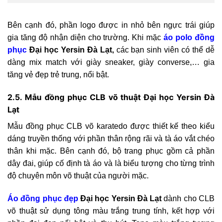
Bên cạnh đó, phần logo được in nhỏ bên ngực trái giúp
gia tăng độ nhận diện cho trường. Khi mặc
áo polo đồng
phục
Đại học Yersin Đà Lạt,
các bạn sinh viên có thể dễ
dàng mix match với giày sneaker, giày converse,… gia
tăng vẻ đẹp trẻ trung, nổi bật.
2.5. Mẫu đồng phục CLB võ thuật Đại học Yersin Đà
Lạt
Mẫu đồng phục CLB võ karatedo được thiết kế theo kiểu
dáng truyền thống với phần thân rộng rãi và tà áo vắt chéo
thân khi mặc. Bên cạnh đó, bộ trang phục gồm cả phần
dây đai, giúp cố định tà áo và là biểu tượng cho từng trình
độ chuyên môn võ thuật của người mặc.
Áo đồng phục đẹp
Đại học Yersin Đà Lạt
dành cho CLB
võ thuật sử dụng tông màu trắng trung tính, kết hợp với