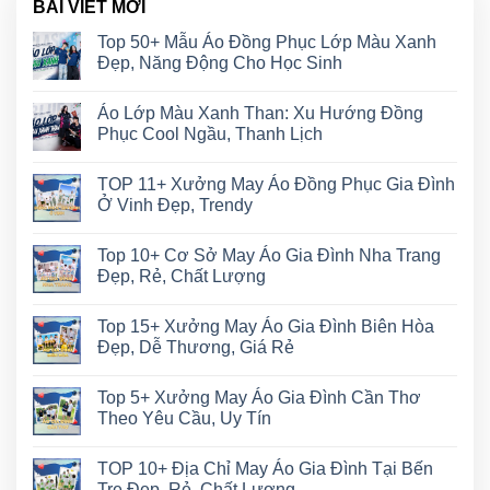
BÀI VIẾT MỚI
Top 50+ Mẫu Áo Đồng Phục Lớp Màu Xanh
Đẹp, Năng Động Cho Học Sinh
Áo Lớp Màu Xanh Than: Xu Hướng Đồng
Phục Cool Ngầu, Thanh Lịch
TOP 11+ Xưởng May Áo Đồng Phục Gia Đình
Ở Vinh Đẹp, Trendy
Top 10+ Cơ Sở May Áo Gia Đình Nha Trang
Đẹp, Rẻ, Chất Lượng
Top 15+ Xưởng May Áo Gia Đình Biên Hòa
Đẹp, Dễ Thương, Giá Rẻ
Top 5+ Xưởng May Áo Gia Đình Cần Thơ
Theo Yêu Cầu, Uy Tín
TOP 10+ Địa Chỉ May Áo Gia Đình Tại Bến
Tre Đẹp, Rẻ, Chất Lượng