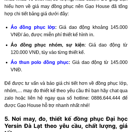
hiểu hơn về giá may đồng phục nên Gạo House đã tổng
hợp chi tiết bảng giá dưới đây:
Áo đồng phục lớp
:
Giá dao động khoảng 145.000
VNĐ/ áo, được miễn phí thiết kế hình in.
Áo đồng phục nhóm, sự kiện
: Giá dao động từ
120.000 VNĐ, tùy vào từng thiết kế.
Áo thun polo đồng phục
:
Giá dao động từ 145.000
VNĐ.
Để được tư vấn và báo giá chi tiết hơn về đồng phục lớp,
nhóm,… may đo thiết kế theo yêu cầu thì bạn hãy chat qua
zalo hoặc liên hệ ngay qua số hotline: 0886.644.444 để
được Gạo House hỗ trợ nhanh nhất nhé!
5. Nơi may, đo, thiết kế đồng phục Đại học
Yersin Đà Lạt theo yêu cầu, chất lượng, giá