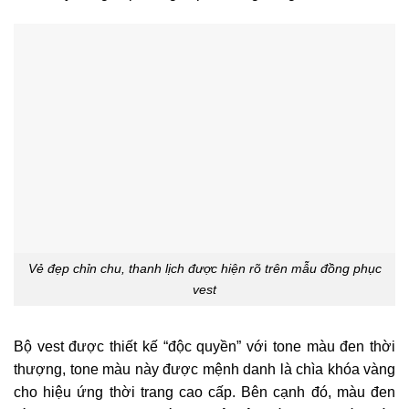
Vẻ đẹp chỉn chu, thanh lịch được hiện rõ trên mẫu đồng phục
vest
Bộ vest được thiết kế “độc quyền” với tone màu đen thời
thượng, tone màu này được mệnh danh là chìa khóa vàng
cho hiệu ứng thời trang cao cấp. Bên cạnh đó, màu đen