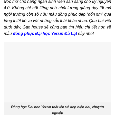
ước mơ cho hàng ngàn sinh viên sẵn sàng cho kỷ nguyên
4.0. Không chỉ nổi tiếng nhờ chất lượng giảng dạy tốt mà
ngôi trường còn sở hữu mẫu đồng phục đẹp “đốn tim” qua
từng thiết kế và với những sắc thái khác nhau. Qua bài viết
dưới đây, Gạo house sẽ cùng bạn tìm hiểu chi tiết hơn về
mẫu
đồng phục Đại học Yersin Đà Lạt
này nhé!
Đồng học Đai học Yersin toát lên vẻ đẹp hiện đại, chuyên
nghiệp