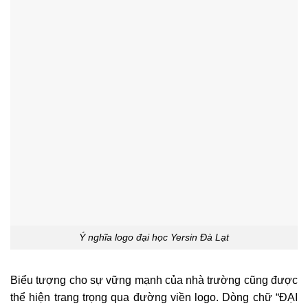
Ý nghĩa logo đại học Yersin Đà Lạt
Biểu tượng cho sự vững mạnh của nhà trường cũng được
thể hiện trang trọng qua đường viền logo. Dòng chữ “ĐẠI