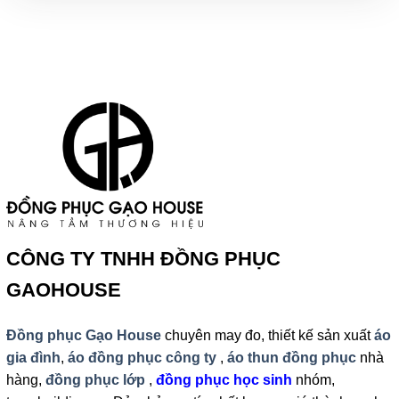
CÔNG TY TNHH ĐỒNG PHỤC
GAOHOUSE
Đồng phục Gạo House
chuyên may đo, thiết kế sản xuất
áo
gia đình
,
áo đồng phục công ty
,
áo thun đồng phục
nhà
hàng,
đồng phục lớp
,
đồng phục học sinh
nhóm,