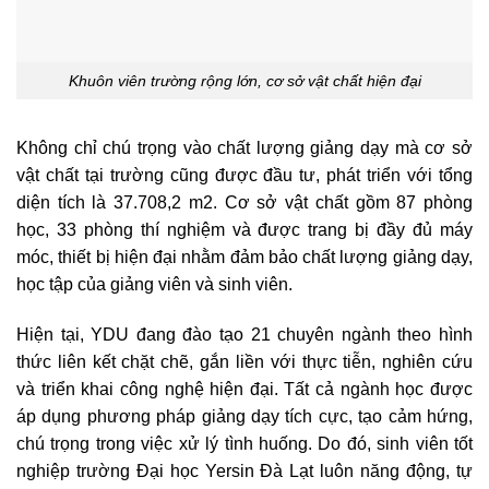
Khuôn viên trường rộng lớn, cơ sở vật chất hiện đại
Không chỉ chú trọng vào chất lượng giảng dạy mà cơ sở
vật chất tại trường cũng được đầu tư, phát triển với tổng
diện tích là 37.708,2 m2. Cơ sở vật chất gồm 87 phòng
học, 33 phòng thí nghiệm và được trang bị đầy đủ máy
móc, thiết bị hiện đại nhằm đảm bảo chất lượng giảng dạy,
học tập của giảng viên và sinh viên.
Hiện tại, YDU đang đào tạo 21 chuyên ngành theo hình
thức liên kết chặt chẽ, gắn liền với thực tiễn, nghiên cứu
và triển khai công nghệ hiện đại. Tất cả ngành học được
áp dụng phương pháp giảng dạy tích cực, tạo cảm hứng,
chú trọng trong việc xử lý tình huống. Do đó, sinh viên tốt
nghiệp trường Đại học Yersin Đà Lạt luôn năng động, tự