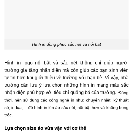
Hình in đồng phục sắc nét và nổi bật
Hình in logo nổi bật và sắc nét không chỉ giúp người
trường gia tăng nhận diện mà còn giúp các bạn sinh viên
tự tin hơn khi giới thiệu về trường với bạn bè. Vì vậy, nhà
trường cần lưu ý lựa chọn những hình in mang màu sắc
nhận diện phù hợp với tiêu chí quảng bá của trường.
Đồng
thời, nên sử dụng các công nghệ in như: chuyển nhiệt, kỹ thuật
số, in lụa,… để hình in lên áo sắc nét, nổi bật hơn và không bong
tróc.
Lựa chọn size áo vừa vặn với cơ thể