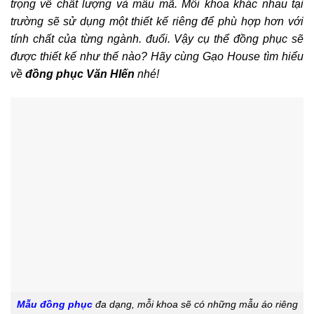
trọng về chất lượng và mẫu mã. Mỗi khoa khác nhau tại
trường sẽ sử dụng một thiết kế riêng để phù hợp hơn với
tính chất của từng ngành. đuổi. Vậy cụ thể đồng phục sẽ
được thiết kế như thế nào? Hãy cùng Gạo House tìm hiểu
về
đồng phục Văn HIến
nhé!
Mẫu đồng phục
đa dạng, mỗi khoa sẽ có những mẫu áo riêng