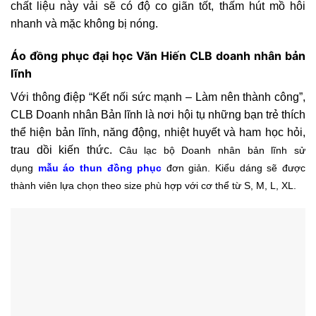
chất liệu này vải sẽ có độ co giãn tốt, thấm hút mồ hôi
nhanh và mặc không bị nóng.
Áo đồng phục đại học Văn Hiến CLB doanh nhân bản
lĩnh
Với thông điệp “Kết nối sức mạnh – Làm nên thành công”,
CLB Doanh nhân Bản lĩnh là nơi hội tụ những bạn trẻ thích
thể hiện bản lĩnh, năng động, nhiệt huyết và ham học hỏi,
trau dồi kiến thức.
Câu lạc bộ Doanh nhân bản lĩnh sử
dụng
mẫu áo thun đồng phục
đơn giản. Kiểu dáng sẽ được
thành viên lựa chọn theo size phù hợp với cơ thể từ S, M, L, XL.