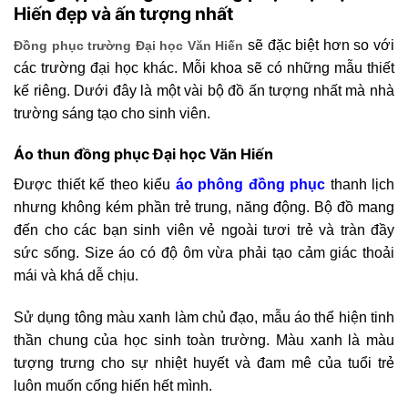
Hiến đẹp và ấn tượng nhất
sẽ đặc biệt hơn so với
Đồng phục trường Đại học Văn Hiến
các trường đại học khác. Mỗi khoa sẽ có những mẫu thiết
kế riêng. Dưới đây là một vài bộ đồ ấn tượng nhất mà nhà
trường sáng tạo cho sinh viên.
Áo thun đồng phục Đại học Văn Hiến
Được thiết kế theo kiểu
á
o phông đồng phục
thanh lịch
nhưng không kém phần trẻ trung, năng động. Bộ đồ mang
đến cho các bạn sinh viên vẻ ngoài tươi trẻ và tràn đầy
sức sống. Size áo có độ ôm vừa phải tạo cảm giác thoải
mái và khá dễ chịu.
Sử dụng tông màu xanh làm chủ đạo, mẫu áo thể hiện tinh
thần chung của học sinh toàn trường. Màu xanh là màu
tượng trưng cho sự nhiệt huyết và đam mê của tuổi trẻ
luôn muốn cống hiến hết mình.