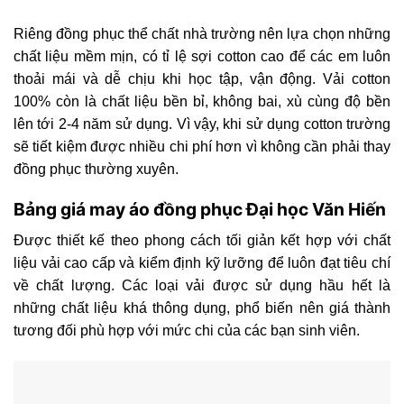
Riêng đồng phục thể chất nhà trường nên lựa chọn những
chất liệu mềm mịn, có tỉ lệ sợi cotton cao để các em luôn
thoải mái và dễ chịu khi học tập, vận động. Vải cotton
100% còn là chất liệu bền bỉ, không bai, xù cùng độ bền
lên tới 2-4 năm sử dụng. Vì vậy, khi sử dụng cotton trường
sẽ tiết kiệm được nhiều chi phí hơn vì không cần phải thay
đồng phục thường xuyên.
Bảng giá may áo đồng phục Đại học Văn Hiến
Được thiết kế theo phong cách tối giản kết hợp với chất
liệu vải cao cấp và kiểm định kỹ lưỡng để luôn đạt tiêu chí
về chất lượng. Các loại vải được sử dụng hầu hết là
những chất liệu khá thông dụng, phổ biến nên giá thành
tương đối phù hợp với mức chi của các bạn sinh viên.