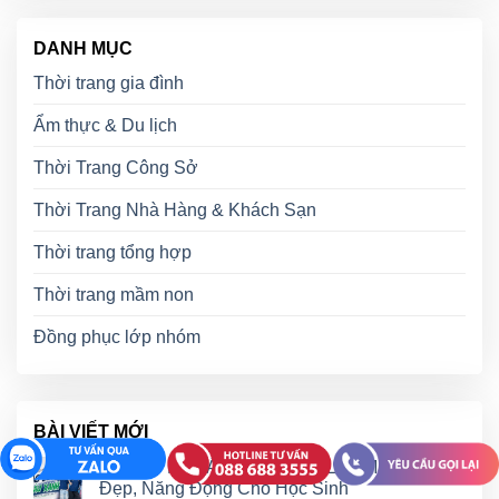
DANH MỤC
Thời trang gia đình
Ẩm thực & Du lịch
Thời Trang Công Sở
Thời Trang Nhà Hàng & Khách Sạn
Thời trang tổng hợp
Thời trang mầm non
Đồng phục lớp nhóm
BÀI VIẾT MỚI
Top 50+ Mẫu Áo Đồng Phục Lớp Màu Xanh
Đẹp, Năng Động Cho Học Sinh