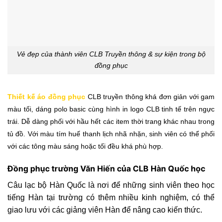
Vẻ đẹp của thành viên CLB Truyền thông & sự kiện trong bộ
đồng phục
Thiết kế áo đồng phục
CLB truyền thông khá đơn giản với gam
màu tối, dáng polo basic cùng hình in logo CLB tinh tế trên ngực
trái. Dễ dàng phối với hầu hết các item thời trang khác nhau trong
tủ đồ. Với màu tím huế thanh lịch nhã nhặn, sinh viên có thể phối
với các tông màu sáng hoặc tối đều khá phù hợp.
Đồng phục trường Văn Hiến của CLB Hàn Quốc học
Câu lạc bộ Hàn Quốc là nơi để những sinh viên theo học
tiếng Hàn tại trường có thêm nhiều kinh nghiệm, có thể
giao lưu với các giảng viên Hàn để nâng cao kiến thức.