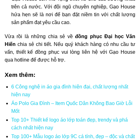
trên cả nước. Với đội ngũ chuyên nghiệp, Gạo House
hứa hẹn sẽ là nơi để bạn đặt niềm tin với chất lượng
sản phẩm đạt yêu cầu cao.
Vừa rồi là những chia sẻ về
đồng phục Đại học Văn
Hiến
chia sẻ chi tiết. Nếu quý khách hàng có nhu cầu tư
vấn, thiết kế đồng phục vui lòng liên hệ với Gạo House
qua hotline để được hỗ trợ.
Xem thêm:
6 Công nghệ in áo gia đình hiện đại, chất lượng nhất
hiện nay
Áo Polo Gia Đình – Item Quốc Dân Không Bao Giờ Lỗi
Mốt
Top 10+ Thiết kế logo áo lớp toán đẹp, trendy và phá
cách nhất hiện nay
Top 100+ Mẫu logo áo lớp 9C cá tính, đẹp – độc và chất