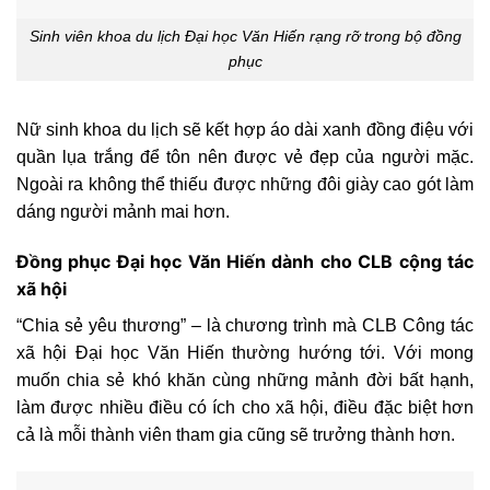
Sinh viên khoa du lịch Đại học Văn Hiến rạng rỡ trong bộ đồng
phục
Nữ sinh khoa du lịch sẽ kết hợp áo dài xanh đồng điệu với
quần lụa trắng để tôn nên được vẻ đẹp của người mặc.
Ngoài ra không thể thiếu được những đôi giày cao gót làm
dáng người mảnh mai hơn.
Đồng phục Đại học Văn Hiến dành cho CLB cộng tác
xã hội
“Chia sẻ yêu thương” – là chương trình mà CLB Công tác
xã hội Đại học Văn Hiến thường hướng tới. Với mong
muốn chia sẻ khó khăn cùng những mảnh đời bất hạnh,
làm được nhiều điều có ích cho xã hội, điều đặc biệt hơn
cả là mỗi thành viên tham gia cũng sẽ trưởng thành hơn.