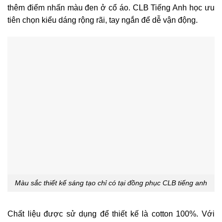
thêm điểm nhấn màu đen ở cổ áo. CLB Tiếng Anh học ưu
tiên chọn kiểu dáng rộng rãi, tay ngắn để dễ vận động.
Màu sắc thiết kế sáng tạo chỉ có tại đồng phục CLB tiếng anh
Chất liệu được sử dụng để thiết kế là cotton 100%. Với