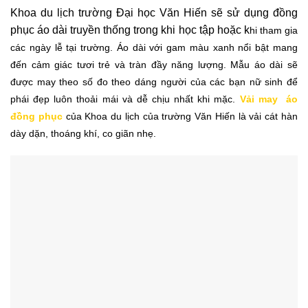
Khoa du lịch trường Đại học Văn Hiến sẽ sử dụng đồng
phục áo dài truyền thống trong khi học tập hoặc k
hi tham gia
các ngày lễ tại trường. Áo dài với gam màu xanh nổi bật mang
đến cảm giác tươi trẻ và tràn đầy năng lượng.
Mẫu áo dài sẽ
được may theo số đo theo dáng người của các bạn nữ sinh để
phái đẹp luôn thoải mái và dễ chịu nhất khi mặc.
Vải may áo
đồng phục
của Khoa du lịch của
trường Văn Hiến
là vải cát hàn
dày dặn, thoáng khí, co giãn nhẹ.