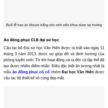
Buổi lễ trao áo blouse trắng cho sinh viên khoa dược tại trường
Áo đồng phục CLB đại sứ học
Câu lạc bộ Đại sứ học Văn Hiến được ra mắt vào ngày 11
tháng 3 năm 2013, được sự giúp đỡ và định hướng của
phòng tuyển sinh. Từ khi hoạt động và ra đời cả tập thể đã
tạo được nhiều điểm nhấn. Điều đặc biệt ấn tượng nhất là
mẫu
áo đồng phục có cổ
nhóm
Đại học Văn Hiến
được
câu lạc bộ thiết kế vô cùng đẹp mắt.