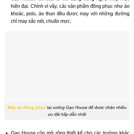
hiện đại. Chính vì vậy, các sản phẩm đồng phục như áo
khoác, polo, áo thun đều được may với những đường
chỉ may sắc nét, chuẩn mực.
May áo đồng phục
tại xưởng Gạo House để được nhận nhiều
ưu đãi hấp dẫn nhất
Gạo House còn mở rộng thiết kế cho các trường khác