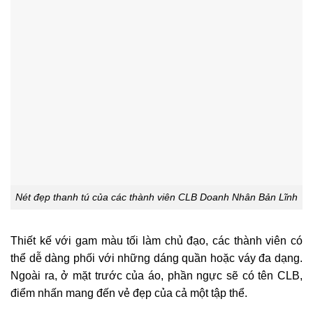
Nét đẹp thanh tú của các thành viên CLB Doanh Nhân Bản Lĩnh
Thiết kế với gam màu tối làm chủ đạo, các thành viên có
thể dễ dàng phối với những dáng quần hoặc váy đa dạng.
Ngoài ra, ở mặt trước của áo, phần ngực sẽ có tên CLB,
điểm nhấn mang đến vẻ đẹp của cả một tập thể.