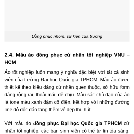
Đồng phục nhóm, sự kiện của trường
2.4. Mẫu áo đồng phục cử nhân tốt nghiệp VNU –
HCM
Áo tốt nghiệp luôn mang ý nghĩa đặc biệt với tất cả sinh
viên của trường Đại học Quốc gia TPHCM. Mẫu áo được
thiết kế theo kiểu dáng cử nhân quen thuộc, sở hữu form
dáng rộng rãi, thoải mái, dễ chịu. Màu sắc chủ đạo của áo
là tone màu xanh đậm cổ điện, kết hợp với những đường
line đỏ độc đáo tăng thêm vẻ đẹp thu hút.
Với mẫu áo
đồng phục Đại học Quốc gia TPHCM
cử
nhân tốt nghiệp, các bạn sinh viên có thể tự tin tỏa sáng,