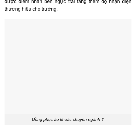
được điểm nhấn bên ngực trái tăng thêm độ nhận diện
thương hiệu cho trường.
Đồng phục áo khoác chuyên ngành Y