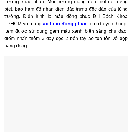
trường khác nhau. Mỗi trường mang đến một nét riêng
biệt, bao hàm độ nhận diện đặc trưng độc đáo của từng
trường. Điển hình là mẫu đồng phục ĐH Bách Khoa
TPHCM với dáng
áo thun đồng phục
có cổ truyền thống.
Item được sử dụng gam màu xanh biển sáng chủ đạo,
điểm nhấn thêm 3 dãy sọc 2 bên tay áo tôn lên vẻ đẹp
năng động.