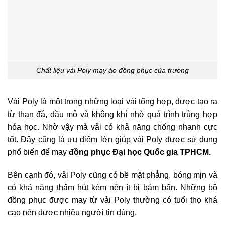
Chất liệu vải Poly may áo đồng phục của trường
Vải Poly là một trong những loại vải tổng hợp, được tạo ra
từ than đá, dầu mỏ và không khí nhờ quá trình trùng hợp
hóa học. Nhờ vậy mà vải có khả năng chống nhanh cực
tốt. Đây cũng là ưu điểm lớn giúp vải Poly được sử dụng
phổ biến để may
đồng phục Đại học Quốc gia TPHCM.
Bên cạnh đó, vải Poly cũng có bề mặt phẳng, bóng mịn và
có khả năng thấm hút kém nên ít bị bám bẩn. Những bộ
đồng phục được may từ vải Poly thường có tuổi thọ khá
cao nên được nhiều người tin dùng.