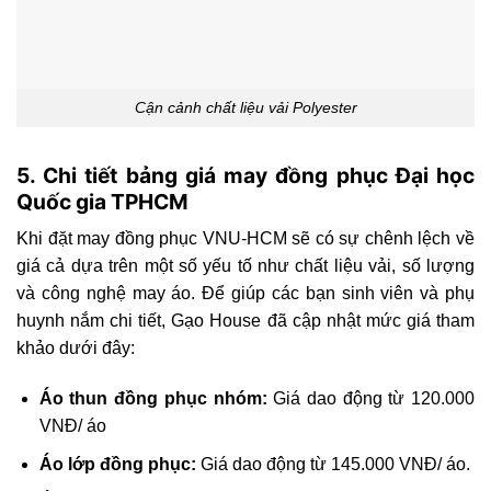
Cận cảnh chất liệu vải Polyester
5. Chi tiết bảng giá may đồng phục Đại học
Quốc gia TPHCM
Khi đặt may đồng phục VNU-HCM sẽ có sự chênh lệch về
giá cả dựa trên một số yếu tố như chất liệu vải, số lượng
và công nghệ may áo. Để giúp các bạn sinh viên và phụ
huynh nắm chi tiết, Gạo House đã cập nhật mức giá tham
khảo dưới đây:
Áo thun đồng phục nhóm:
Giá dao động từ 120.000
VNĐ/ áo
Áo lớp đồng phục:
Giá dao động từ 145.000 VNĐ/ áo.