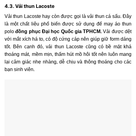
4.3. Vải thun Lacoste
Vải thun Lacoste hay còn được gọi là vải thun cá sấu. Đây
là một chất liệu phổ biến được sử dụng để may áo thun
polo
đồng phục Đại học Quốc gia TPHCM.
Vải được dệt
với mắt xích há to, có độ cứng cáp nên giúp giữ form dáng
tốt. Bên cạnh đó, vải thun Lacoste cũng có bề mặt khá
thoáng mát, mềm mịn, thấm hút mồ hôi tốt nên luôn mang
lại cảm giác nhẹ nhàng, dễ chịu và thông thoáng cho các
bạn sinh viên.