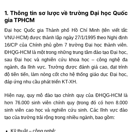
1. Thông tin sơ lược về trường Đại học Quốc
gia TPHCM
Đại học Quốc gia Thành phố Hồ Chí Minh (tên viết tắt:
VNU-HCM) được thành lập ngày 27/1/1995 theo Nghị định
16/CP của Chính phủ gồm 7 trường Đại học thành viên.
ĐHQG-HCM là một trong những trung tâm đào tạo Đại học,
sau Đại học và nghiên cứu khoa học – công nghệ đa
ngành, đa lĩnh vực. Trường được đánh giá cao, đạt trình
độ tiên tiến, làm nòng cốt cho hệ thống giáo dục Đại học,
đáp ứng nhu cầu phát triển KT-XH.
Hiện nay, quy mô đào tạo chính quy của ĐHQG-HCM là
hơn 76.000 sinh viên chính quy (trong đó có hơn 8.000
sinh viên cao học và nghiên cứu sinh. Các lĩnh vực đào
tạo của trường trải rộng trong nhiều ngành, bao gồm:
Kỹ thuật – công nghệ;