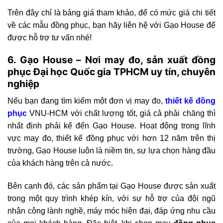
Trên đây chỉ là bảng giá tham khảo, để có mức giá chi tiết
về các mẫu đồng phục, bạn hãy liên hệ với Gạo House để
được hỗ trợ tư vấn nhé!
6. Gạo House – Nơi may đo, sản xuất đồng
phục Đại học Quốc gia TPHCM uy tín, chuyên
nghiệp
Nếu bạn đang tìm kiếm một đơn vị may đo,
thiết kế đồng
phục
VNU-HCM với chất lượng tốt, giá cả phải chăng thì
nhất định phải kể đến Gạo House. Hoạt động trong lĩnh
vực may đo, thiết kế đồng phục với hơn 12 năm trên thị
trường, Gạo House luôn là niềm tin, sự lựa chọn hàng đầu
của khách hàng trên cả nước.
Bên cạnh đó, các sản phẩm tại Gạo House được sản xuất
trong một quy trình khép kín, với sự hỗ trợ của đội ngũ
nhân công lành nghề, máy móc hiện đại, đáp ứng nhu cầu