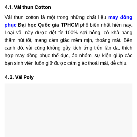
4.1. Vải thun Cotton
Vải thun cotton là một trong những chất liệu
may
đồng
phục
Đại học Quốc gia TPHCM
phổ biến nhất hiện nay
.
Loại vải này được dệt từ 100% sợi bông, có khả năng
thấm hút tốt, mang cảm giác mềm mịn, thoáng mát. Bên
cạnh đó, vải cũng không gây kích ứng trên làn da, thích
hợp may đồng phục thể dục, áo nhóm, sự kiện giúp các
bạn sinh viên luôn giữ được cảm giác thoải mái, dễ chịu.
4.2. Vải Poly