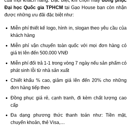
của mọi khách hàng. Đặc biệt, khi chọn may
đồng phục
Đại học Quốc gia TPHCM
tại Gạo House bạn còn nhận
được những ưu đãi đặc biệt như:
Miễn phí thiết kế logo, hình in, slogan theo yêu cầu của
khách hàng
Miễn phí vận chuyển toàn quốc với mọi đơn hàng có
giá trị lên đến 500.000 VNĐ
Miễn phí đổi trả 1-1 trong vòng 7 ngày nếu sản phẩm có
phát sinh lỗi từ nhà sản xuất
Chiết khấu % cao, giảm giá lên đến 20% cho những
đơn hàng tiếp theo
Đồng phục giá rẻ, cạnh tranh, đi kèm chất lượng cao
cấp
Đa dạng phương thức thanh toán như: Tiền mặt,
chuyển khoản, thẻ Visa,…