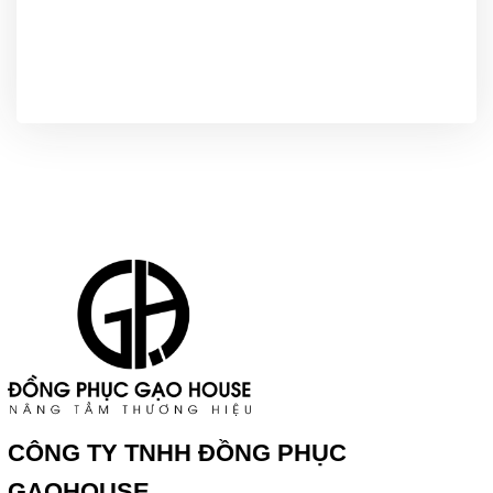
CÔNG TY TNHH ĐỒNG PHỤC
GAOHOUSE