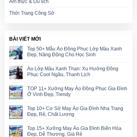
Ẩm thực & Du lịch
Thời Trang Công Sở
BÀI VIẾT MỚI
Top 50+ Mẫu Áo Đồng Phục Lớp Màu Xanh
Đẹp, Năng Động Cho Học Sinh
Áo Lớp Màu Xanh Than: Xu Hướng Đồng
Phục Cool Ngầu, Thanh Lịch
TOP 11+ Xưởng May Áo Đồng Phục Gia Đình
Ở Vinh Đẹp, Trendy
Top 10+ Cơ Sở May Áo Gia Đình Nha Trang
Đẹp, Rẻ, Chất Lượng
Top 15+ Xưởng May Áo Gia Đình Biên Hòa
Đẹp, Dễ Thương, Giá Rẻ