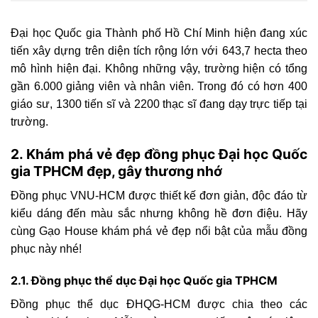
Đại học Quốc gia Thành phố Hồ Chí Minh hiện đang xúc
tiến xây dựng trên diện tích rộng lớn với 643,7 hecta theo
mô hình hiện đại. Không những vậy, trường hiện có tổng
gần 6.000 giảng viên và nhân viên. Trong đó có hơn 400
giáo sư, 1300 tiến sĩ và 2200 thạc sĩ đang dạy trực tiếp tại
trường.
2. Khám phá vẻ đẹp đồng phục Đại học Quốc
gia TPHCM đẹp, gây thương nhớ
Đồng phục VNU-HCM được thiết kế đơn giản, độc đáo từ
kiểu dáng đến màu sắc nhưng không hề đơn điệu. Hãy
cùng Gạo House khám phá vẻ đẹp nổi bật của mẫu đồng
phục này nhé!
2.1. Đồng phục thể dục Đại học Quốc gia TPHCM
Đồng phục thể dục ĐHQG-HCM được chia theo các