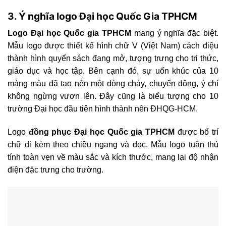
3. Ý nghĩa logo Đại học Quốc Gia TPHCM
Logo Đại học Quốc gia TPHCM
mang ý nghĩa đặc biệt.
Mẫu logo được thiết kế hình chữ V (Việt Nam) cách điệu
thành hình quyển sách đang mở, tượng trưng cho tri thức,
giáo dục và học tập. Bên cạnh đó, sự uốn khúc của 10
mảng màu đã tạo nên một dòng chảy, chuyển động, ý chí
không ngừng vươn lên. Đây cũng là biểu tượng cho 10
trường Đại học đầu tiên hình thành nên ĐHQG-HCM.
Logo
đồng phục Đại học Quốc gia TPHCM
được bố trí
chữ đi kèm theo chiều ngang và dọc. Mẫu logo tuân thủ
tính toàn vẹn về màu sắc và kích thước, mang lại độ nhận
điện đặc trưng cho trường.