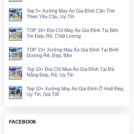
Top 5+ Xưởng May Áo Gia Đình Cần Thơ
Theo Yêu Cầu, Uy Tín
TOP 10+ Địa Chỉ May Áo Gia Đình Tại Bến
Tre Đẹp, Rẻ, Chất Lượng
TOP 15+ Xưởng May Áo Gia Đình Tại Bình
Dương Rẻ, Đẹp, Bền
Top 10+ Địa Chỉ Mua Áo Gia Đình Tại Đà
Nẵng Đẹp, Rẻ, Uy Tín
Top 10+ Xưởng May Áo Gia Đình Ở Huế Đẹp,
Uy Tín, Giá Tốt
FACEBOOK