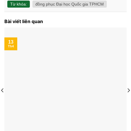
Từ khóa:
đồng phục Đại học Quốc gia TPHCM
Bài viết liên quan
13
Th4