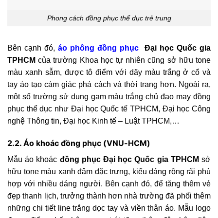
Phong cách đồng phục thể dục trẻ trung
Bên cạnh đó,
áo phông đồng phục
Đại học Quốc gia
TPHCM
của trường Khoa học tự nhiên cũng sở hữu tone
màu xanh sẫm, được tô điểm với dãy màu trắng ở cổ và
tay áo tạo cảm giác phá cách và thời trang hơn. Ngoài ra,
một số trường sử dụng gam màu trắng chủ đạo may đồng
phục thể dục như Đại học Quốc tế TPHCM, Đại học Công
nghệ Thông tin, Đại học Kinh tế – Luật TPHCM,…
2.2. Áo khoác đồng phục (VNU-HCM)
Mẫu áo khoác
đồng phục Đại học Quốc gia TPHCM
sở
hữu tone màu xanh đậm đặc trưng, kiểu dáng rộng rãi phù
hợp với nhiều dáng người. Bên cạnh đó, để tăng thêm vẻ
đẹp thanh lịch, trưởng thành hơn nhà trường đã phối thêm
những chi tiết line trắng dọc tay và viền thân áo. Mẫu logo