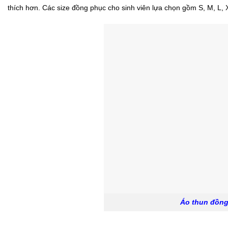
thích hơn. Các size đồng phục cho sinh viên lựa chọn gồm S, M, L, 
Áo thun đồn