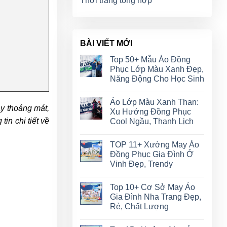
Thời trang tổng hợp
BÀI VIẾT MỚI
Top 50+ Mẫu Áo Đồng
Phục Lớp Màu Xanh Đẹp,
Năng Động Cho Học Sinh
Áo Lớp Màu Xanh Than:
ay thoáng mát,
Xu Hướng Đồng Phục
in chi tiết về
Cool Ngầu, Thanh Lịch
TOP 11+ Xưởng May Áo
Đồng Phục Gia Đình Ở
Vinh Đẹp, Trendy
Top 10+ Cơ Sở May Áo
Gia Đình Nha Trang Đẹp,
Rẻ, Chất Lượng