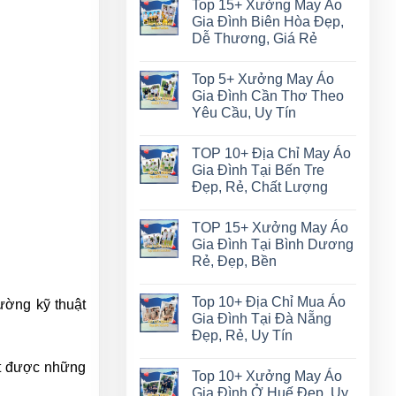
Top 15+ Xưởng May Áo
Gia Đình Biên Hòa Đẹp,
Dễ Thương, Giá Rẻ
Top 5+ Xưởng May Áo
Gia Đình Cần Thơ Theo
Yêu Cầu, Uy Tín
TOP 10+ Địa Chỉ May Áo
Gia Đình Tại Bến Tre
Đẹp, Rẻ, Chất Lượng
TOP 15+ Xưởng May Áo
Gia Đình Tại Bình Dương
Rẻ, Đẹp, Bền
Top 10+ Địa Chỉ Mua Áo
ường kỹ thuật
Gia Đình Tại Đà Nẵng
Đẹp, Rẻ, Uy Tín
ạt được những
Top 10+ Xưởng May Áo
Gia Đình Ở Huế Đẹp, Uy