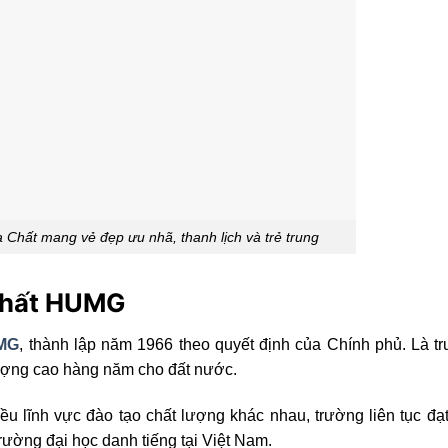
 Chất mang vẻ đẹp ưu nhã, thanh lịch và trẻ trung
 Chất HUMG
MG
, thành lập năm 1966 theo quyết định của Chính phủ. Là tr
lượng cao hàng năm cho đất nước.
u lĩnh vực đào tạo chất lượng khác nhau, trường liên tục đ
rường đại học danh tiếng tại Việt Nam.