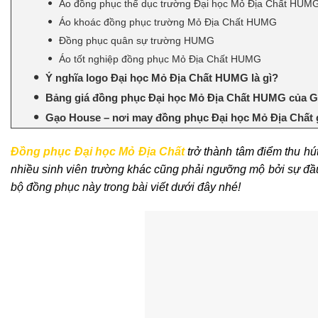
Áo đồng phục thể dục trường Đại học Mỏ Địa Chất HUM
Áo khoác đồng phục trường Mỏ Địa Chất HUMG
Đồng phục quân sự trường HUMG
Áo tốt nghiệp đồng phục Mỏ Địa Chất HUMG
Ý nghĩa logo Đại học Mỏ Địa Chất HUMG là gì?
Bảng giá đồng phục Đại học Mỏ Địa Chất HUMG của 
Gạo House – nơi may đồng phục Đại học Mỏ Địa Chất gi
Đồng phục Đại học Mỏ Địa Chất
trở thành tâm điểm thu hút
nhiều sinh viên trường khác cũng phải ngưỡng mộ bởi sự đầu 
bộ đồng phục này trong bài viết dưới đây nhé!