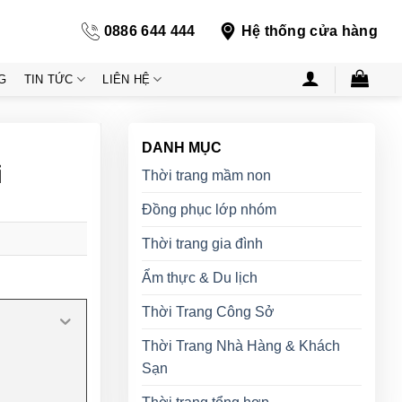
0886 644 444
Hệ thống cửa hàng
G
TIN TỨC
LIÊN HỆ
DANH MỤC
i
Thời trang mầm non
Đồng phục lớp nhóm
Thời trang gia đình
Ẩm thực & Du lịch
Thời Trang Công Sở
Thời Trang Nhà Hàng & Khách
Sạn