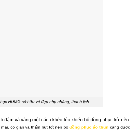
 học HUMG sở hữu vẻ đẹp nhẹ nhàng, thanh lịch
nh đậm và vàng một cách khéo léo khiến bộ đồng phục trở nên 
 mại, co giãn và thấm hút tốt nên bộ
đồng phục áo thun
càng được