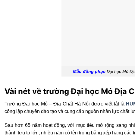
Mẫu đồng phục
Đại học Mỏ Địa
Vài nét về trường Đại học Mỏ Địa
Trường Đại học Mỏ – Địa Chất Hà Nội được viết tắt là
HU
công lập chuyên đào tạo và cung cấp nguồn nhân lực chất 
Sau hơn 65 năm hoạt động, với mục tiêu mở rộng sang nhiề
thành tựu to lớn, nhiều năm có tên trong bảng xếp hạng các t