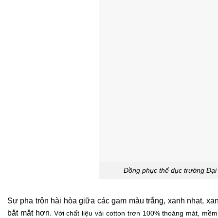
Đồng phục thể dục trường Đại
Sự pha trộn hài hòa giữa các gam màu trắng, xanh nhạt, xa
bắt mắt hơn.
Với chất liệu vải cotton trơn 100% thoáng mát, mềm