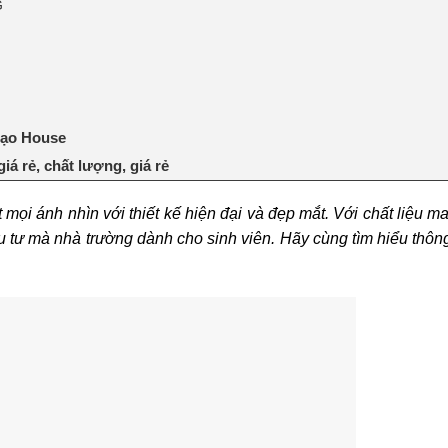
G
Gạo House
á rẻ, chất lượng, giá rẻ
 mọi ánh nhìn với thiết kế hiện đại và đẹp mắt. Với chất liệu m
tư mà nhà trường dành cho sinh viên. Hãy cùng tìm hiểu thông t