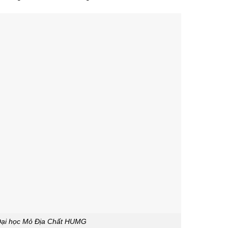
Đại học Mỏ Địa Chất HUMG