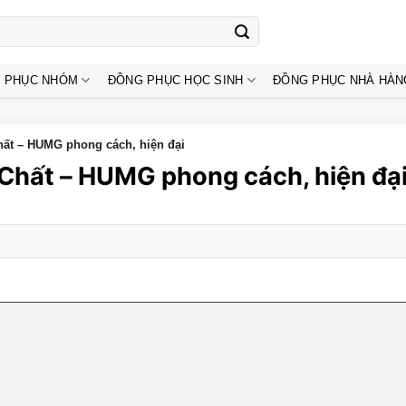
 PHỤC NHÓM
ĐỒNG PHỤC HỌC SINH
ĐỒNG PHỤC NHÀ HÀN
hất – HUMG phong cách, hiện đại
 Chất – HUMG phong cách, hiện đạ