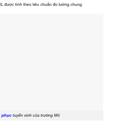
XL được tính theo tiêu chuẩn đo lường chung.
g phục
tuyển sinh của trường Mỏ