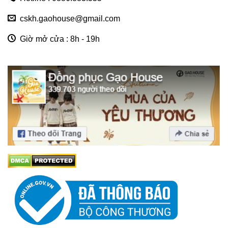
cskh.gaohouse@gmail.com
Giờ mở cửa : 8h - 19h