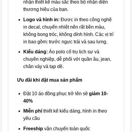
nhận thiết kế màu sắc theo bộ nhận diện
thương hiệu của bạn.
Logo và hình in:
Được in theo công nghệ
in decal, chuyển nhiệt nên rất bền màu,
không bong tróc, không dính hình. Các vị trí
in bao gồm: trước ngực trái và sau lưng.
Kiểu dáng:
Áo polo cổ trụ lịch sự và
chuyên nghiệp, dễ phối với quần âu, jean,
chân váy và tạp dề.
Ưu đãi khi đặt mua sản phẩm
Đặt 10 áo đồng phục trở lên sẽ
giảm 10-
40%
Miễn phí
thiết kế kiểu dáng, hình in theo
yêu cầu
Freeship
vận chuyển toàn quốc