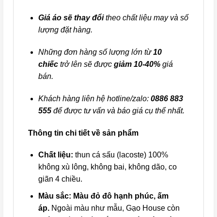
Giá áo sẽ thay đổi
theo chất liệu may và số
lượng đặt hàng.
Những đơn hàng số lượng lớn từ
10
chiếc
trở lên sẽ được
giảm 10-40%
giá
bán.
Khách hàng liên hệ hotline/zalo:
0886 883
555
để được tư vấn và báo giá cụ thể nhất.
Thông tin chi tiết về sản phẩm
Chất liệu:
thun cá sấu (lacoste) 100%
không xù lông, không bai, không dão, co
giãn 4 chiều.
Màu sắc:
Màu đỏ đô hạnh phúc, ấm
áp.
Ngoài màu như mẫu, Gạo House còn