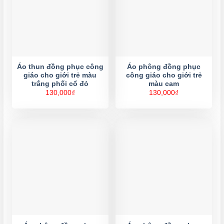
Áo thun đồng phục công
Áo phông đồng phục
giáo cho giới trẻ màu
công giáo cho giới trẻ
trắng phối cổ đỏ
màu cam
130,000
₫
130,000
₫