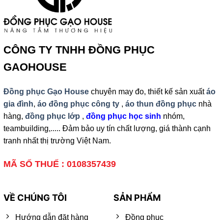
CÔNG TY TNHH ĐỒNG PHỤC
GAOHOUSE
Đồng phục Gạo House
chuyên may đo, thiết kế sản xuất
áo
gia đình
,
áo đồng phục công ty
,
áo thun đồng phục
nhà
hàng,
đồng phục lớp
,
đồng phục học sinh
nhóm,
teambuilding,..... Đảm bảo uy tín chất lượng, giá thành cạnh
tranh nhất thị trường Việt Nam.
MÃ SỐ THUẾ : 0108357439
VỀ CHÚNG TÔI
SẢN PHẨM
Hướng dẫn đặt hàng
Đồng phục