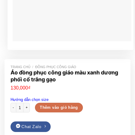
TRANG CHỦ
/
ĐỒNG PHỤC CÔNG GIÁO
Áo đồng phục công giáo màu xanh dương
phối cổ trắng gạo
130,000
₫
Hướng dẫn chọn size
Áo đồng phục công giáo màu xanh dương phối cổ trắng gạo số lượng
Thêm vào giỏ hàng
Chat Zalo