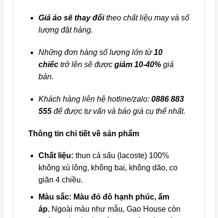
Giá áo sẽ thay đổi
theo chất liệu may và số
lượng đặt hàng.
Những đơn hàng số lượng lớn từ
10
chiếc
trở lên sẽ được
giảm 10-40%
giá
bán.
Khách hàng liên hệ hotline/zalo:
0886 883
555
để được tư vấn và báo giá cụ thể nhất.
Thông tin chi tiết về sản phẩm
Chất liệu:
thun cá sấu (lacoste) 100%
không xù lông, không bai, không dão, co
giãn 4 chiều.
Màu sắc:
Màu đỏ đô hạnh phúc, ấm
áp.
Ngoài màu như mẫu, Gạo House còn