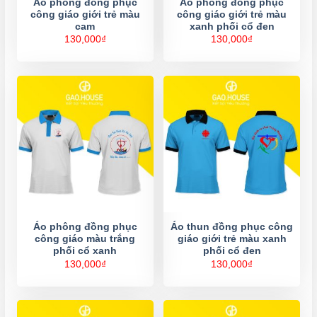
Áo phông đồng phục
Áo phông đồng phục
công giáo giới trẻ màu
công giáo giới trẻ màu
cam
xanh phối cổ đen
130,000
₫
130,000
₫
Áo phông đồng phục
Áo thun đồng phục công
công giáo màu trắng
giáo giới trẻ màu xanh
phối cổ xanh
phối cổ đen
130,000
₫
130,000
₫