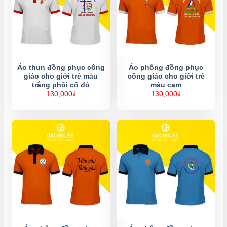
Áo thun đồng phục công
Áo phông đồng phục
giáo cho giới trẻ màu
công giáo cho giới trẻ
trắng phối cổ đỏ
màu cam
130,000
₫
130,000
₫