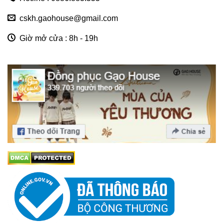
cskh.gaohouse@gmail.com
Giờ mở cửa : 8h - 19h