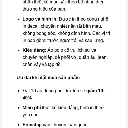
nhận thiết kế màu sắc theo bộ nhận diện
thương hiệu của bạn.
Logo và hình in:
Được in theo công nghệ
in decal, chuyển nhiệt nên rất bền màu,
không bong tróc, không dính hình. Các vị trí
in bao gồm: trước ngực trái và sau lưng.
Kiểu dáng:
Áo polo cổ trụ lịch sự và
chuyên nghiệp, dễ phối với quần âu, jean,
chân váy và tạp dề.
Ưu đãi khi đặt mua sản phẩm
Đặt 10 áo đồng phục trở lên sẽ
giảm 10-
40%
Miễn phí
thiết kế kiểu dáng, hình in theo
yêu cầu
Freeship
vận chuyển toàn quốc