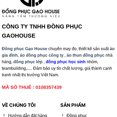
CÔNG TY TNHH ĐỒNG PHỤC
GAOHOUSE
Đồng phục Gạo House
chuyên may đo, thiết kế sản xuất
áo
gia đình
,
áo đồng phục công ty
,
áo thun đồng phục
nhà
hàng,
đồng phục lớp
,
đồng phục học sinh
nhóm,
teambuilding,..... Đảm bảo uy tín chất lượng, giá thành cạnh
tranh nhất thị trường Việt Nam.
MÃ SỐ THUẾ : 0108357439
VỀ CHÚNG TÔI
SẢN PHẨM
Hướng dẫn đặt hàng
Đồng phục