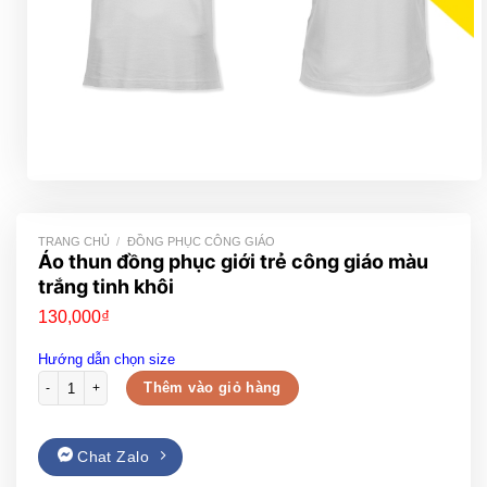
TRANG CHỦ
/
ĐỒNG PHỤC CÔNG GIÁO
Áo thun đồng phục giới trẻ công giáo màu
trắng tinh khôi
130,000
₫
Hướng dẫn chọn size
Áo thun đồng phục giới trẻ công giáo màu trắng tinh khôi số lượng
Thêm vào giỏ hàng
Chat Zalo