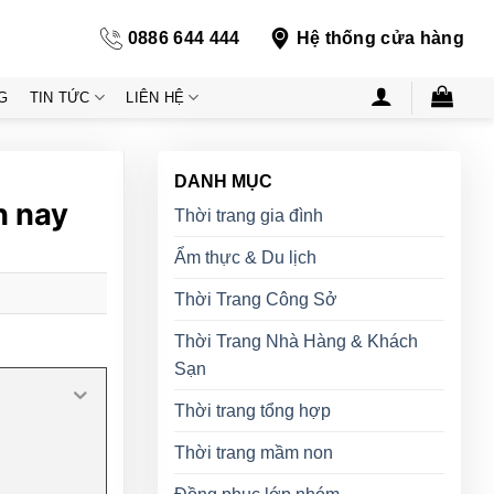
0886 644 444
Hệ thống cửa hàng
G
TIN TỨC
LIÊN HỆ
DANH MỤC
n nay
Thời trang gia đình
Ẩm thực & Du lịch
Thời Trang Công Sở
Thời Trang Nhà Hàng & Khách
Sạn
Thời trang tổng hợp
Thời trang mầm non