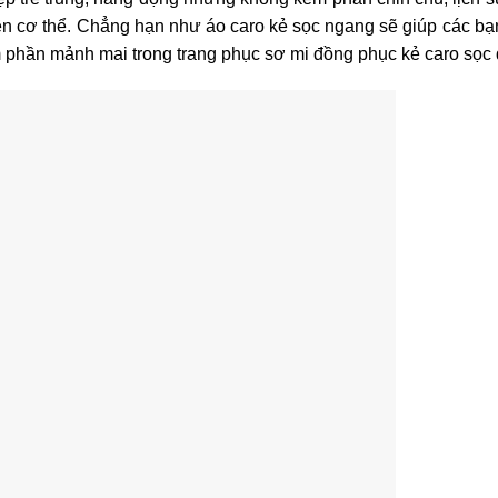
ên cơ thể.
Chẳng hạn như áo caro kẻ sọc ngang sẽ giúp các bạn
phần mảnh mai trong trang phục sơ mi đồng phục kẻ caro sọc 