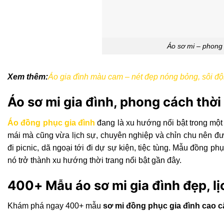
Áo sơ mi – phong
Xem thêm:
Áo gia đình màu cam – nét đẹp nóng bỏng, sôi độ
Áo sơ mi gia đình, phong cách thời
Áo đồng phục gia đình
đang là xu hướng nổi bật trong một 
mái mà cũng vừa lịch sự, chuyên nghiệp và chỉn chu nên đư
đi picnic, dã ngoại tới đi dự sự kiện, tiệc tùng. Mẫu đồng p
nó trở thành xu hướng thời trang nổi bật gần đây.
400+ Mẫu áo sơ mi gia đình đẹp, lị
Khám phá ngay 400+ mẫu
sơ mi đồng phục gia đình cao 