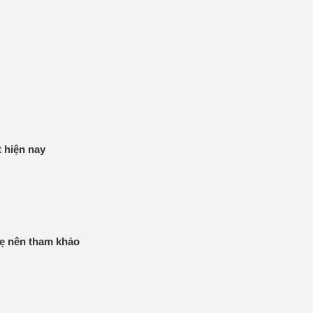
 hiện nay
mẹ nên tham khảo