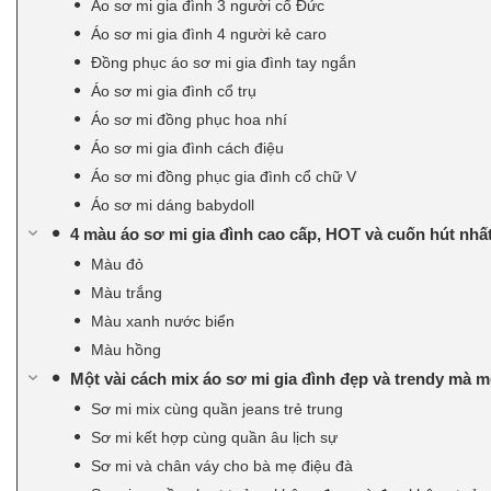
Áo sơ mi gia đình 3 người cổ Đức
Áo sơ mi gia đình 4 người kẻ caro
Đồng phục áo sơ mi gia đình tay ngắn
Áo sơ mi gia đình cổ trụ
Áo sơ mi đồng phục hoa nhí
Áo sơ mi gia đình cách điệu
Áo sơ mi đồng phục gia đình cổ chữ V
Áo sơ mi dáng babydoll
4 màu áo sơ mi gia đình cao cấp, HOT và cuốn hút nhất
Màu đỏ
Màu trắng
Màu xanh nước biển
Màu hồng
Một vài cách mix áo sơ mi gia đình đẹp và trendy mà 
Sơ mi mix cùng quần jeans trẻ trung
Sơ mi kết hợp cùng quần âu lịch sự
Sơ mi và chân váy cho bà mẹ điệu đà