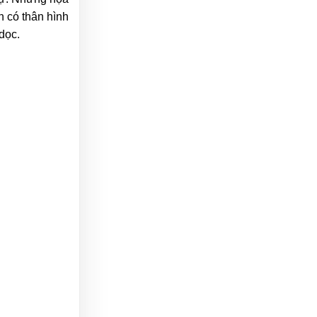
 có thân hình
dọc.