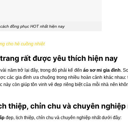
 cách đồng phục HOT nhất hiện nay
ng cho hè cuồng nhiệt
 trang rất được yêu thích hiện nay
vài năm trở lại đây, trong đó phải kể đến
áo sơ mi gia đình
. S
ợc các gia đình ưa chuộng trong nhiều hoàn cảnh khác nhau: t
hục này còn giúp tôn vinh vẻ đẹp riêng biệt của mỗi nhà nên khô
ch thiệp, chỉn chu và chuyên nghiệp
cấp
đẹp, lịch thiệp, chỉn chu và chuyên nghiệp nhất dưới đây: