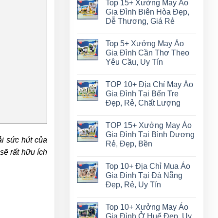
Top 15+ Xưởng May Áo
Gia Đình Biên Hòa Đẹp,
Dễ Thương, Giá Rẻ
Top 5+ Xưởng May Áo
Gia Đình Cần Thơ Theo
Yêu Cầu, Uy Tín
TOP 10+ Địa Chỉ May Áo
Gia Đình Tại Bến Tre
Đẹp, Rẻ, Chất Lượng
TOP 15+ Xưởng May Áo
Gia Đình Tại Bình Dương
ải sức hút của
Rẻ, Đẹp, Bền
ẽ rất hữu ích
Top 10+ Địa Chỉ Mua Áo
Gia Đình Tại Đà Nẵng
Đẹp, Rẻ, Uy Tín
Top 10+ Xưởng May Áo
Gia Đình Ở Huế Đẹp, Uy