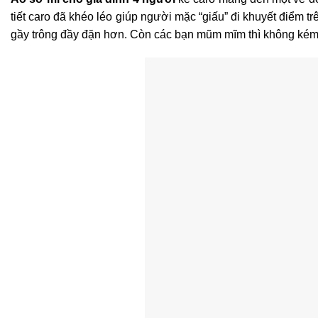
tiết caro đã khéo léo giúp người mặc “giấu” đi khuyết điểm tr
gầy trông đầy đặn hơn. Còn các bạn mũm mĩm thì không kém 