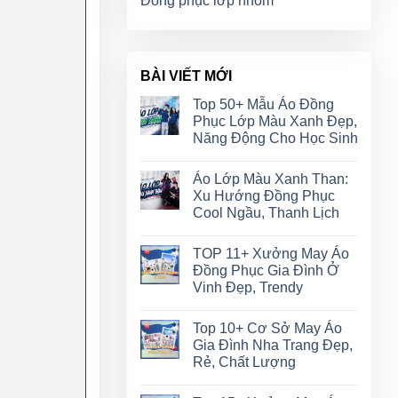
Đồng phục lớp nhóm
BÀI VIẾT MỚI
Top 50+ Mẫu Áo Đồng
Phục Lớp Màu Xanh Đẹp,
Năng Động Cho Học Sinh
Áo Lớp Màu Xanh Than:
Xu Hướng Đồng Phục
Cool Ngầu, Thanh Lịch
TOP 11+ Xưởng May Áo
Đồng Phục Gia Đình Ở
Vinh Đẹp, Trendy
Top 10+ Cơ Sở May Áo
Gia Đình Nha Trang Đẹp,
Rẻ, Chất Lượng