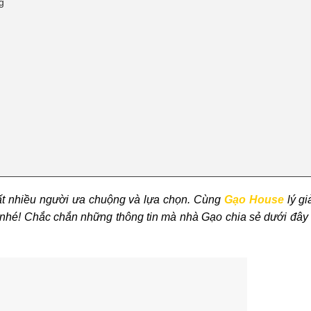
g
ất nhiều người ưa chuộng và lựa chọn. Cùng
Gạo House
lý gi
 nhé! Chắc chắn những thông tin mà nhà Gạo chia sẻ dưới đây s