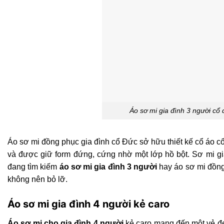
Áo sơ mi gia đình 3 người cổ
Áo sơ mi đồng phục gia đình cổ Đức sở hữu thiết kế cổ áo cổ
và được giữ form đứng, cứng nhờ một lớp hồ bột. Sơ mi gia
đang tìm kiếm
áo sơ mi gia đình 3 người
hay áo sơ mi đồng 
không nên bỏ lỡ.
Áo sơ mi gia đình 4 người kẻ caro
Áo sơ mi cho gia đình 4 người
kẻ caro mang đến một vẻ đẹ