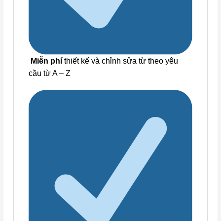
Miễn phí
thiết kế và chỉnh sửa từ theo yêu
cầu từ A – Z