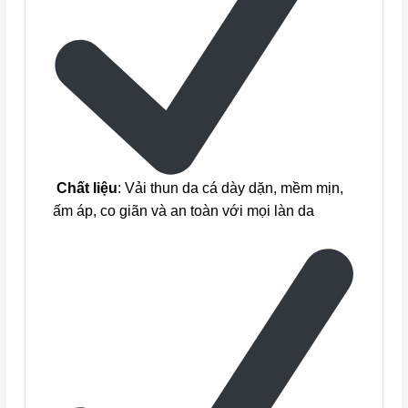
Chất liệu
: Vải thun da cá dày dặn, mềm mịn,
ấm áp, co giãn và an toàn với mọi làn da