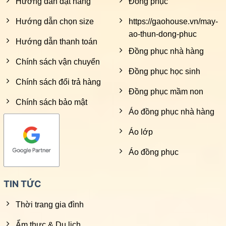
Hướng dẫn đặt hàng
Đồng phục
Hướng dẫn chọn size
https://gaohouse.vn/may-
ao-thun-dong-phuc
Hướng dẫn thanh toán
Đồng phục nhà hàng
Chính sách vận chuyển
Đồng phục học sinh
Chính sách đổi trả hàng
Đồng phục mầm non
Chính sách bảo mật
Áo đồng phục nhà hàng
Áo lớp
Áo đồng phục
TIN TỨC
Thời trang gia đình
Ẩm thực & Du lịch