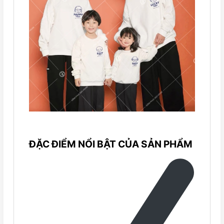
ĐẶC ĐIỂM NỔI BẬT CỦA SẢN PHẨM