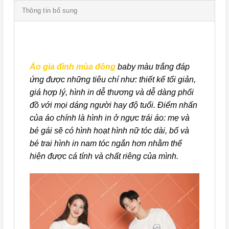
Thông tin bổ sung
Áo gia đình mùa đông
baby màu trắng đáp
ứng được những tiêu chí như: thiết kế tối giản,
giá hợp lý, hình in dễ thương và dễ dàng phối
đồ với mọi dáng người hay độ tuổi. Điểm nhấn
của áo chính là hình in ở ngực trái áo: mẹ và
bé gái sẽ có hình hoạt hình nữ tóc dài, bố và
bé trai hình in nam tóc ngắn hơn nhằm thể
hiện được cá tính và chất riêng của mình.