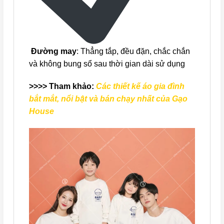
Đường may
: Thẳng tắp, đều đặn, chắc chắn
và không bung sổ sau thời gian dài sử dụng
>>>> Tham khảo:
Các thiết kế áo gia đình
bắt mắt, nổi bật và bán chạy nhất của Gạo
House