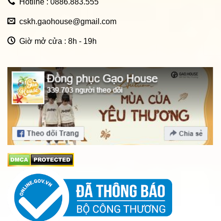
Hotline : 0886.883.555
cskh.gaohouse@gmail.com
Giờ mở cửa : 8h - 19h