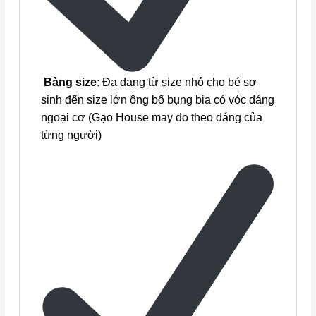
Bảng size
: Đa dạng từ size nhỏ cho bé sơ
sinh đến size lớn ông bố bụng bia có vóc dáng
ngoại cơ (Gạo House may đo theo dáng của
từng người)