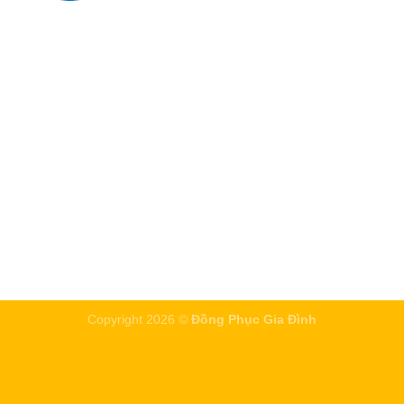
Copyright 2026 ©
Đồng Phục Gia Đình