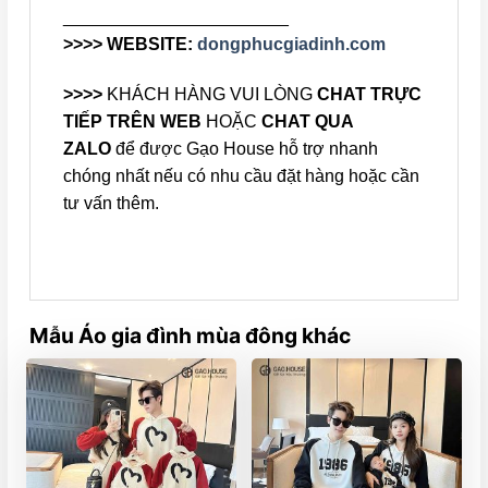
_______________________
>>>> WEBSITE:
dongphucgiadinh.com
>>>>
KHÁCH HÀNG VUI LÒNG
CHAT TRỰC
TIẾP TRÊN WEB
HOẶC
CHAT QUA
ZALO
để được Gạo House hỗ trợ nhanh
chóng nhất nếu có nhu cầu đặt hàng hoặc cần
tư vấn thêm.
Mẫu Áo gia đình mùa đông khác