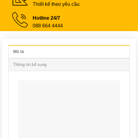
Thiết kế theo yêu cầu
Hotline 24/7
088 664 4444
Mô tả
Thông tin bổ sung