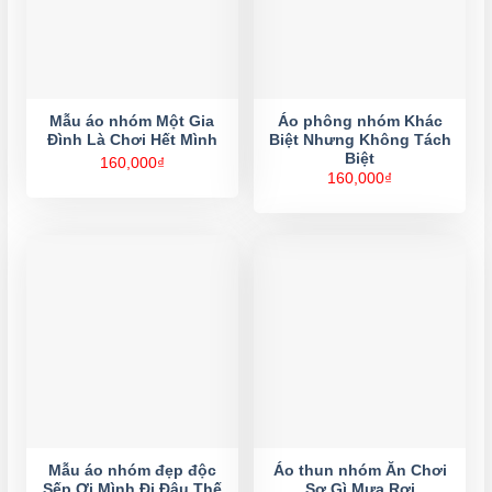
Mẫu áo nhóm Một Gia
Áo phông nhóm Khác
Đình Là Chơi Hết Mình
Biệt Nhưng Không Tách
Biệt
160,000
₫
160,000
₫
Mẫu áo nhóm đẹp độc
Áo thun nhóm Ăn Chơi
Sếp Ơi Mình Đi Đâu Thế
Sợ Gì Mưa Rơi