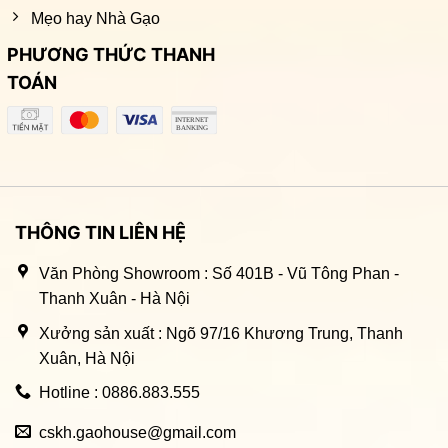
Mẹo hay Nhà Gạo
PHƯƠNG THỨC THANH
TOÁN
THÔNG TIN LIÊN HỆ
Văn Phòng Showroom : Số 401B - Vũ Tông Phan -
Thanh Xuân - Hà Nội
Xưởng sản xuất : Ngõ 97/16 Khương Trung, Thanh
Xuân, Hà Nội
Hotline : 0886.883.555
cskh.gaohouse@gmail.com