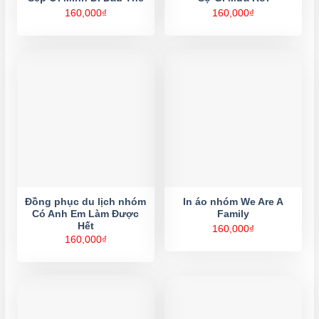
160,000
₫
160,000
₫
Đồng phục du lịch nhóm
In áo nhóm We Are A
Có Anh Em Làm Được
Family
Hết
160,000
₫
160,000
₫