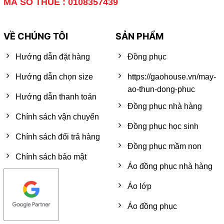
MÃ SỐ THUẾ : 0108357439
VỀ CHÚNG TÔI
SẢN PHẨM
Hướng dẫn đặt hàng
Đồng phục
Hướng dẫn chọn size
https://gaohouse.vn/may-
ao-thun-dong-phuc
Hướng dẫn thanh toán
Đồng phục nhà hàng
Chính sách vận chuyển
Đồng phục học sinh
Chính sách đổi trả hàng
Đồng phục mầm non
Chính sách bảo mật
Áo đồng phục nhà hàng
Áo lớp
Áo đồng phục