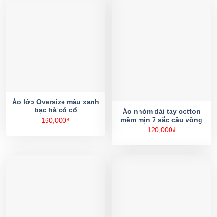
Áo lớp Oversize màu xanh
bạc hà có cổ
Áo nhóm dài tay cotton
mềm mịn 7 sắc cầu vồng
160,000
₫
120,000
₫