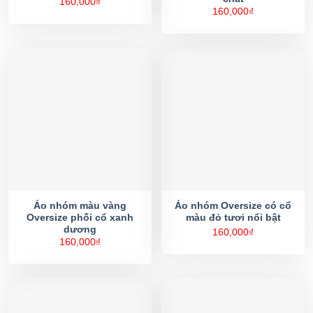
160,000
₫
160,000
₫
Áo nhóm màu vàng
Áo nhóm Oversize có cổ
Oversize phối cổ xanh
màu đỏ tươi nổi bật
dương
160,000
₫
160,000
₫