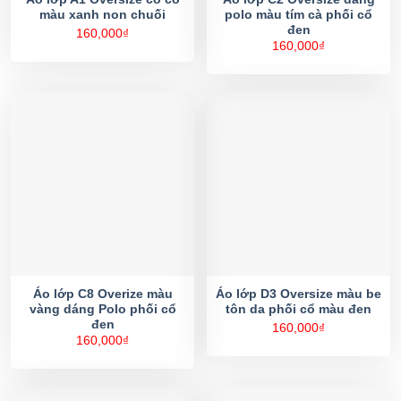
màu xanh non chuối
polo màu tím cà phối cổ
đen
160,000
₫
160,000
₫
Áo lớp C8 Overize màu
Áo lớp D3 Oversize màu be
vàng dáng Polo phối cổ
tôn da phối cổ màu đen
đen
160,000
₫
160,000
₫