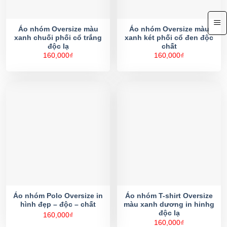
Áo nhóm Oversize màu
Áo nhóm Oversize màu
xanh chuối phối cổ trắng
xanh két phối cổ đen độc
độc lạ
chất
160,000
₫
160,000
₫
Áo nhóm Polo Oversize in
Áo nhóm T-shirt Oversize
hình đẹp – độc – chất
màu xanh dương in hinhg
độc lạ
160,000
₫
160,000
₫