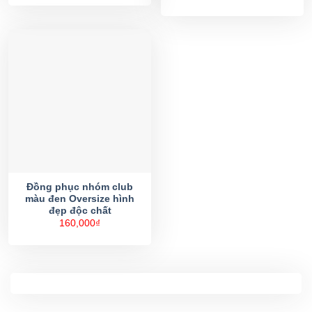
Đồng phục nhóm club
màu đen Oversize hình
đẹp độc chất
160,000
₫