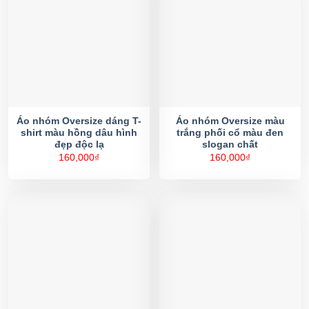
Áo nhóm Oversize dáng T-
Áo nhóm Oversize màu
shirt màu hồng dâu hình
trắng phối cổ màu đen
đẹp độc lạ
slogan chất
160,000
₫
160,000
₫