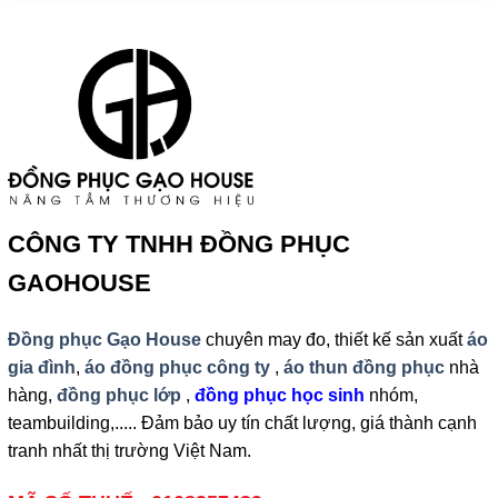
CÔNG TY TNHH ĐỒNG PHỤC
GAOHOUSE
Đồng phục Gạo House
chuyên may đo, thiết kế sản xuất
áo
gia đình
,
áo đồng phục công ty
,
áo thun đồng phục
nhà
hàng,
đồng phục lớp
,
đồng phục học sinh
nhóm,
teambuilding,..... Đảm bảo uy tín chất lượng, giá thành cạnh
tranh nhất thị trường Việt Nam.