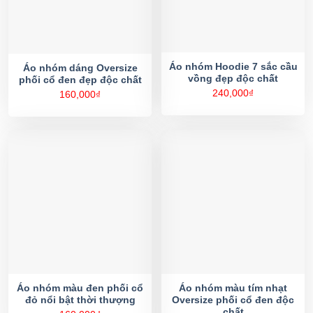
Áo nhóm Hoodie 7 sắc cầu
Áo nhóm dáng Oversize
vồng đẹp độc chất
phối cổ đen đẹp độc chất
240,000
₫
160,000
₫
Áo nhóm màu đen phối cổ
Áo nhóm màu tím nhạt
đỏ nổi bật thời thượng
Oversize phối cổ đen độc
chất