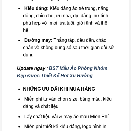
Kiểu dáng:
Kiểu dáng áo trẻ trung, năng
động, chỉn chu, ưu nhã, dịu dàng, nữ tính…
phù hợp với mọi lứa tuổi, giới tính và thế
hệ.
Đường may:
Thẳng tắp, đều đặn, chắc
chắn và không bung sổ sau thời gian dài sử
dụng
Update ngay
:
BST Mẫu Áo Phông Nhóm
Đẹp Được Thiết Kế Hot Xu Hướng
NHỮNG ƯU ĐÃI KHI MUA HÀNG
Miễn phí tư vấn chọn size, bảng màu, kiểu
dáng và chất liệu
Lấy chất liệu vải & may áo mẫu Miễn Phí
Miễn phí thiết kế kiểu dáng, logo hình in