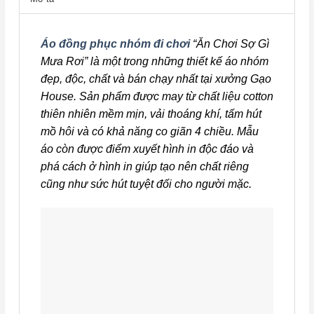
Áo đồng phục nhóm đi chơi
“Ăn Chơi Sợ Gì
Mưa Rơi” là một trong những thiết kế áo nhóm
đẹp, độc, chất và bán chạy nhất tại xưởng Gạo
House. Sản phẩm được may từ chất liệu cotton
thiên nhiên mềm mịn, vải thoáng khí, tấm hút
mồ hôi và có khả năng co giãn 4 chiều. Mẫu
áo còn được điểm xuyết hình in độc đáo và
phá cách ở hình in giúp tạo nên chất riêng
cũng như sức hút tuyệt đối cho người mặc.