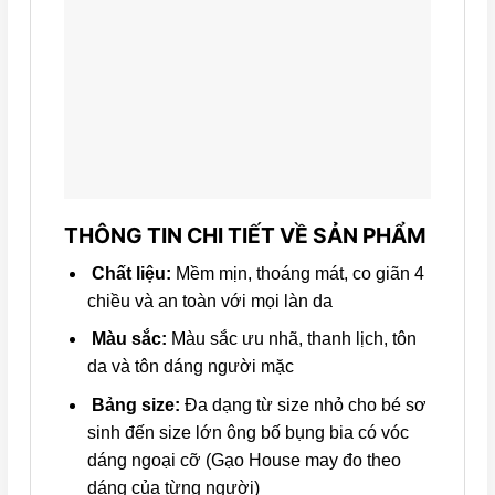
THÔNG TIN CHI TIẾT VỀ SẢN PHẨM
Chất liệu:
Mềm mịn, thoáng mát, co giãn 4
chiều và an toàn với mọi làn da
Màu sắc:
Màu sắc ưu nhã, thanh lịch, tôn
da và tôn dáng người mặc
Bảng size:
Đa dạng từ size nhỏ cho bé sơ
sinh đến size lớn ông bố bụng bia có vóc
dáng ngoại cỡ (Gạo House may đo theo
dáng của từng người)