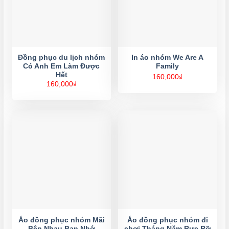
Đồng phục du lịch nhóm
In áo nhóm We Are A
Có Anh Em Làm Được
Family
Hết
160,000
₫
160,000
₫
Áo đồng phục nhóm Mãi
Áo đồng phục nhóm đi
Bên Nhau Bạn Nhớ
chơi Tháng Năm Rực Rỡ