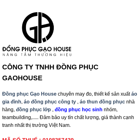
CÔNG TY TNHH ĐỒNG PHỤC
GAOHOUSE
Đồng phục Gạo House
chuyên may đo, thiết kế sản xuất
áo
gia đình
,
áo đồng phục công ty
,
áo thun đồng phục
nhà
hàng,
đồng phục lớp
,
đồng phục học sinh
nhóm,
teambuilding,..... Đảm bảo uy tín chất lượng, giá thành cạnh
tranh nhất thị trường Việt Nam.
MÃ SỐ THUẾ : 0108357439