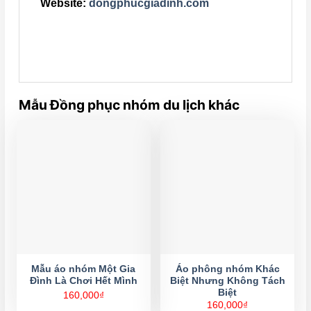
Website:
dongphucgiadinh.com
Mẫu Đồng phục nhóm du lịch khác
Mẫu áo nhóm Một Gia
Áo phông nhóm Khác
Đình Là Chơi Hết Mình
Biệt Nhưng Không Tách
Biệt
160,000
₫
160,000
₫