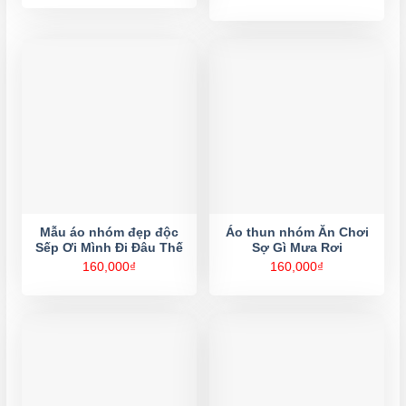
Mẫu áo nhóm đẹp độc
Áo thun nhóm Ăn Chơi
Sếp Ơi Mình Đi Đâu Thế
Sợ Gì Mưa Rơi
160,000
₫
160,000
₫