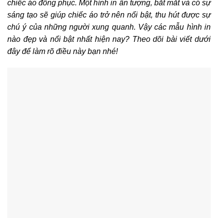
chiếc áo đồng phục. Một hình in ấn tượng, bắt mắt và có sự
sáng tạo sẽ giúp chiếc áo trở nên nổi bật, thu hút được sự
chú ý của những người xung quanh. Vậy các mẫu hình in
nào đẹp và nổi bật nhất hiện nay? Theo dõi bài viết dưới
đây để làm rõ điều này bạn nhé!