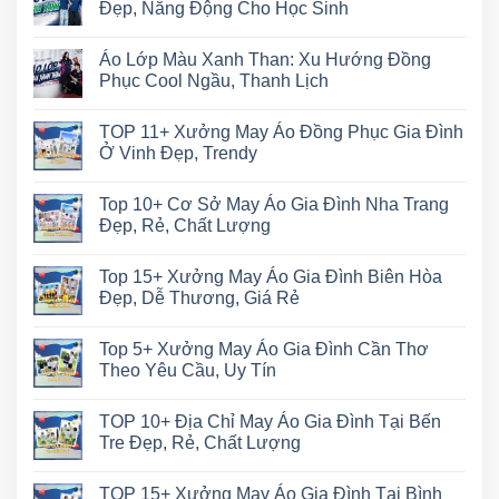
Đẹp, Năng Động Cho Học Sinh
Áo Lớp Màu Xanh Than: Xu Hướng Đồng
Phục Cool Ngầu, Thanh Lịch
TOP 11+ Xưởng May Áo Đồng Phục Gia Đình
Ở Vinh Đẹp, Trendy
Top 10+ Cơ Sở May Áo Gia Đình Nha Trang
Đẹp, Rẻ, Chất Lượng
Top 15+ Xưởng May Áo Gia Đình Biên Hòa
Đẹp, Dễ Thương, Giá Rẻ
Top 5+ Xưởng May Áo Gia Đình Cần Thơ
Theo Yêu Cầu, Uy Tín
TOP 10+ Địa Chỉ May Áo Gia Đình Tại Bến
Tre Đẹp, Rẻ, Chất Lượng
TOP 15+ Xưởng May Áo Gia Đình Tại Bình