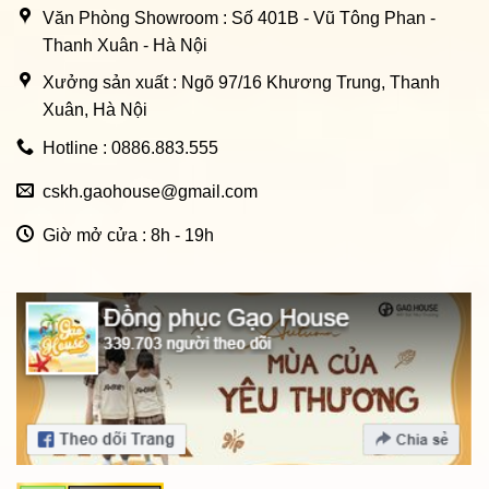
Văn Phòng Showroom : Số 401B - Vũ Tông Phan -
Thanh Xuân - Hà Nội
Xưởng sản xuất : Ngõ 97/16 Khương Trung, Thanh
Xuân, Hà Nội
Hotline : 0886.883.555
cskh.gaohouse@gmail.com
Giờ mở cửa : 8h - 19h