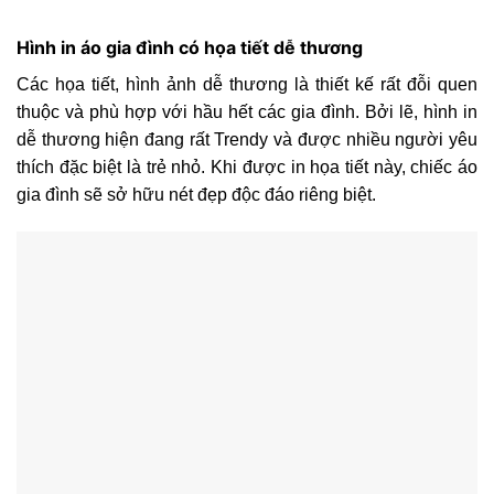
Hình in áo gia đình có họa tiết dễ thương
Các họa tiết, hình ảnh dễ thương là thiết kế rất đỗi quen
thuộc và phù hợp với hầu hết các gia đình. Bởi lẽ, hình in
dễ thương hiện đang rất Trendy và được nhiều người yêu
thích đặc biệt là trẻ nhỏ. Khi được in họa tiết này, chiếc áo
gia đình sẽ sở hữu nét đẹp độc đáo riêng biệt.