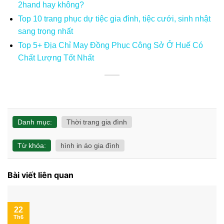
2hand hay không?
Top 10 trang phục dự tiệc gia đình, tiệc cưới, sinh nhật
sang trọng nhất
Top 5+ Địa Chỉ May Đồng Phục Công Sở Ở Huế Có
Chất Lượng Tốt Nhất
Danh mục:
Thời trang gia đình
Từ khóa:
hình in áo gia đình
Bài viết liên quan
22
Th6