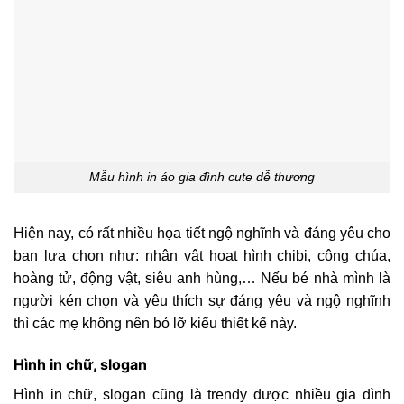
Mẫu hình in áo gia đình cute dễ thương
Hiện nay, có rất nhiều họa tiết ngộ nghĩnh và đáng yêu cho
bạn lựa chọn như: nhân vật hoạt hình chibi, công chúa,
hoàng tử, động vật, siêu anh hùng,… Nếu bé nhà mình là
người kén chọn và yêu thích sự đáng yêu và ngộ nghĩnh
thì các mẹ không nên bỏ lỡ kiểu thiết kế này.
Hình in chữ, slogan
Hình in chữ, slogan cũng là trendy được nhiều gia đình