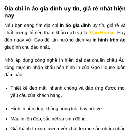
Địa chỉ in áo gia đình uy tín, giá rẻ nhất hiện
nay
Nếu bạn đang tìm địa chỉ
in áo gia đình
uy tín, giá rẻ và
chất lượng thì nên tham khảo dịch vụ tại
Gạo House
. Hãy
đến ngay với Gạo để tận hưởng dịch vụ
in hình trên áo
gia đình chu đáo nhất.
Nhờ áp dụng công nghệ in hiện đại đạt chuẩn châu Âu,
cùng mực in nhập khẩu nên hình in của Gạo House luôn
đảm bảo:
Thiết kế đẹp mắt, nhanh chóng và đáp ứng được mọi
yêu cầu của khách hàng.
Hình in bền đẹp, không bong tróc hay nứt vỡ.
Màu in lên đẹp, sắc nét và sinh động.
Giá thành tương tương với chất lượng sản phẩm nhận