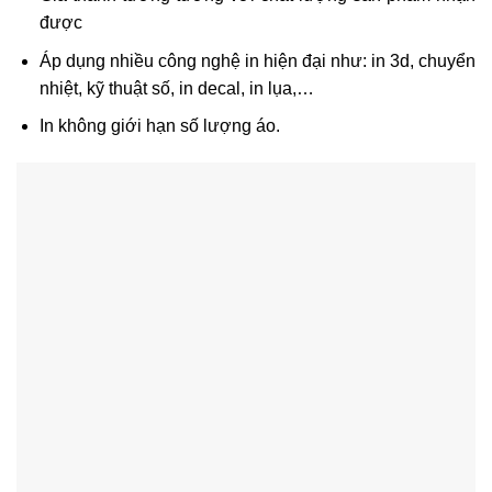
được
Áp dụng nhiều công nghệ in hiện đại như: in 3d, chuyển
nhiệt, kỹ thuật số, in decal, in lụa,…
In không giới hạn số lượng áo.