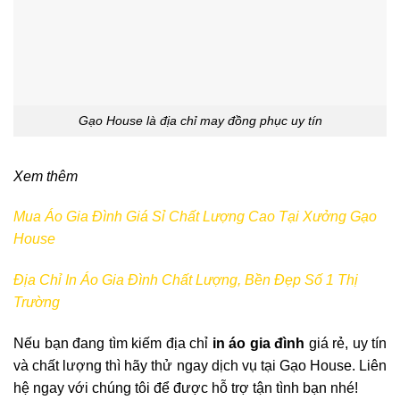
Gạo House là địa chỉ may đồng phục uy tín
Xem thêm
Mua Áo Gia Đình Giá Sỉ Chất Lượng Cao Tại Xưởng Gạo
House
Địa Chỉ In Áo Gia Đình Chất Lượng, Bền Đẹp Số 1 Thị
Trường
Nếu bạn đang tìm kiếm địa chỉ
in áo gia đình
giá rẻ, uy tín
và chất lượng thì hãy thử ngay dịch vụ tại Gạo House. Liên
hệ ngay với chúng tôi để được hỗ trợ tận tình bạn nhé!