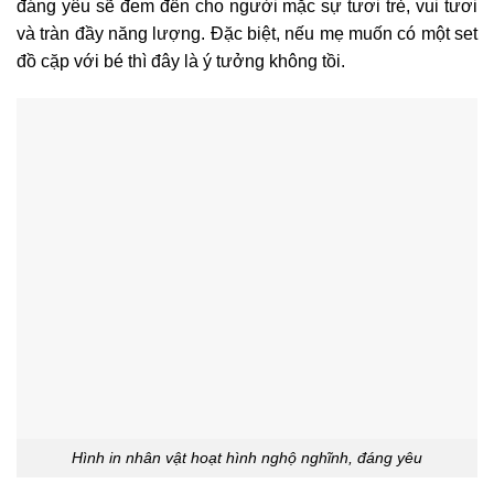
đáng yêu sẽ đem đến cho người mặc sự tươi trẻ, vui tươi
và tràn đầy năng lượng. Đặc biệt, nếu mẹ muốn có một set
đồ cặp với bé thì đây là ý tưởng không tồi.
Hình in nhân vật hoạt hình nghộ nghĩnh, đáng yêu