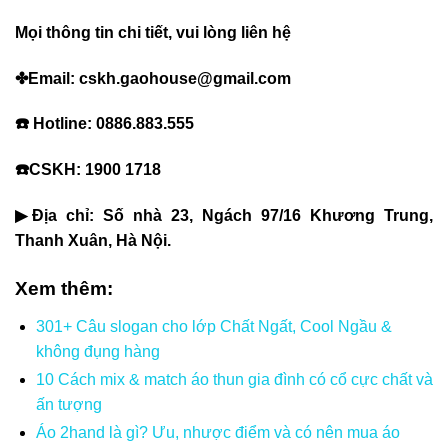
Mọi thông tin chi tiết, vui lòng liên hệ
✤Email: cskh.gaohouse@gmail.com
☎️ Hotline: 0886.883.555
☎️CSKH: 1900 1718
▶Địa chỉ: Số nhà 23, Ngách 97/16 Khương Trung,
Thanh Xuân, Hà Nội.
Xem thêm:
301+ Câu slogan cho lớp Chất Ngất, Cool Ngầu &
không đụng hàng
10 Cách mix & match áo thun gia đình có cổ cực chất và
ấn tượng
Áo 2hand là gì? Ưu, nhược điểm và có nên mua áo