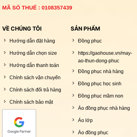
MÃ SỐ THUẾ : 0108357439
VỀ CHÚNG TÔI
SẢN PHẨM
Hướng dẫn đặt hàng
Đồng phục
Hướng dẫn chọn size
https://gaohouse.vn/may-
ao-thun-dong-phuc
Hướng dẫn thanh toán
Đồng phục nhà hàng
Chính sách vận chuyển
Đồng phục học sinh
Chính sách đổi trả hàng
Đồng phục mầm non
Chính sách bảo mật
Áo đồng phục nhà hàng
Áo lớp
Áo đồng phục