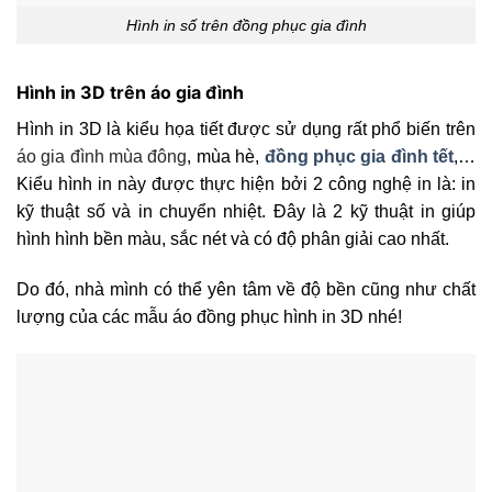
Hình in số trên đồng phục gia đình
Hình in 3D trên áo gia đình
Hình in 3D là kiểu họa tiết được sử dụng rất phổ biến trên
áo gia đình mùa đông
, mùa hè,
đồng phục gia đình tết
,…
Kiểu hình in này được thực hiện bởi 2 công nghệ in là: in
kỹ thuật số và in chuyển nhiệt. Đây là 2 kỹ thuật in giúp
hình hình bền màu, sắc nét và có độ phân giải cao nhất.
Do đó, nhà mình có thể yên tâm về độ bền cũng như chất
lượng của các mẫu áo đồng phục hình in 3D nhé!