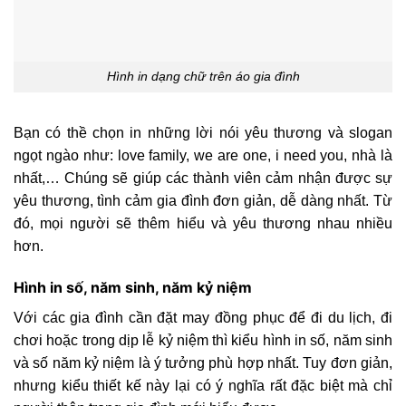
Hình in dạng chữ trên áo gia đình
Bạn có thề chọn in những lời nói yêu thương và slogan
ngọt ngào như: love family, we are one, i need you, nhà là
nhất,… Chúng sẽ giúp các thành viên cảm nhận được sự
yêu thương, tình cảm gia đình đơn giản, dễ dàng nhất. Từ
đó, mọi người sẽ thêm hiểu và yêu thương nhau nhiều
hơn.
Hình in số, năm sinh, năm kỷ niệm
Với các gia đình cần đặt may đồng phục để đi du lịch, đi
chơi hoặc trong dịp lễ kỷ niệm thì kiểu hình in số, năm sinh
và số năm kỷ niệm là ý tưởng phù hợp nhất. Tuy đơn giản,
nhưng kiểu thiết kế này lại có ý nghĩa rất đặc biệt mà chỉ