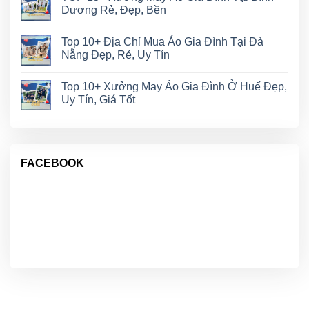
Dương Rẻ, Đẹp, Bền
Top 10+ Địa Chỉ Mua Áo Gia Đình Tại Đà
Nẵng Đẹp, Rẻ, Uy Tín
Top 10+ Xưởng May Áo Gia Đình Ở Huế Đẹp,
Uy Tín, Giá Tốt
FACEBOOK