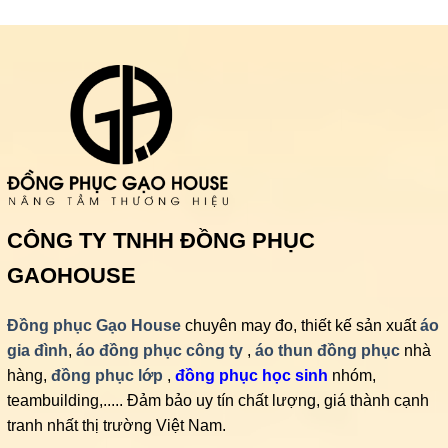
CÔNG TY TNHH ĐỒNG PHỤC
GAOHOUSE
Đồng phục Gạo House
chuyên may đo, thiết kế sản xuất
áo
gia đình
,
áo đồng phục công ty
,
áo thun đồng phục
nhà
hàng,
đồng phục lớp
,
đồng phục học sinh
nhóm,
teambuilding,..... Đảm bảo uy tín chất lượng, giá thành cạnh
tranh nhất thị trường Việt Nam.