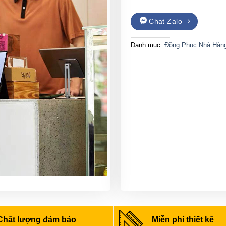
Chat Zalo
Danh mục:
Đồng Phục Nhà Hàn
Chất lượng đảm bảo
Miễn phí thiết kế