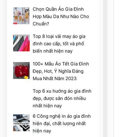
Chọn Quần Áo Gia Đình
Hợp Màu Da Như Nào Cho
Chuẩn?
Top 8 loại vải may áo gia
đình cao cấp, tốt và phổ
biến nhất hiện nay
100+ Mẫu Áo Tết Gia Đình
Đẹp, Hot, Ý Nghĩa Đáng
Mua Nhất Năm 2023
Top 6 xu hướng áo gia đình
đẹp, được săn đón nhiều
nhất hiện nay
6 Công nghệ in áo gia đình
hiện đại, chất lượng nhất
hiện nay