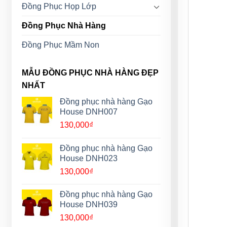
Đồng Phục Họp Lớp
Đồng Phục Nhà Hàng
Đồng Phục Mầm Non
MẪU ĐỒNG PHỤC NHÀ HÀNG ĐẸP
NHẤT
Đồng phục nhà hàng Gạo
House DNH007
130,000
₫
Đồng phục nhà hàng Gạo
House DNH023
130,000
₫
Đồng phục nhà hàng Gạo
House DNH039
130,000
₫