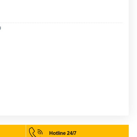
g
Hotline 24/7