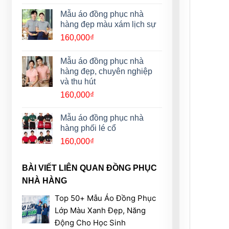
Mẫu áo đồng phục nhà
hàng đẹp màu xám lịch sự
160,000
₫
Mẫu áo đồng phục nhà
hàng đẹp, chuyên nghiệp
và thu hút
160,000
₫
Mẫu áo đồng phục nhà
hàng phối lé cổ
160,000
₫
BÀI VIẾT LIÊN QUAN ĐỒNG PHỤC
NHÀ HÀNG
Top 50+ Mẫu Áo Đồng Phục
Lớp Màu Xanh Đẹp, Năng
Động Cho Học Sinh