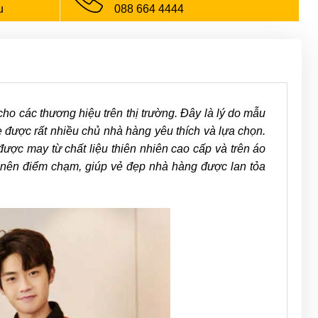
u
088 664 4444
o các thương hiệu trên thị trường. Đây là lý do mẫu
ược rất nhiều chủ nhà hàng yêu thích và lựa chọn.
được may từ chất liệu thiên nhiên cao cấp và trên áo
o nên điểm chạm, giúp vẻ đẹp nhà hàng được lan tỏa