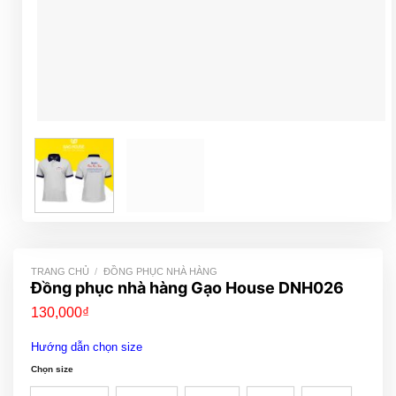
TRANG CHỦ
/
ĐỒNG PHỤC NHÀ HÀNG
Đồng phục nhà hàng Gạo House DNH026
130,000
₫
Hướng dẫn chọn size
Chọn size