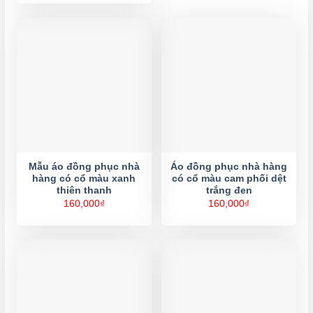
Mẫu áo đồng phục nhà
Áo đồng phục nhà hàng
hàng có cổ màu xanh
có cổ màu cam phối dệt
thiên thanh
trắng đen
160,000
₫
160,000
₫