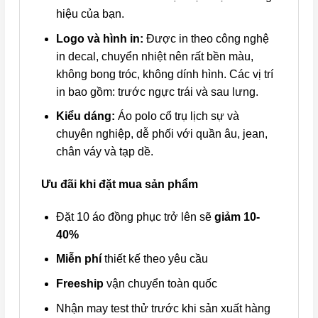
hiệu của bạn.
Logo và hình in:
Được in theo công nghệ
in decal, chuyển nhiệt nên rất bền màu,
không bong tróc, không dính hình. Các vị trí
in bao gồm: trước ngực trái và sau lưng.
Kiểu dáng:
Áo polo cổ trụ lịch sự và
chuyên nghiệp, dễ phối với quần âu, jean,
chân váy và tạp dề.
Ưu đãi khi đặt mua sản phẩm
Đặt 10 áo đồng phục trở lên sẽ
giảm 10-
40%
Miễn phí
thiết kế theo yêu cầu
Freeship
vận chuyển toàn quốc
Nhận may test thử trước khi sản xuất hàng