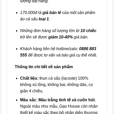
lượng đặt hàng.
170.000đ là
giá bán lẻ
của một sản phẩm
áo cá sấu
loại 1
.
Những đơn hàng số lượng lớn từ
10 chiếc
trở lên sẽ được
giảm 10-40%
giá bán.
Khách hàng liên hệ hotline/zalo:
0886 883
555
để được tư vấn và báo giá cụ thể nhất.
Thông tin chi tiết về sản phẩm
Chất liệu:
thun cá sấu (lacoste) 100%
không xù lông, không bai, không dão, co
giãn 4 chiều.
Màu sắc:
Màu trắng tinh tế và cuốn hút
.
Ngoài màu như mẫu, Gạo House còn nhận
thiết kế màu sắc theo bộ nhận diện thương