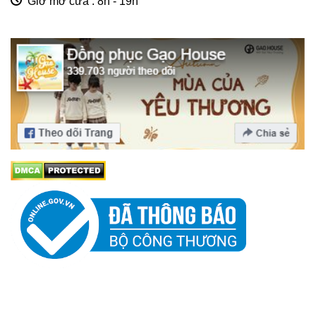
Giờ mở cửa : 8h - 19h