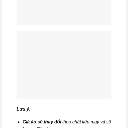
Lưu ý:
Giá áo sẽ thay đổi
theo chất liệu may và số