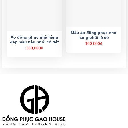
Mẫu áo đồng phục nhà
Áo đồng phục nhà hàng
hàng phối lé cổ
đẹp màu nâu phối cổ dệt
160,000
₫
160,000
₫