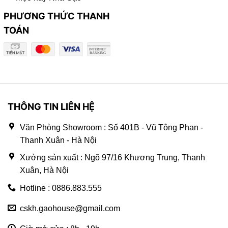
PHƯƠNG THỨC THANH
TOÁN
THÔNG TIN LIÊN HỆ
Văn Phòng Showroom : Số 401B - Vũ Tông Phan -
Thanh Xuân - Hà Nội
Xưởng sản xuất : Ngõ 97/16 Khương Trung, Thanh
Xuân, Hà Nội
Hotline : 0886.883.555
cskh.gaohouse@gmail.com