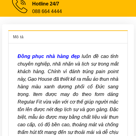
Hotline 24/7
088 664 4444
Mô tả
Đồng phục nhà hàng đẹp
luôn đề cao tính
chuyên nghiệp, nhã nhặn và lịch sự trong mắt
khách hàng. Chính vì đánh trúng pain point
này, Gạo House đã thiết kế ra mẫu áo thun nhà
hàng màu xanh dương phối cổ Đức sang
trọng. Item được may đo theo form dáng
Regular Fit vừa vặn với cơ thể giúp người mặc
tôn lên được nét đẹp lịch sự và gọn gàng. Đặc
biệt, mẫu áo được may bằng chất liệu vải thun
cao cấp, có độ bền cao, thoáng mát và chống
thấm hút tốt mang đến sự thoải mái và dễ chịu