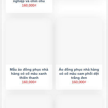
nghiệp và chỉn chu
160,000
₫
Mẫu áo đồng phục nhà
Áo đồng phục nhà hàng
hàng có cổ màu xanh
có cổ màu cam phối dệt
thiên thanh
trắng đen
160,000
₫
160,000
₫