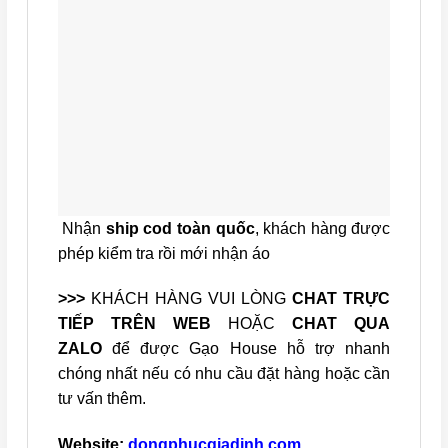
Nhận
ship cod toàn quốc
, khách hàng được
phép kiểm tra rồi mới nhận áo
>>>
KHÁCH HÀNG VUI LÒNG
CHAT TRỰC
TIẾP TRÊN WEB
HOẶC
CHAT QUA
ZALO
để được Gạo House hỗ trợ nhanh
chóng nhất nếu có nhu cầu đặt hàng hoặc cần
tư vấn thêm.
Website:
dongphucgiadinh.com