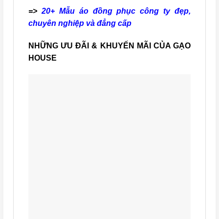
=>
20+ Mẫu áo đồng phục công ty đẹp,
chuyên nghiệp và đẳng cấp
NHỮNG ƯU ĐÃI & KHUYẾN MÃI CỦA GẠO
HOUSE