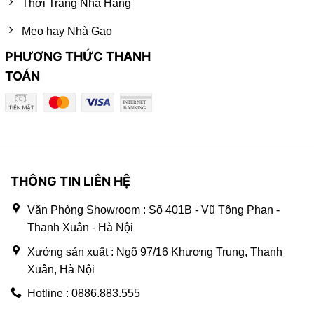
Thời Trang Nhà Hàng
Mẹo hay Nhà Gạo
PHƯƠNG THỨC THANH
TOÁN
THÔNG TIN LIÊN HỆ
Văn Phòng Showroom : Số 401B - Vũ Tông Phan -
Thanh Xuân - Hà Nội
Xưởng sản xuất : Ngõ 97/16 Khương Trung, Thanh
Xuân, Hà Nội
Hotline : 0886.883.555