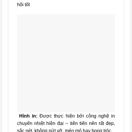
hôi tốt
Hình in:
Được thực hiện bởi công nghệ in
chuyển nhiệt hiện đại – tiên tiến nên rất đẹp,
sắc nét, không nứt vỡ, méo mó hay bong tróc.