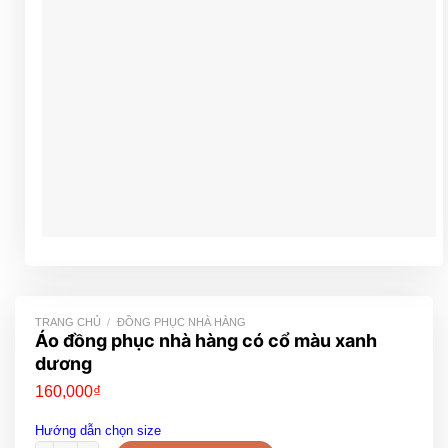
TRANG CHỦ
/
ĐỒNG PHỤC NHÀ HÀNG
Áo đồng phục nhà hàng có cổ màu xanh
dương
160,000
₫
Hướng dẫn chọn size