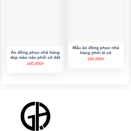
Mẫu áo đồng phục nhà
Áo đồng phục nhà hàng
hàng phối lé cổ
đẹp màu nâu phối cổ dệt
160,000
₫
160,000
₫