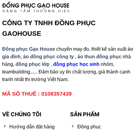
CÔNG TY TNHH ĐỒNG PHỤC
GAOHOUSE
Đồng phục Gạo House
chuyên may đo, thiết kế sản xuất
áo
gia đình
,
áo đồng phục công ty
,
áo thun đồng phục
nhà
hàng,
đồng phục lớp
,
đồng phục học sinh
nhóm,
teambuilding,..... Đảm bảo uy tín chất lượng, giá thành cạnh
tranh nhất thị trường Việt Nam.
MÃ SỐ THUẾ : 0108357439
VỀ CHÚNG TÔI
SẢN PHẨM
Hướng dẫn đặt hàng
Đồng phục