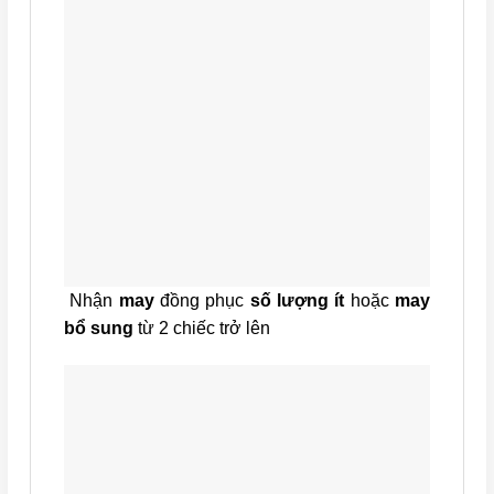
Nhận
may
đồng phục
số lượng ít
hoặc
may
bổ sung
từ 2 chiếc trở lên