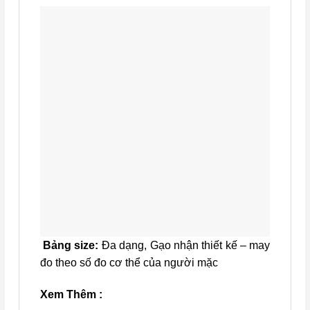
Bảng size:
Đa dạng, Gạo nhận thiết kế – may
đo theo số đo cơ thể của người mặc
Xem Thêm :