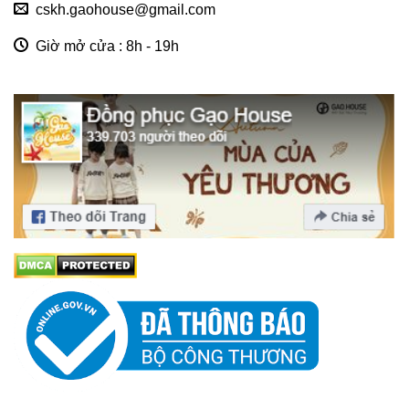
cskh.gaohouse@gmail.com
Giờ mở cửa : 8h - 19h