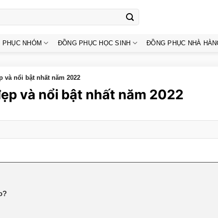
 PHỤC NHÓM
ĐỒNG PHỤC HỌC SINH
ĐỒNG PHỤC NHÀ HÀN
và nổi bật nhất năm 2022
ẹp và nổi bật nhất năm 2022
ào?