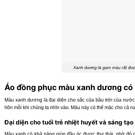
Xanh dương là gam màu rất được
Áo đồng phục màu xanh dương có 
Màu xanh dương là đại diện cho sắc của bầu trời của nước
hồn mỗi khi chúng ta nhìn vào. Màu này có thể mặc cho cả n
Đại diện cho tuổi trẻ nhiệt huyết và sáng tạo
Màu xanh có khả năng giúp đầu óc được thư thái, nhờ đó m