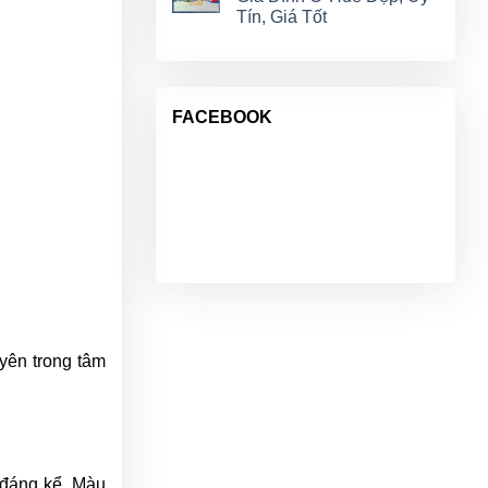
Tín, Giá Tốt
FACEBOOK
yên trong tâm
 đáng kể. Màu