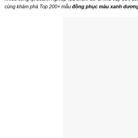
cùng khám phá Top 200+ mẫu
đồng phục màu xanh dươn