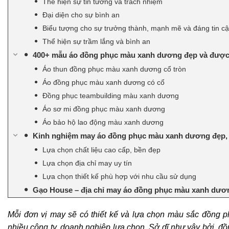
Thể hiện sự tin tưởng và trách nhiệm
Đại diện cho sự bình an
Biểu tượng cho sự trưởng thành, mạnh mẽ và đáng tin c
Thể hiện sự trầm lắng và bình an
400+ mẫu áo đồng phục màu xanh dương đẹp và được y
Áo thun đồng phục màu xanh dương cổ tròn
Áo đồng phục màu xanh dương có cổ
Đồng phục teambuilding màu xanh dương
Áo sơ mi đồng phục màu xanh dương
Áo bảo hộ lao động màu xanh dương
Kinh nghiệm may áo đồng phục màu xanh dương đẹp, 
Lựa chọn chất liệu cao cấp, bền đẹp
Lựa chọn địa chỉ may uy tín
Lựa chọn thiết kế phù hợp với nhu cầu sử dụng
Gạo House – địa chỉ may áo đồng phục màu xanh dươn
Mỗi đơn vị may sẽ có thiết kế và lựa chọn màu sắc đồng 
nhiều công ty, doanh nghiệp lựa chọn. Sở dĩ như vậy bởi, 