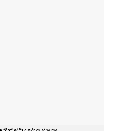
tuổi trẻ nhiệt huyết và sáng tạo