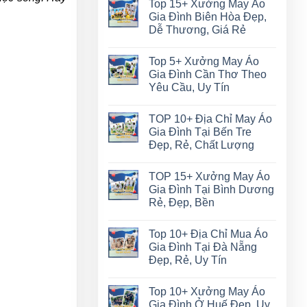
Top 15+ Xưởng May Áo
Gia Đình Biên Hòa Đẹp,
Dễ Thương, Giá Rẻ
Top 5+ Xưởng May Áo
Gia Đình Cần Thơ Theo
Yêu Cầu, Uy Tín
TOP 10+ Địa Chỉ May Áo
Gia Đình Tại Bến Tre
Đẹp, Rẻ, Chất Lượng
TOP 15+ Xưởng May Áo
Gia Đình Tại Bình Dương
Rẻ, Đẹp, Bền
Top 10+ Địa Chỉ Mua Áo
Gia Đình Tại Đà Nẵng
Đẹp, Rẻ, Uy Tín
Top 10+ Xưởng May Áo
Gia Đình Ở Huế Đẹp, Uy