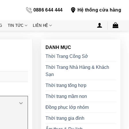
0886 644 444
Hệ thống cửa hàng
G
TIN TỨC
LIÊN HỆ
DANH MỤC
Thời Trang Công Sở
Thời Trang Nhà Hàng & Khách
Sạn
Thời trang tổng hợp
Thời trang mầm non
Đồng phục lớp nhóm
Thời trang gia đình