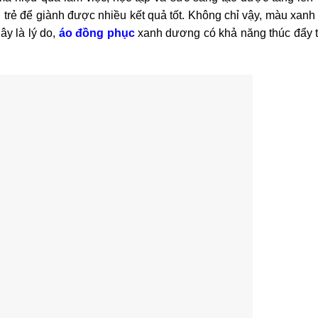
 trẻ để giành được nhiều kết quả tốt. Không chỉ vậy, màu xanh
ây là lý do,
áo đồng phục
xanh dương có khả năng thúc đẩy t