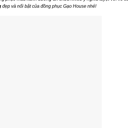
g
đẹp và nổi bật của đồng phục Gạo House nhé!