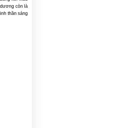
 dương còn là
inh thần sáng