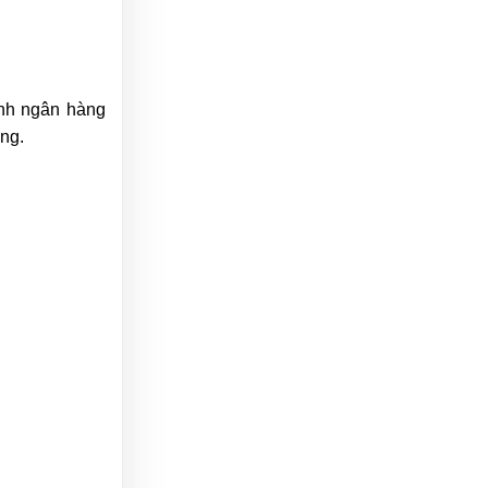
ính ngân hàng
ng.