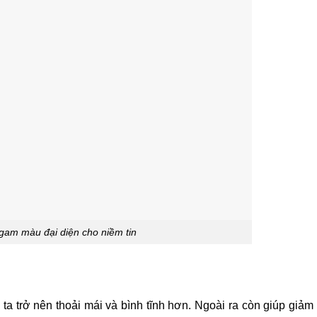
gam màu đại diện cho niềm tin
a trở nên thoải mái và bình tĩnh hơn. Ngoài ra còn giúp giảm 