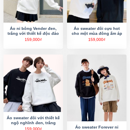
Áo nỉ bông Vender đen,
Áo sweater đôi cực hot
trắng với thiết kế độc đáo
cho một mùa đông ấm áp
159,000
₫
159,000
₫
Áo sweater đôi với thiết kế
ngộ nghĩnh đen, trắng
Áo sweater Forever nỉ
159,000
₫