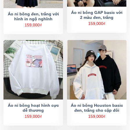
Áo nỉ bông GAP basic với
Áo nỉ bông đen, trắng với
2 màu đen, trắng
hình in ngộ nghĩnh
159,000
₫
159,000
₫
Áo nỉ bông hoạt hình cực
Áo nỉ bông Houston basic
dễ thương
đen, trắng cho cặp đôi
159,000
₫
159,000
₫