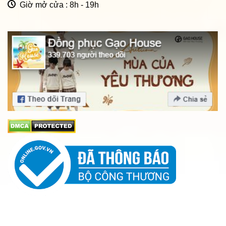
Giờ mở cửa : 8h - 19h