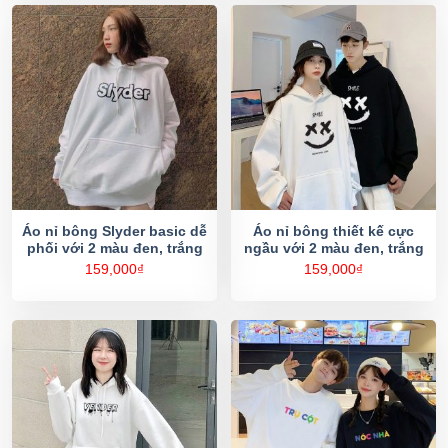
Áo nỉ bông Slyder basic dễ
Áo nỉ bông thiết kế cực
phối với 2 màu đen, trắng
ngầu với 2 màu đen, trắng
159,000
₫
159,000
₫