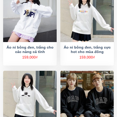
Áo nỉ bông đen, trắng cho
Áo nỉ bông đen, trắng cực
các nàng cá tính
hot cho mùa đông
159,000
₫
159,000
₫