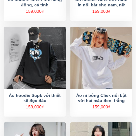
động, cá tính
in nổi bật cho nam, nữ
159,000
₫
159,000
₫
Áo hoodie Supk với thiết
Áo nỉ bông Click nổi bật
kế độc đáo
với hai màu đen, trắng
159,000
₫
159,000
₫