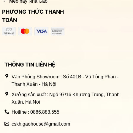
Mẹo hay Nhà Gạo
PHƯƠNG THỨC THANH
TOÁN
THÔNG TIN LIÊN HỆ
Văn Phòng Showroom : Số 401B - Vũ Tông Phan -
Thanh Xuân - Hà Nội
Xưởng sản xuất : Ngõ 97/16 Khương Trung, Thanh
Xuân, Hà Nội
Hotline : 0886.883.555
cskh.gaohouse@gmail.com