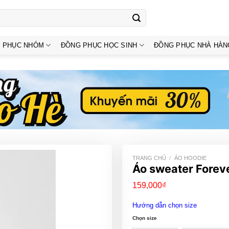
 PHỤC NHÓM
ĐỒNG PHỤC HỌC SINH
ĐỒNG PHỤC NHÀ HÀN
TRANG CHỦ
/
ÁO HOODIE
Áo sweater Foreve
159,000
₫
Hướng dẫn chọn size
Chọn size