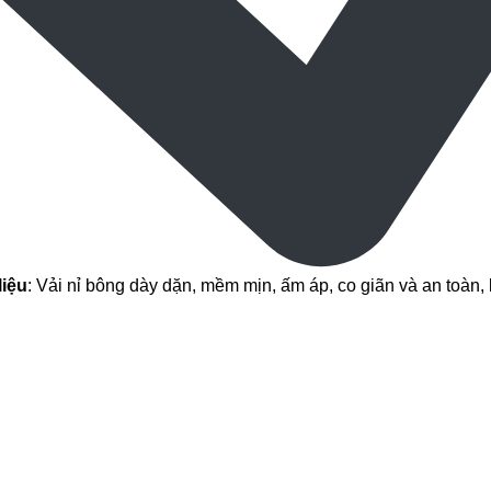
liệu
: Vải nỉ bông dày dặn, mềm mịn, ấm áp, co giãn và an toàn,