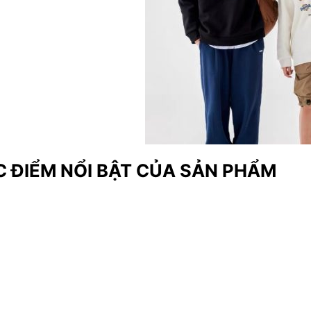
 ĐIỂM NỔI BẬT CỦA SẢN PHẨM