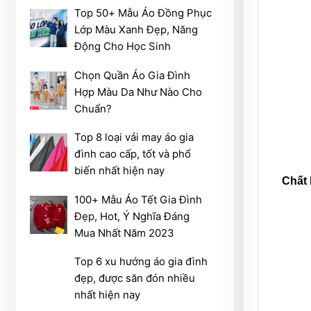
Top 50+ Mẫu Áo Đồng Phục
Lớp Màu Xanh Đẹp, Năng
Động Cho Học Sinh
Chọn Quần Áo Gia Đình
Hợp Màu Da Như Nào Cho
Chuẩn?
Top 8 loại vải may áo gia
đình cao cấp, tốt và phổ
biến nhất hiện nay
Chất 
100+ Mẫu Áo Tết Gia Đình
Đẹp, Hot, Ý Nghĩa Đáng
Mua Nhất Năm 2023
Top 6 xu hướng áo gia đình
đẹp, được săn đón nhiều
nhất hiện nay