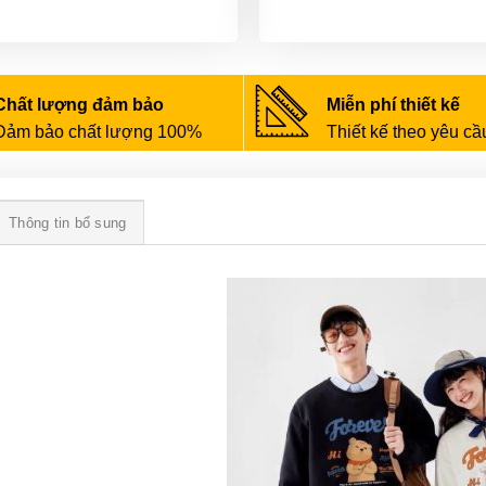
Chất lượng đảm bảo
Miễn phí thiết kế
Đảm bảo chất lượng 100%
Thiết kế theo yêu cầ
Thông tin bổ sung