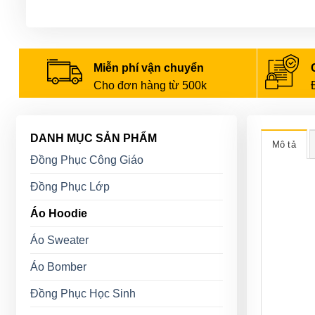
Miễn phí vận chuyển
Cho đơn hàng từ 500k
DANH MỤC SẢN PHẨM
Mô tả
Đồng Phục Công Giáo
Đồng Phục Lớp
Áo Hoodie
Áo Sweater
Áo Bomber
Đồng Phục Học Sinh