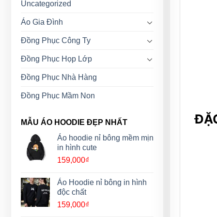
Uncategorized
Áo Gia Đình
Đồng Phục Công Ty
Đồng Phục Họp Lớp
Đồng Phục Nhà Hàng
Đồng Phục Mầm Non
ĐẶC
MẪU ÁO HOODIE ĐẸP NHẤT
Áo hoodie nỉ bông mềm mịn
in hình cute
159,000
₫
Áo Hoodie nỉ bông in hình
độc chất
159,000
₫