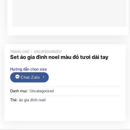
TRANG CHỦ
/
UNCATEGORIZED
Set áo gia đình noel màu đỏ tươi dài tay
Hướng dẫn chọn size
Chat Zalo
Danh mục:
Uncategorized
Thẻ:
áo gia đình noel