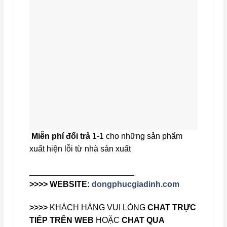
Miễn phí đổi trả
1-1 cho những sản phẩm
xuất hiện lỗi từ nhà sản xuất
_______________________
>>>> WEBSITE:
dongphucgiadinh.com
>>>>
KHÁCH HÀNG VUI LÒNG
CHAT TRỰC
TIẾP TRÊN WEB
HOẶC
CHAT QUA