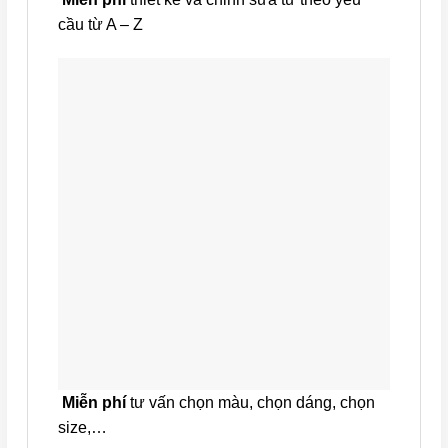
cầu từ A – Z
Miễn phí
tư vấn chọn màu, chọn dáng, chọn
size,…