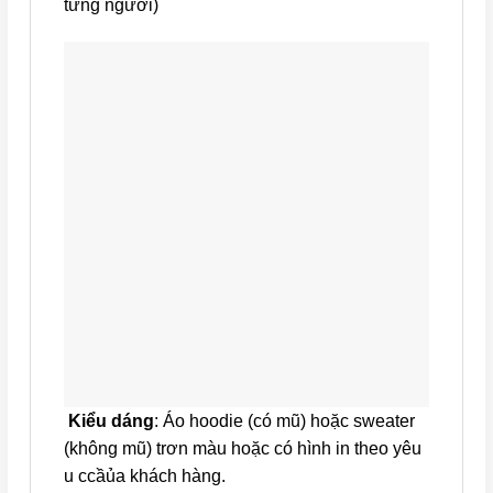
từng người)
Kiểu dáng
: Áo hoodie (có mũ) hoặc sweater
(không mũ) trơn màu hoặc có hình in theo yêu
u ccầủa khách hàng.