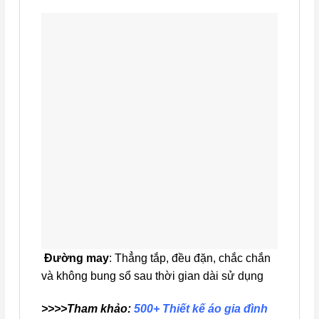
Đường may
: Thẳng tắp, đều đặn, chắc chắn
và không bung sổ sau thời gian dài sử dụng
>>>>Tham khảo:
500+ Thiết kế áo gia đình