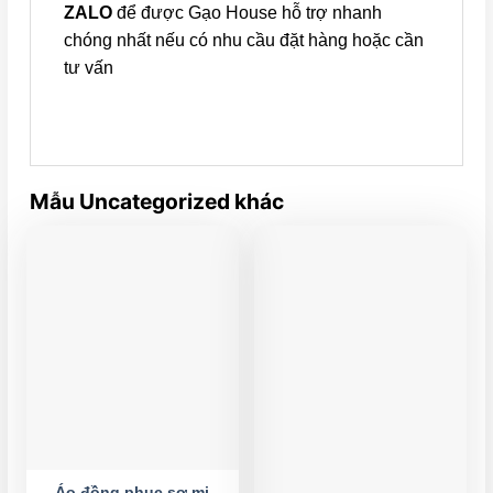
ZALO
để được Gạo House hỗ trợ nhanh
chóng nhất nếu có nhu cầu đặt hàng hoặc cần
tư vấn
Mẫu Uncategorized khác
Áo đồng phục sơ mi