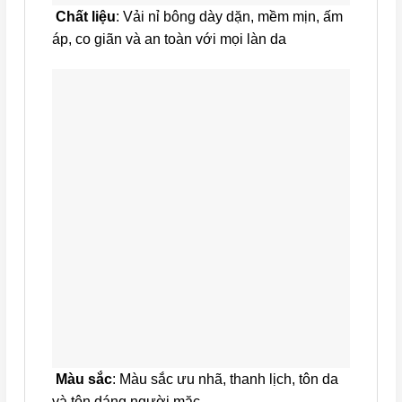
Chất liệu
: Vải nỉ bông dày dặn, mềm mịn, ấm
áp, co giãn và an toàn với mọi làn da
Màu sắc
: Màu sắc ưu nhã, thanh lịch, tôn da
và tôn dáng người mặc