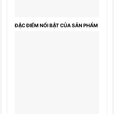
ĐẶC ĐIỂM NỔI BẬT CỦA SẢN PHẨM