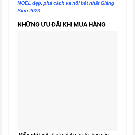
NOEL đẹp, phá cách và nổi bật nhất Giáng
Sinh 2023
NHỮNG ƯU ĐÃI KHI MUA HÀNG
Miễn phí
thiết kế và chỉnh sửa từ theo yêu