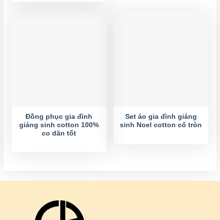
Đồng phục gia đình
Set áo gia đình giáng
giáng sinh cotton 100%
sinh Noel cotton cổ tròn
co dãn tốt