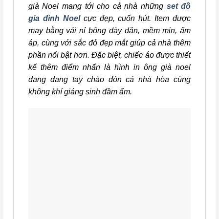
già Noel mang tới cho cả nhà những
set đồ
gia đình Noel
cực đẹp, cuốn hút. Item được
may bằng vải nỉ bông dày dặn, mềm mịn, ấm
áp, cùng với sắc đỏ đẹp mắt giúp cả nhà thêm
phần nổi bật hơn. Đặc biệt, chiếc áo được thiết
kế thêm điểm nhấn là hình in ông già noel
đang dang tay chào đón cả nhà hòa cùng
không khí giáng sinh đầm ấm.