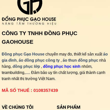
CÔNG TY TNHH ĐỒNG PHỤC
GAOHOUSE
Đồng phục Gạo House
chuyên may đo, thiết kế sản xuất
áo
gia đình
,
áo đồng phục công ty
,
áo thun đồng phục
nhà
hàng,
đồng phục lớp
,
đồng phục học sinh
nhóm,
teambuilding,..... Đảm bảo uy tín chất lượng, giá thành cạnh
tranh nhất thị trường Việt Nam.
MÃ SỐ THUẾ : 0108357439
VỀ CHÚNG TÔI
SẢN PHẨM