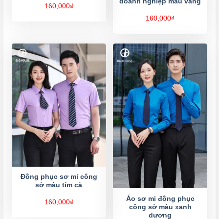
doanh nghiệp màu vàng
160,000
₫
160,000
₫
Đồng phục sơ mi công
sở màu tím cà
Áo sơ mi đồng phục
160,000
₫
công sở màu xanh
dương