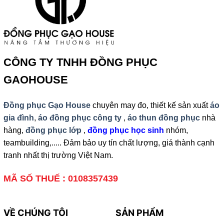
CÔNG TY TNHH ĐỒNG PHỤC
GAOHOUSE
Đồng phục Gạo House
chuyên may đo, thiết kế sản xuất
áo
gia đình
,
áo đồng phục công ty
,
áo thun đồng phục
nhà
hàng,
đồng phục lớp
,
đồng phục học sinh
nhóm,
teambuilding,..... Đảm bảo uy tín chất lượng, giá thành cạnh
tranh nhất thị trường Việt Nam.
MÃ SỐ THUẾ : 0108357439
VỀ CHÚNG TÔI
SẢN PHẨM