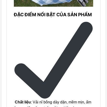
ĐẶC ĐIỂM NỔI BẬT CỦA SẢN PHẨM
Chất liệu
: Vải nỉ bông dày dặn, mềm mịn, ấm