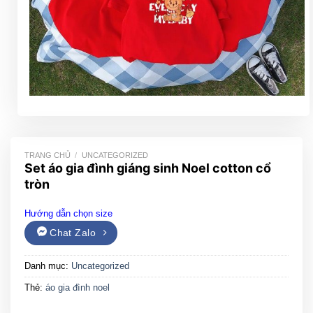
TRANG CHỦ
/
UNCATEGORIZED
Set áo gia đình giáng sinh Noel cotton cổ
tròn
Hướng dẫn chọn size
Chat Zalo
Danh mục:
Uncategorized
Thẻ:
áo gia đình noel