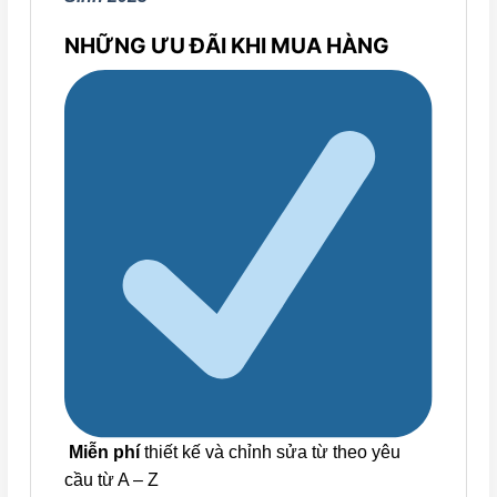
NHỮNG ƯU ĐÃI KHI MUA HÀNG
Miễn phí
thiết kế và chỉnh sửa từ theo yêu
cầu từ A – Z