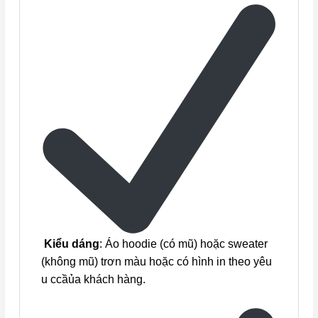
Kiểu dáng
: Áo hoodie (có mũ) hoặc sweater
(không mũ) trơn màu hoặc có hình in theo yêu
u ccầủa khách hàng.