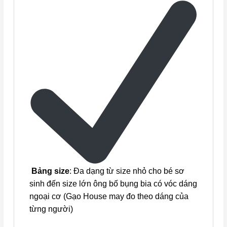
Bảng size
: Đa dạng từ size nhỏ cho bé sơ
sinh đến size lớn ông bố bụng bia có vóc dáng
ngoại cơ (Gạo House may đo theo dáng của
từng người)