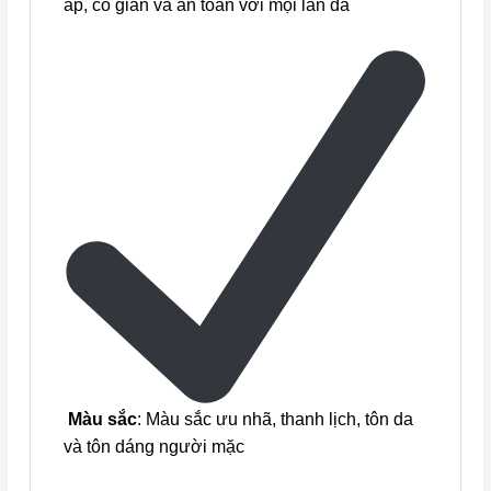
áp, co giãn và an toàn với mọi làn da
Màu sắc
: Màu sắc ưu nhã, thanh lịch, tôn da
và tôn dáng người mặc