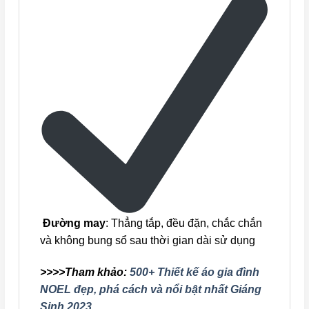
Đường may
: Thẳng tắp, đều đặn, chắc chắn
và không bung sổ sau thời gian dài sử dụng
>>>>Tham khảo:
500+ Thiết kế áo gia đình
NOEL đẹp, phá cách và nổi bật nhất Giáng
Sinh 2023