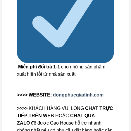
Miễn phí đổi trả
1-1 cho những sản phẩm
xuất hiện lỗi từ nhà sản xuất
_______________________
>>>> WEBSITE:
dongphucgiadinh.com
>>>>
KHÁCH HÀNG VUI LÒNG
CHAT TRỰC
TIẾP TRÊN WEB
HOẶC
CHAT QUA
ZALO
để được Gạo House hỗ trợ nhanh
chóng nhất nếu có nhu cầu đặt hàng hoặc cần