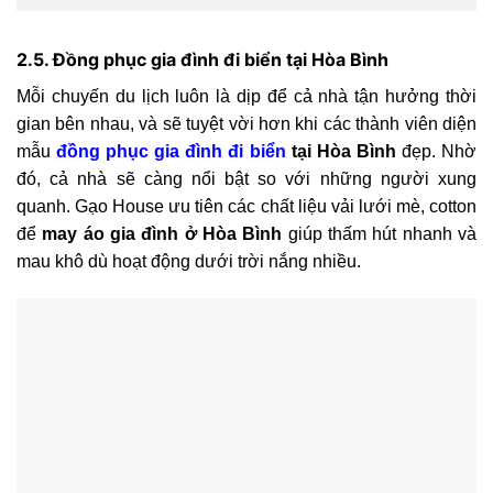
2.5. Đồng phục gia đình đi biển tại Hòa Bình
Mỗi chuyến du lịch luôn là dịp để cả nhà tận hưởng thời
gian bên nhau, và sẽ tuyệt vời hơn khi các thành viên diện
mẫu
đồng phục gia đình đi biển
tại Hòa Bình
đẹp. Nhờ
đó, cả nhà sẽ càng nổi bật so với những người xung
quanh. Gạo House ưu tiên các chất liệu vải lưới mè, cotton
để
may áo gia đình ở Hòa Bình
giúp thấm hút nhanh và
mau khô dù hoạt động dưới trời nắng nhiều.