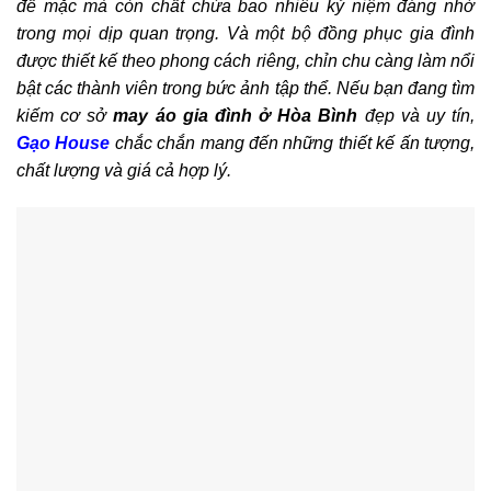
để mặc mà còn chất chứa bao nhiêu kỷ niệm đáng nhớ
trong mọi dịp quan trọng. Và một bộ đồng phục gia đình
được thiết kế theo phong cách riêng, chỉn chu càng làm nổi
bật các thành viên trong bức ảnh tập thể. Nếu bạn đang tìm
kiếm cơ sở
may áo gia đình ở Hòa Bình
đẹp và uy tín,
Gạo House
chắc chắn mang đến những thiết kế ấn tượng,
chất lượng và giá cả hợp lý.