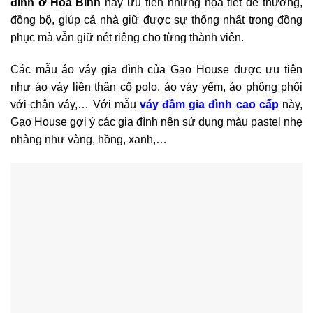
đình ở Hòa Bình
này ưu tiên những họa tiết dễ thương,
đồng bộ, giúp cả nhà giữ được sự thống nhất trong đồng
phục mà vẫn giữ nét riêng cho từng thành viên.
Các mẫu áo váy gia đình của Gạo House được ưu tiên
như áo váy liền thân cổ polo, áo váy yếm, áo phông phối
với chân váy,… Với mẫu
váy đầm gia đình cao cấp
này,
Gạo House gợi ý các gia đình nên sử dụng màu pastel nhẹ
nhàng như vàng, hồng, xanh,…