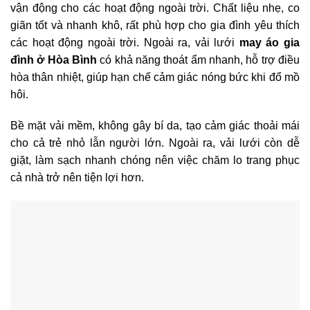
vận động cho các hoạt động ngoài trời. Chất liệu nhẹ, co
giãn tốt và nhanh khô, rất phù hợp cho gia đình yêu thích
các hoạt động ngoài trời. Ngoài ra, vải lưới
may áo gia
đình ở Hòa Bình
có khả năng thoát ẩm nhanh, hỗ trợ điều
hòa thân nhiệt, giúp hạn chế cảm giác nóng bức khi đổ mồ
hôi.
Bề mặt vải mềm, không gây bí da, tạo cảm giác thoải mái
cho cả trẻ nhỏ lẫn người lớn. Ngoài ra, vải lưới còn dễ
giặt, làm sạch nhanh chóng nên việc chăm lo trang phục
cả nhà trở nên tiện lợi hơn.