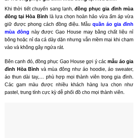
Khi thời tiết chuyển sang lạnh,
đồng phục gia đình mùa
đông tại Hòa Bình
là lựa chọn hoàn hảo vừa ấm áp vừa
giữ được phong cách đồng điệu. Mẫu
quần áo gia đình
mùa đông
này được Gạo House may bằng chất liệu nỉ
bông hoặc nỉ da cá dày dặn nhưng vẫn mềm mại khi chạm
vào và không gây ngứa rát.
Bên cạnh đó, đồng phục Gạo House gợi ý các
mẫu áo gia
đình Hòa Bình
và mùa đông như áo hoodie, áo sweater,
áo thun dài tay,… phù hợp mọi thành viên trong gia đình.
Các gam màu được nhiều khách hàng lựa chọn như
pastel, trung tính cực kỳ dễ phối đồ cho mọi thành viên.