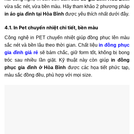
vừa sắc nét, vừa bền màu. Hãy tham khảo 2 phương pháp
in áo gia đình tại Hòa Bình
được yêu thích nhất dưới đây.
4.1. In Pet chuyển nhiệt chi tiết, bền màu
Công nghệ in PET chuyển nhiệt giúp đồng phục lên màu
sắc nét và bền lâu theo thời gian. Chất liệu
in đồng phục
gia đình giá rẻ
sẽ bám chắc, giữ form tốt, không bị bong
tróc sau nhiều lần giặt. Kỹ thuật này còn giúp
in đồng
phục gia đình ở Hòa Bình
được các họa tiết phức tạp,
màu sắc đồng đều, phù hợp với mọi size.