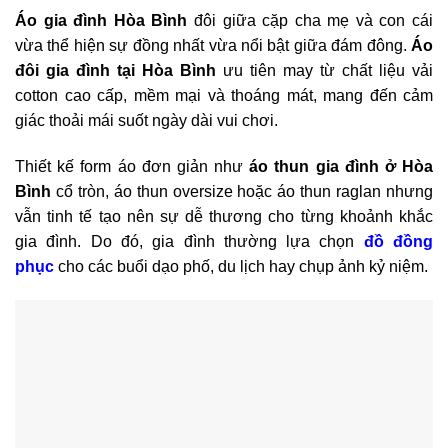
Áo gia đình Hòa Bình
đôi giữa cặp cha mẹ và con cái
vừa thể hiện sự đồng nhất vừa nổi bật giữa đám đông.
Áo
đôi gia đình tại Hòa Bình
ưu tiên may từ chất liệu vải
cotton cao cấp, mềm mại và thoáng mát, mang đến cảm
giác thoải mái suốt ngày dài vui chơi.
Thiết kế form áo đơn giản như
áo thun gia đình ở Hòa
Bình
cổ tròn, áo thun oversize hoặc áo thun raglan nhưng
vẫn tinh tế tạo nên sự dễ thương cho từng khoảnh khắc
gia đình. Do đó, gia đình thường lựa chọn
đồ đồng
phục
cho các buổi dạo phố, du lịch hay chụp ảnh kỷ niệm.