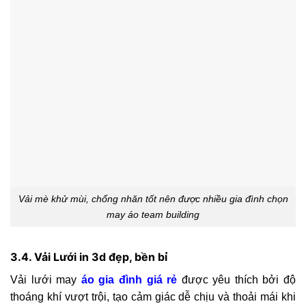
Vải mè khử mùi, chống nhăn tốt nên được nhiều gia đình chọn
may áo team building
3.4. Vải Lưới in 3d đẹp, bền bỉ
Vải lưới may
áo gia đình giá rẻ
được yêu thích bởi độ
thoáng khí vượt trội, tạo cảm giác dễ chịu và thoải mái khi