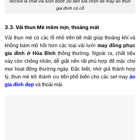
Aircool là chất vải luôn được ưu tiện lựa chọn để may áo thun
gia đình có cổ
3.3. Vải thun Mè mềm mịn, thoáng mát
Vải thun mè có các lỗ nhỏ trên bề mặt giúp thoáng khí và
không bám mồ hôi hơn các loại vải lưới
may đồng phục
gia đình ở Hòa Bình
thông thường. Ngoài ra, chất liệu
này còn chống nhăn, dễ giặt nên rất phù hợp để mặc cho
mọi hoạt động thường ngày. Đặc biệt, nhờ giá thành hợp
lý, thun mè trở thành ưu tiên phổ biến cho các set may
áo
gia đình đẹp
và thoải mái.