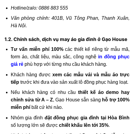
Hotline/zalo: 0886 883 555
Văn phòng chính: 401B, Vũ Tông Phan, Thanh Xuân,
Hà Nội.
1.2. Chính sách, dịch vụ may áo gia đình ở Gạo House
Tư vấn miễn phí 100%
các thiết kế riêng từ mẫu mã,
form áo, chất liệu, màu sắc, công nghệ
in đồng phục
giá rẻ
phù hợp với từng nhu cầu khách hàng.
Khách hàng được
xem các mẫu vải và mẫu áo trực
tiếp
trước khi đưa vào sản xuất lô đồng phục hàng loạt.
Nếu khách hàng có nhu cầu
thiết kế áo demo hay
chỉnh sửa từ A – Z
, Gạo House sẵn sàng
hỗ trợ 100%
miễn phí
bất cứ khi nào.
Nhóm gia đình
đặt đồng phục gia đình tại Hòa Bình
số lượng lớn sẽ được
chiết khấu lên tới 35%
.