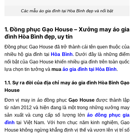
Các mẫu áo gia đình tại Hòa Bình đẹp và nổi bật
1. Đồng phục Gạo House – Xưởng may áo gia
đình Hòa Bình đẹp, uy tín
Đồng phục Gạo House đã trở thành cái tên quen thuộc của
nhiều hộ gia đình tại
Hòa Bình
. Dưới đây là những điểm
nổi bật của Gạo House khiến nhiều gia đình trên toàn quốc
lựa chọn tin tưởng và
mua
áo gia đình tại Hòa Bình
.
1.1. Sự ra đời của địa chỉ may áo gia đình Hòa Bình Gạo
House
Đơn vị may in áo đồng phục
Gạo House
được thành lập
từ năm 2012 và hiện đang là một trong những xưởng may
sản xuất và cung cấp số lượng lớn
áo đồng phục gia
đình
tại Việt Nam. Với hơn chục năm kinh nghiệm, Gạo
House không ngừng khẳng định vị thế và vươn lên vị trí số