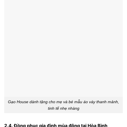
Gạo House dành tặng cho mẹ và bé mẫu áo váy thanh mảnh,
tinh tế nhẹ nhàng
2.4. Đồng phục gia đình mùa đông tại Hòa Bình