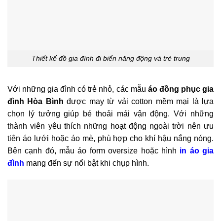
Thiết kế đồ gia đình đi biển năng động và trẻ trung
Với những gia đình có trẻ nhỏ, các mẫu
áo đồng phục gia
đình Hòa Bình
được may từ vải cotton mềm mại là lựa
chọn lý tưởng giúp bé thoải mái vận động. Với những
thành viên yêu thích những hoạt động ngoài trời nên ưu
tiên áo lưới hoặc áo mè, phù hợp cho khí hậu nắng nóng.
Bên cạnh đó, mẫu áo form oversize hoặc hình
in áo gia
đình
mang đến sự nổi bật khi chụp hình.