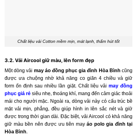
Chất liệu vải Cotton mềm mịn, mát lạnh, thấm hút tốt
3.2. Vải Aircool giữ màu, lên form đẹp
Một dòng vải
may áo đồng phục gia đình Hòa Bình
cũng
được ưa chuộng nhờ khả năng co giãn 4 chiều và giữ
form ổn định sau nhiều lần giặt. Chất liệu vải
may đồng
phục giá rẻ
siêu nhẹ, thoáng khí, mang đến cảm giác thoải
mái cho người mặc. Ngoài ra, dòng vải này có cấu trúc bề
mặt vải mịn, phẳng, đều giúp hình in lên sắc nét và giữ
được trong thời gian dài. Đặc biệt, vải Aircool có khả năng
giữ màu bền nên được ưu tiên may
áo polo gia đình tại
Hòa Bình
.