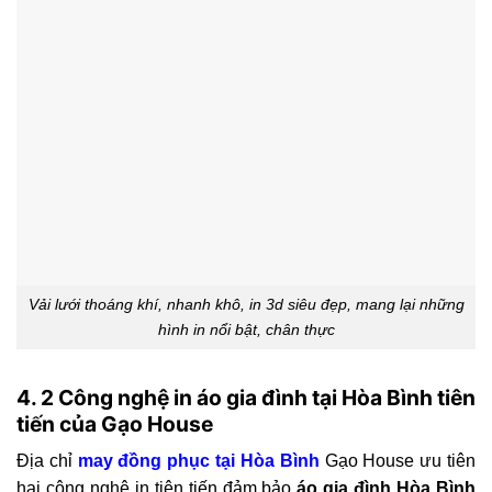
Vải lưới thoáng khí, nhanh khô, in 3d siêu đẹp, mang lại những
hình in nổi bật, chân thực
4. 2 Công nghệ in áo gia đình tại Hòa Bình tiên
tiến của Gạo House
Địa chỉ
may đồng phục tại Hòa Bình
Gạo House ưu tiên
hai công nghệ in tiên tiến đảm bảo
áo gia đình Hòa Bình