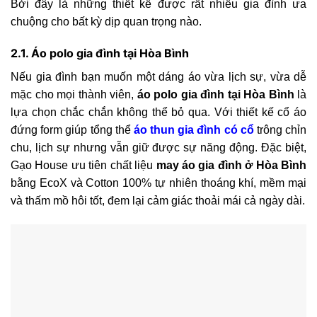
Bởi đây là những thiết kế được rất nhiều gia đình ưa
chuộng cho bất kỳ dịp quan trọng nào.
2.1. Áo polo gia đình tại Hòa Bình
Nếu gia đình bạn muốn một dáng áo vừa lịch sự, vừa dễ
mặc cho mọi thành viên,
áo polo gia đình tại Hòa Bình
là
lựa chọn chắc chắn không thể bỏ qua. Với thiết kế cổ áo
đứng form giúp tổng thể
áo thun gia đình có cổ
trông chỉn
chu, lịch sự nhưng vẫn giữ được sự năng động. Đặc biệt,
Gạo House ưu tiên chất liệu
may áo gia đình ở Hòa Bình
bằng EcoX và Cotton 100% tự nhiên thoáng khí, mềm mại
và thấm mồ hôi tốt, đem lại cảm giác thoải mái cả ngày dài.