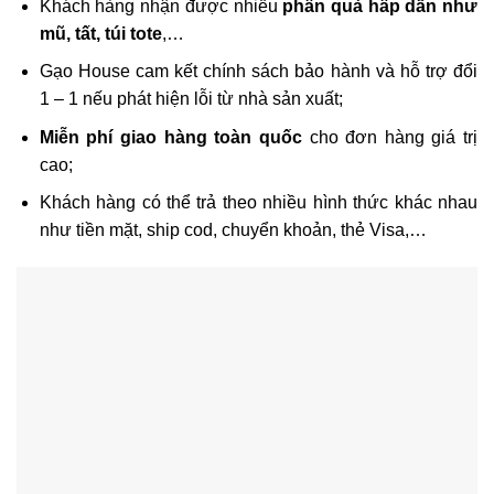
Khách hàng nhận được nhiều
phần quà hấp dẫn như
mũ, tất, túi tote
,…
Gạo House cam kết chính sách bảo hành và hỗ trợ đổi
1 – 1 nếu phát hiện lỗi từ nhà sản xuất;
Miễn phí giao hàng toàn quốc
cho đơn hàng giá trị
cao;
Khách hàng có thể trả theo nhiều hình thức khác nhau
như tiền mặt, ship cod, chuyển khoản, thẻ Visa,…