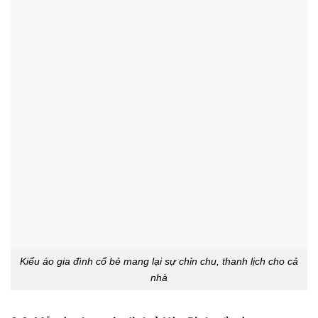
Kiểu áo gia đình cổ bẻ mang lại sự chỉn chu, thanh lịch cho cả
nhà