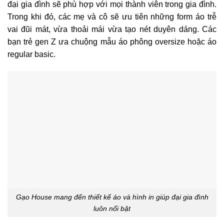
đại gia đình sẽ phù hợp với mọi thành viên trong gia đình.
Trong khi đó, các mẹ và cô sẽ ưu tiên những form áo trễ
vai đũi mát, vừa thoải mái vừa tạo nét duyên dáng. Các
bạn trẻ gen Z ưa chuộng mẫu áo phông oversize hoặc áo
regular basic.
Gạo House mang đến thiết kế áo và hình in giúp đại gia đình
luôn nổi bật