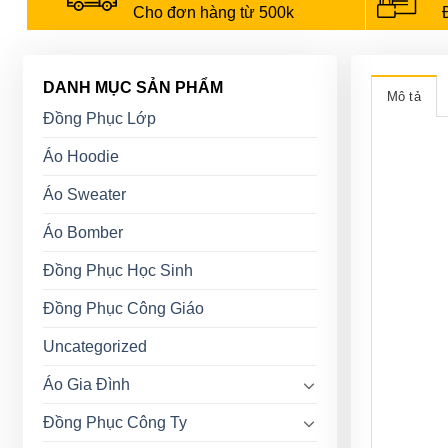
Cho đơn hàng từ 500k
DANH MỤC SẢN PHẨM
Mô tả
Đồng Phục Lớp
Áo Hoodie
Áo Sweater
Áo Bomber
Đồng Phục Học Sinh
Đồng Phục Công Giáo
Uncategorized
Áo Gia Đình
Đồng Phục Công Ty