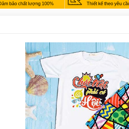
Đảm bảo chất lượng 100%
Thiết kế theo yêu cầ