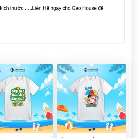
sai kích thước,…..Liên Hệ ngay cho Gạo House để