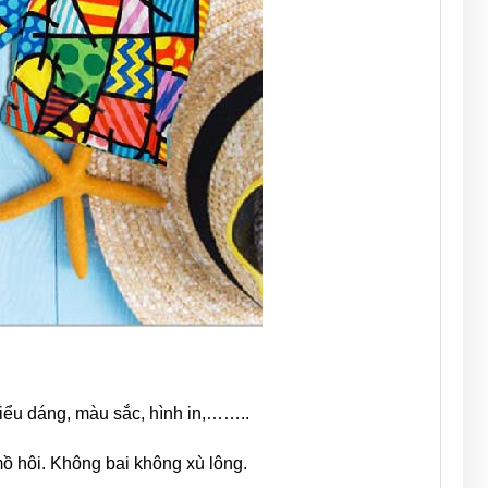
iểu dáng, màu sắc, hình in,……..
mồ hôi. Không bai không xù lông.