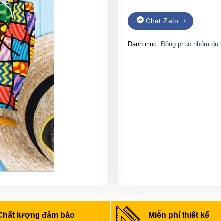
Chat Zalo
Danh mục:
Đồng phục nhóm du l
Chất lượng đảm bảo
Miễn phí thiết kế