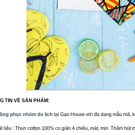
G TIN VỀ SẢN PHẨM:
ồng phục nhóm du lịch
tại Gạo House với đa dạng mẫu mã, k
t liệu : Thun cotton 100% co giãn 4 chiều, mát, mịn. Thấm hút 