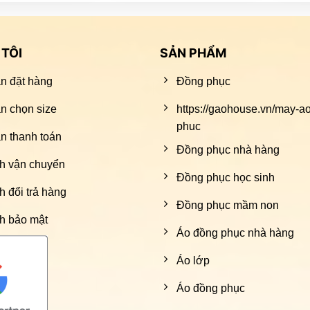
TÔI
SẢN PHẨM
n đặt hàng
Đồng phục
n chọn size
https://gaohouse.vn/may-a
phuc
 thanh toán
Đồng phục nhà hàng
h vận chuyển
Đồng phục học sinh
h đổi trả hàng
Đồng phục mầm non
h bảo mật
Áo đồng phục nhà hàng
Áo lớp
Áo đồng phục