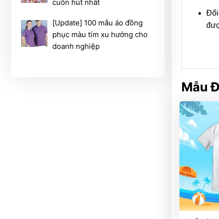
cuốn hút nhất
Đổi
[Update] 100 mẫu áo đồng
đượ
phục màu tím xu hướng cho
doanh nghiệp
Mẫu Đ