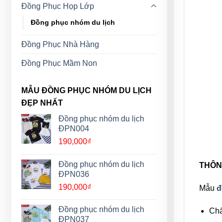
Đồng Phục Họp Lớp
Đồng phục nhóm du lịch
Đồng Phục Nhà Hàng
Đồng Phục Mầm Non
MẪU ĐỒNG PHỤC NHÓM DU LỊCH
ĐẸP NHẤT
Đồng phục nhóm du lịch
ĐPN004
190,000
₫
Đồng phục nhóm du lịch
THÔN
ĐPN036
190,000
₫
Mẫu
đ
Đồng phục nhóm du lịch
Chấ
ĐPN037