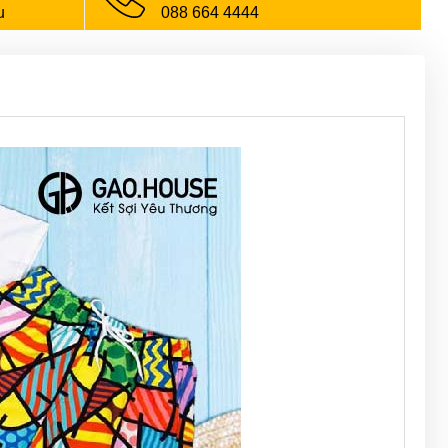
u
088 664 4444