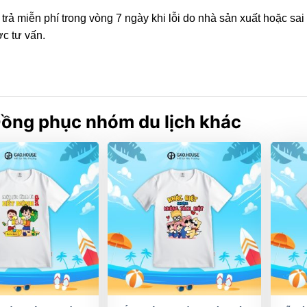
 trả miễn phí trong vòng 7 ngày khi lỗi do nhà sản xuất hoặc 
c tư vấn.
ồng phục nhóm du lịch khác