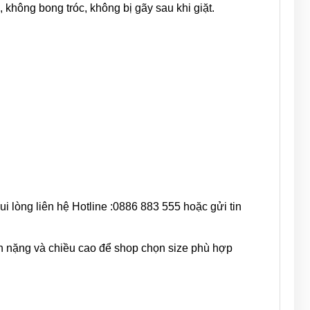
 không bong tróc, không bị gãy sau khi giặt.
i lòng liên hệ Hotline :0886 883 555 hoặc gửi tin
n nặng và chiều cao để shop chọn size phù hợp