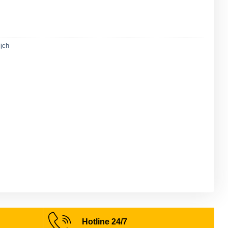
ịch
Hotline 24/7