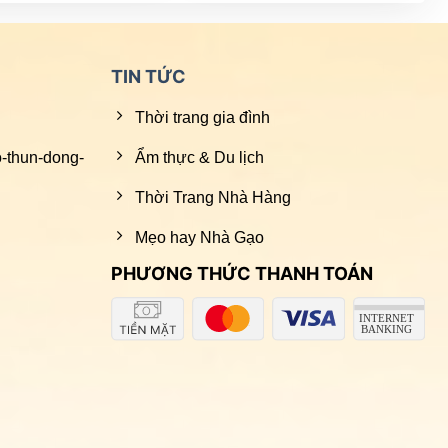
TIN TỨC
Thời trang gia đình
o-thun-dong-
Ẩm thực & Du lịch
Thời Trang Nhà Hàng
Mẹo hay Nhà Gạo
PHƯƠNG THỨC THANH TOÁN