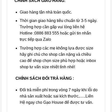
CHÍNH SÁCH GIAO HÀNG:
Giao hàng tận nhà toàn quốc.
Thời gian giao hàng tiêu chuẩn từ 3-5 ngày.
Trường hợp cần gấp vui lòng liên hệ
Hotline :0886 883 555 hoặc gửi tin nhắn
trực tiếp qua Zalo
Trường hợp các mẹ không lựa được size
hãy ghi chú cho shop cân nặng và chiều
cao để shop chọn size phù hợp hoặc inbox
shop tư vấn size nhiệt tình nhé!
CHÍNH SÁCH ĐỔI TRẢ HÀNG :
Đổi trả miễn phí trong vòng 7 ngày khi lỗi do
nhà sản xuất hoặc sai kích thước,…..Liên
Hệ ngay cho Gạo House để được tư vấn.