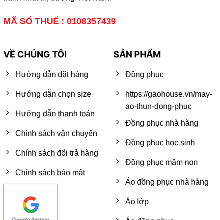
MÃ SỐ THUẾ : 0108357439
VỀ CHÚNG TÔI
SẢN PHẨM
Hướng dẫn đặt hàng
Đồng phục
Hướng dẫn chọn size
https://gaohouse.vn/may-
ao-thun-dong-phuc
Hướng dẫn thanh toán
Đồng phục nhà hàng
Chính sách vận chuyển
Đồng phục học sinh
Chính sách đổi trả hàng
Đồng phục mầm non
Chính sách bảo mật
Áo đồng phục nhà hàng
Áo lớp