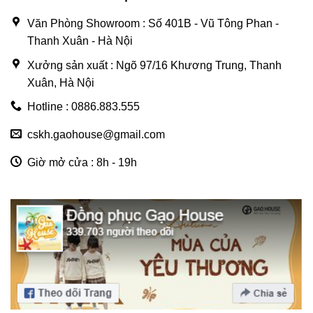
Văn Phòng Showroom : Số 401B - Vũ Tông Phan -
Thanh Xuân - Hà Nội
Xưởng sản xuất : Ngõ 97/16 Khương Trung, Thanh
Xuân, Hà Nội
Hotline : 0886.883.555
cskh.gaohouse@gmail.com
Giờ mở cửa : 8h - 19h