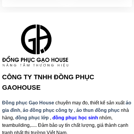
CÔNG TY TNHH ĐỒNG PHỤC
GAOHOUSE
Đồng phục Gạo House
chuyên may đo, thiết kế sản xuất
áo
gia đình
,
áo đồng phục công ty
,
áo thun đồng phục
nhà
hàng,
đồng phục lớp
,
đồng phục học sinh
nhóm,
teambuilding,..... Đảm bảo uy tín chất lượng, giá thành cạnh
tranh nhất thị trường Việt Nam.