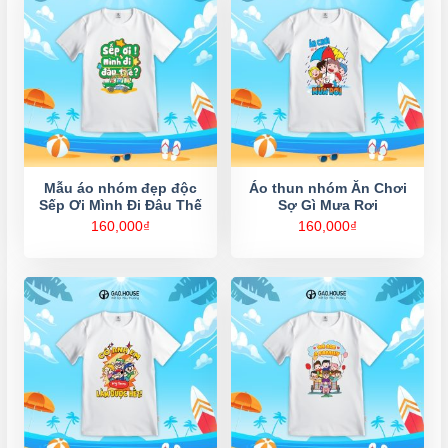
Mẫu áo nhóm đẹp độc
Áo thun nhóm Ăn Chơi
Sếp Ơi Mình Đi Đâu Thế
Sợ Gì Mưa Rơi
160,000
₫
160,000
₫