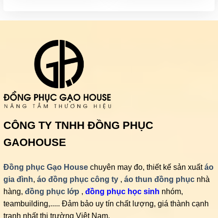
CÔNG TY TNHH ĐỒNG PHỤC
GAOHOUSE
Đồng phục Gạo House
chuyên may đo, thiết kế sản xuất
áo
gia đình
,
áo đồng phục công ty
,
áo thun đồng phục
nhà
hàng,
đồng phục lớp
,
đồng phục học sinh
nhóm,
teambuilding,..... Đảm bảo uy tín chất lượng, giá thành cạnh
tranh nhất thị trường Việt Nam.