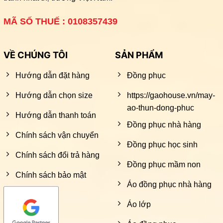
MÃ SỐ THUẾ : 0108357439
VỀ CHÚNG TÔI
SẢN PHẨM
Hướng dẫn đặt hàng
Đồng phục
Hướng dẫn chọn size
https://gaohouse.vn/may-
ao-thun-dong-phuc
Hướng dẫn thanh toán
Đồng phục nhà hàng
Chính sách vận chuyển
Đồng phục học sinh
Chính sách đổi trả hàng
Đồng phục mầm non
Chính sách bảo mật
Áo đồng phục nhà hàng
Áo lớp