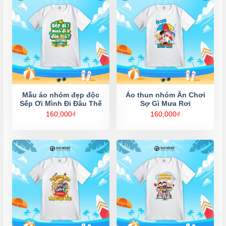
Mẫu áo nhóm đẹp độc
Áo thun nhóm Ăn Chơi
Sếp Ơi Mình Đi Đâu Thế
Sợ Gì Mưa Rơi
160,000
₫
160,000
₫