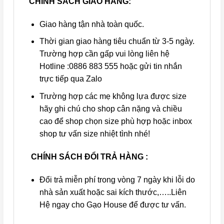
CHÍNH SÁCH GIAO HÀNG:
Giao hàng tận nhà toàn quốc.
Thời gian giao hàng tiêu chuẩn từ 3-5 ngày.
Trường hợp cần gấp vui lòng liên hệ
Hotline :0886 883 555 hoặc gửi tin nhắn
trực tiếp qua Zalo
Trường hợp các mẹ không lựa được size
hãy ghi chú cho shop cân nặng và chiều
cao để shop chọn size phù hợp hoặc inbox
shop tư vấn size nhiệt tình nhé!
CHÍNH SÁCH ĐỔI TRẢ HÀNG :
Đổi trả miễn phí trong vòng 7 ngày khi lỗi do
nhà sản xuất hoặc sai kích thước,…..Liên
Hệ ngay cho Gạo House để được tư vấn.