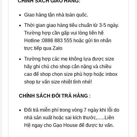
CHÍNH SÁCH GIAO HÀNG:
Giao hàng tận nhà toàn quốc.
Thời gian giao hàng tiêu chuẩn từ 3-5 ngày.
Trường hợp cần gấp vui lòng liên hệ
Hotline :0886 883 555 hoặc gửi tin nhắn
trực tiếp qua Zalo
Trường hợp các mẹ không lựa được size
hãy ghi chú cho shop cân nặng và chiều
cao để shop chọn size phù hợp hoặc inbox
shop tư vấn size nhiệt tình nhé!
CHÍNH SÁCH ĐỔI TRẢ HÀNG :
Đổi trả miễn phí trong vòng 7 ngày khi lỗi do
nhà sản xuất hoặc sai kích thước,…..Liên
Hệ ngay cho Gạo House để được tư vấn.