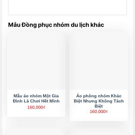
Mẫu Đồng phục nhóm du lịch khác
Mẫu áo nhóm Một Gia
Áo phông nhóm Khác
Đình Là Chơi Hết Mình
Biệt Nhưng Không Tách
Biệt
160,000
₫
160,000
₫