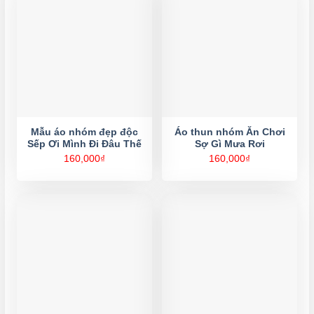
Mẫu áo nhóm đẹp độc
Áo thun nhóm Ăn Chơi
Sếp Ơi Mình Đi Đâu Thế
Sợ Gì Mưa Rơi
160,000
₫
160,000
₫