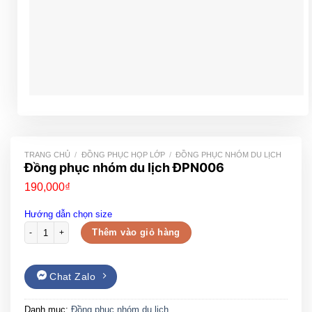
TRANG CHỦ
/
ĐỒNG PHỤC HỌP LỚP
/
ĐỒNG PHỤC NHÓM DU LỊCH
Đồng phục nhóm du lịch ĐPN006
190,000
₫
Hướng dẫn chọn size
Đồng phục nhóm du lịch ĐPN006 số lượng
Thêm vào giỏ hàng
Chat Zalo
Danh mục:
Đồng phục nhóm du lịch