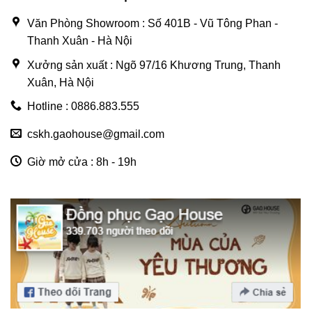
Văn Phòng Showroom : Số 401B - Vũ Tông Phan -
Thanh Xuân - Hà Nội
Xưởng sản xuất : Ngõ 97/16 Khương Trung, Thanh
Xuân, Hà Nội
Hotline : 0886.883.555
cskh.gaohouse@gmail.com
Giờ mở cửa : 8h - 19h