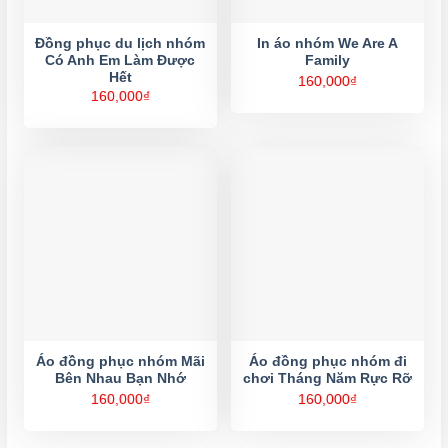
Đồng phục du lịch nhóm
In áo nhóm We Are A
Có Anh Em Làm Được
Family
Hết
160,000
₫
160,000
₫
Áo đồng phục nhóm Mãi
Áo đồng phục nhóm đi
Bên Nhau Bạn Nhớ
chơi Tháng Năm Rực Rỡ
160,000
₫
160,000
₫