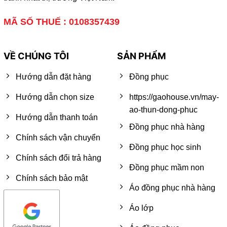
MÃ SỐ THUẾ : 0108357439
VỀ CHÚNG TÔI
SẢN PHẨM
Hướng dẫn đặt hàng
Đồng phục
Hướng dẫn chọn size
https://gaohouse.vn/may-
ao-thun-dong-phuc
Hướng dẫn thanh toán
Đồng phục nhà hàng
Chính sách vận chuyển
Đồng phục học sinh
Chính sách đổi trả hàng
Đồng phục mầm non
Chính sách bảo mật
Áo đồng phục nhà hàng
Áo lớp