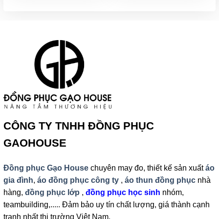
CÔNG TY TNHH ĐỒNG PHỤC
GAOHOUSE
Đồng phục Gạo House
chuyên may đo, thiết kế sản xuất
áo
gia đình
,
áo đồng phục công ty
,
áo thun đồng phục
nhà
hàng,
đồng phục lớp
,
đồng phục học sinh
nhóm,
teambuilding,..... Đảm bảo uy tín chất lượng, giá thành cạnh
tranh nhất thị trường Việt Nam.