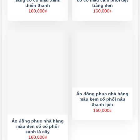
hàng có cổ màu xanh
có cổ màu cam phối dệt
thiên thanh
trắng đen
160,000
₫
160,000
₫
Áo đồng phục nhà hàng
màu kem cổ phối nâu
thanh lịch
160,000
₫
Áo đồng phục nhà hàng
màu đen có cổ phối
xanh lá cây
160,000
₫