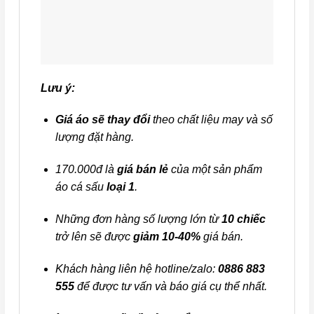
Lưu ý:
Giá áo sẽ thay đổi
theo chất liệu may và số
lượng đặt hàng.
170.000đ là
giá bán lẻ
của một sản phẩm
áo cá sấu
loại 1
.
Những đơn hàng số lượng lớn từ
10 chiếc
trở lên sẽ được
giảm 10-40%
giá bán.
Khách hàng liên hệ hotline/zalo:
0886 883
555
để được tư vấn và báo giá cụ thể nhất.