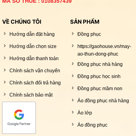
MÃ SỐ THUẾ : 0108357439
VỀ CHÚNG TÔI
SẢN PHẨM
Hướng dẫn đặt hàng
Đồng phục
Hướng dẫn chọn size
https://gaohouse.vn/may-
ao-thun-dong-phuc
Hướng dẫn thanh toán
Đồng phục nhà hàng
Chính sách vận chuyển
Đồng phục học sinh
Chính sách đổi trả hàng
Đồng phục mầm non
Chính sách bảo mật
Áo đồng phục nhà hàng
Áo lớp
Áo đồng phục