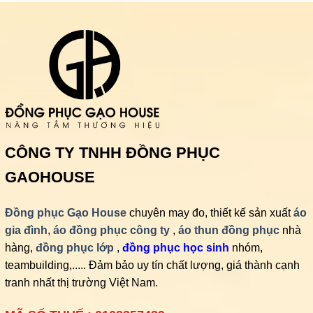
CÔNG TY TNHH ĐỒNG PHỤC
GAOHOUSE
Đồng phục Gạo House
chuyên may đo, thiết kế sản xuất
áo
gia đình
,
áo đồng phục công ty
,
áo thun đồng phục
nhà
hàng,
đồng phục lớp
,
đồng phục học sinh
nhóm,
teambuilding,..... Đảm bảo uy tín chất lượng, giá thành cạnh
tranh nhất thị trường Việt Nam.