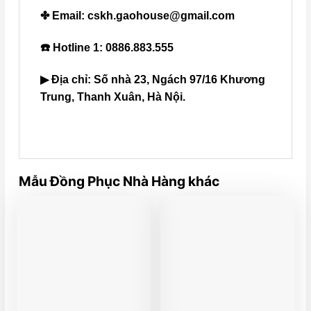
✤ Email: cskh.gaohouse@gmail.com
☎️ Hotline 1: 0886.883.555
▶ Địa chỉ: Số nhà 23, Ngách 97/16 Khương
Trung, Thanh Xuân, Hà Nội.
Mẫu Đồng Phục Nhà Hàng khác