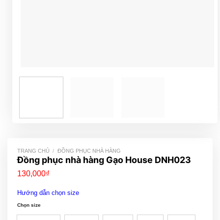
TRANG CHỦ
/
ĐỒNG PHỤC NHÀ HÀNG
Đồng phục nhà hàng Gạo House DNH023
130,000
₫
Hướng dẫn chọn size
Chọn size