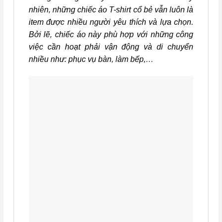
nhiên, những chiếc áo T-shirt cổ bẻ vẫn luôn là
item được nhiều người yêu thích và lựa chọn.
Bởi lẽ, chiếc áo này phù hợp với những công
việc cần hoạt phải vận động và di chuyển
nhiều như: phục vụ bàn, làm bếp,…