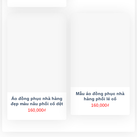
Mẫu áo đồng phục nhà
Áo đồng phục nhà hàng
hàng phối lé cổ
đẹp màu nâu phối cổ dệt
160,000
₫
160,000
₫