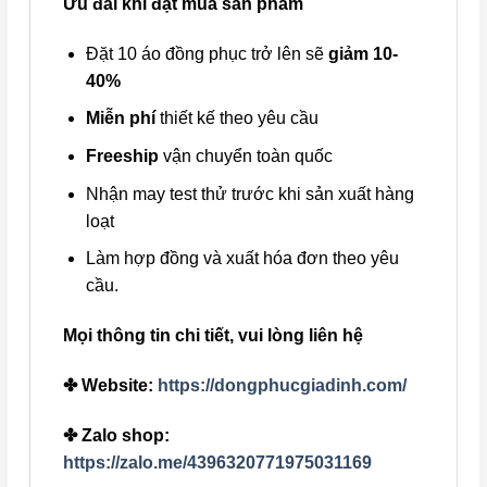
Ưu đãi khi đặt mua sản phẩm
Đặt 10 áo đồng phục trở lên sẽ
giảm 10-
40%
Miễn phí
thiết kế theo yêu cầu
Freeship
vận chuyển toàn quốc
Nhận may test thử trước khi sản xuất hàng
loạt
Làm hợp đồng và xuất hóa đơn theo yêu
cầu.
Mọi thông tin chi tiết, vui lòng liên hệ
✤ Website:
https://dongphucgiadinh.com/
✤ Zalo shop:
https://zalo.me/4396320771975031169