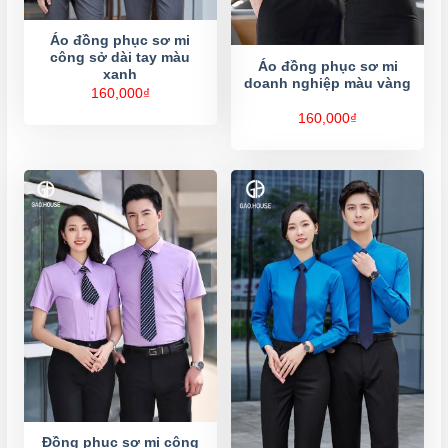
Áo đồng phục sơ mi
công sở dài tay màu
Áo đồng phục sơ mi
xanh
doanh nghiệp màu vàng
160,000
₫
160,000
₫
Đồng phục sơ mi công