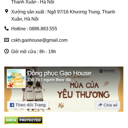
Thanh Xuân - Hà Nội
Xưởng sản xuất : Ngõ 97/16 Khương Trung, Thanh
Xuân, Hà Nội
Hotline : 0886.883.555
cskh.gaohouse@gmail.com
Giờ mở cửa : 8h - 19h