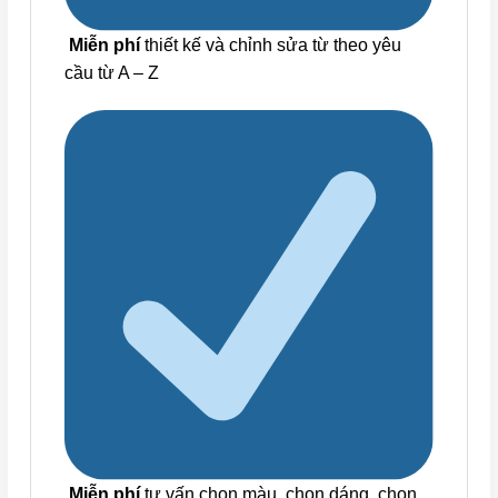
Miễn phí
thiết kế và chỉnh sửa từ theo yêu
cầu từ A – Z
Miễn phí
tư vấn chọn màu, chọn dáng, chọn