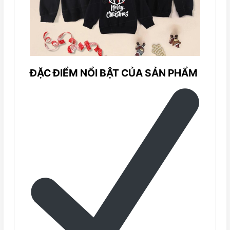
ĐẶC ĐIỂM NỔI BẬT CỦA SẢN PHẨM