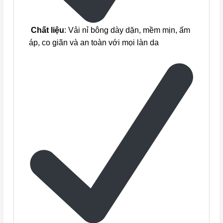
Chất liệu
: Vải nỉ bông dày dặn, mềm mịn, ấm
áp, co giãn và an toàn với mọi làn da