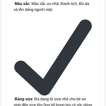
Màu sắc
: Màu sắc ưu nhã, thanh lịch, tôn da
và tôn dáng người mặc
Bảng size
: Đa dạng từ size nhỏ cho bé sơ
sinh đến size lớn ông bố bụng bia có vóc dáng