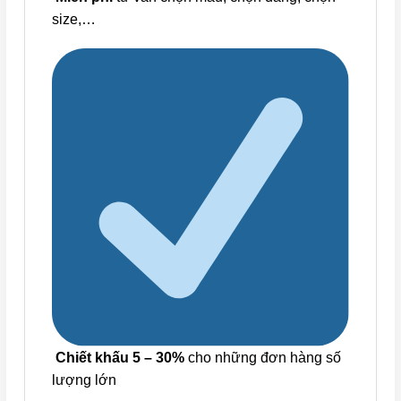
size,…
Chiết khấu 5 – 30%
cho những đơn hàng số
lượng lớn