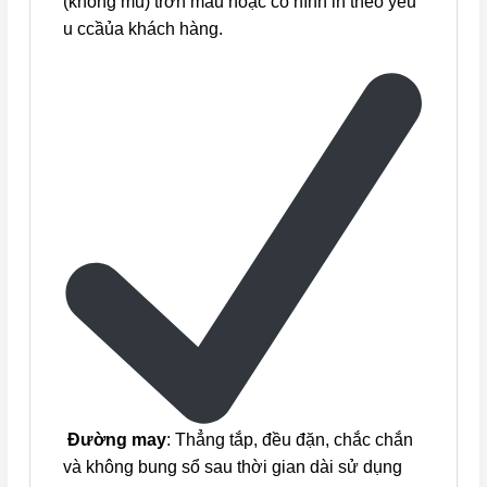
(không mũ) trơn màu hoặc có hình in theo yêu
u ccầủa khách hàng.
Đường may
: Thẳng tắp, đều đặn, chắc chắn
và không bung sổ sau thời gian dài sử dụng