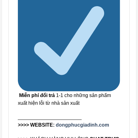
Miễn phí đổi trả
1-1 cho những sản phẩm
xuất hiện lỗi từ nhà sản xuất
_______________________
>>>> WEBSITE:
dongphucgiadinh.com