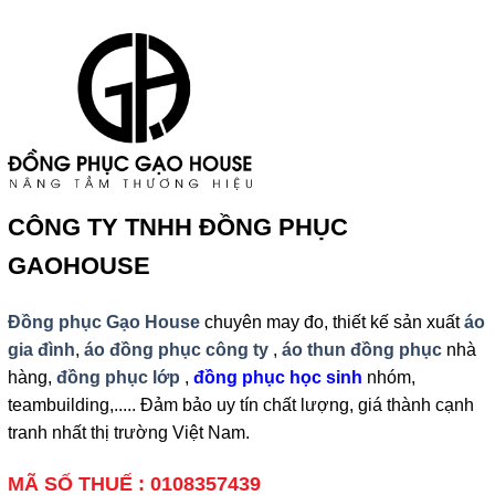
CÔNG TY TNHH ĐỒNG PHỤC
GAOHOUSE
Đồng phục Gạo House
chuyên may đo, thiết kế sản xuất
áo
gia đình
,
áo đồng phục công ty
,
áo thun đồng phục
nhà
hàng,
đồng phục lớp
,
đồng phục học sinh
nhóm,
teambuilding,..... Đảm bảo uy tín chất lượng, giá thành cạnh
tranh nhất thị trường Việt Nam.
MÃ SỐ THUẾ : 0108357439