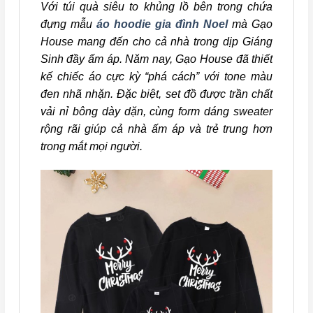
Với túi quà siêu to khủng lồ bên trong chứa
đựng mẫu
áo hoodie gia đình Noel
mà Gạo
House mang đến cho cả nhà trong dịp Giáng
Sinh đầy ấm áp. Năm nay, Gạo House đã thiết
kế chiếc áo cực kỳ “phá cách” với tone màu
đen nhã nhặn. Đặc biệt, set đồ được trần chất
vải nỉ bông dày dặn, cùng form dáng sweater
rộng rãi giúp cả nhà ấm áp và trẻ trung hơn
trong mắt mọi người.