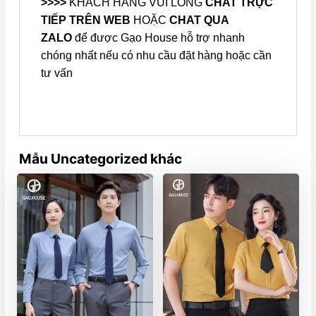
>>>>
KHÁCH HÀNG VUI LÒNG
CHAT TRỰC
TIẾP TRÊN WEB
HOẶC
CHAT QUA
ZALO
để được Gạo House hỗ trợ nhanh
chóng nhất nếu có nhu cầu đặt hàng hoặc cần
tư vấn
Mẫu Uncategorized khác