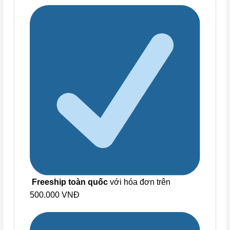
Freeship toàn quốc
với hóa đơn trên
500.000 VNĐ