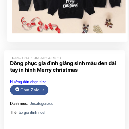
TRANG CHỦ
/
UNCATEGORIZED
Đồng phục gia đình giáng sinh màu đen dài
tay in hình Merry christmas
Hướng dẫn chọn size
Chat Zalo
Danh mục:
Uncategorized
Thẻ:
áo gia đình noel