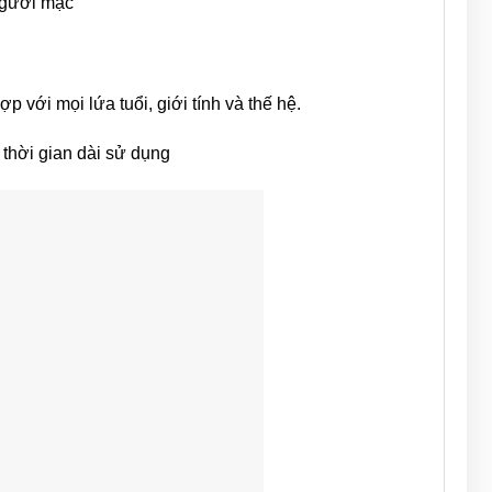
 người mặc
p với mọi lứa tuổi, giới tính và thế hệ.
thời gian dài sử dụng