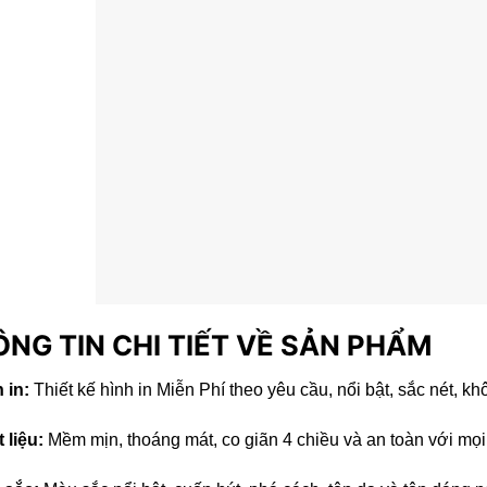
NG TIN CHI TIẾT VỀ SẢN PHẨM
 in:
Thiết kế hình in Miễn Phí theo yêu cầu, nổi bật, sắc nét, kh
 liệu:
Mềm mịn, thoáng mát, co giãn 4 chiều và an toàn với mọi