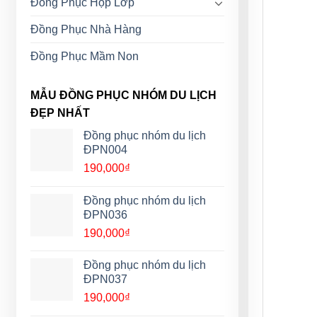
Đồng Phục Họp Lớp
Đồng Phục Nhà Hàng
Đồng Phục Mầm Non
MẪU ĐỒNG PHỤC NHÓM DU LỊCH
ĐẸP NHẤT
Đồng phục nhóm du lịch
ĐPN004
190,000
₫
Đồng phục nhóm du lịch
ĐPN036
190,000
₫
Đồng phục nhóm du lịch
ĐPN037
190,000
₫