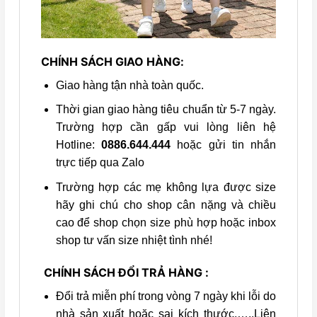
CHÍNH SÁCH GIAO HÀNG:
Giao hàng tận nhà toàn quốc.
Thời gian giao hàng tiêu chuẩn từ 5-7 ngày.
Trường hợp cần gấp vui lòng liên hệ
Hotline:
0886.644.444
hoặc gửi tin nhắn
trực tiếp qua Zalo
Trường hợp các mẹ không lựa được size
hãy ghi chú cho shop cân nặng và chiều
cao để shop chọn size phù hợp hoặc inbox
shop tư vấn size nhiệt tình nhé!
CHÍNH SÁCH ĐỔI TRẢ HÀNG :
Đổi trả miễn phí trong vòng 7 ngày khi lỗi do
nhà sản xuất hoặc sai kích thước,…..Liên