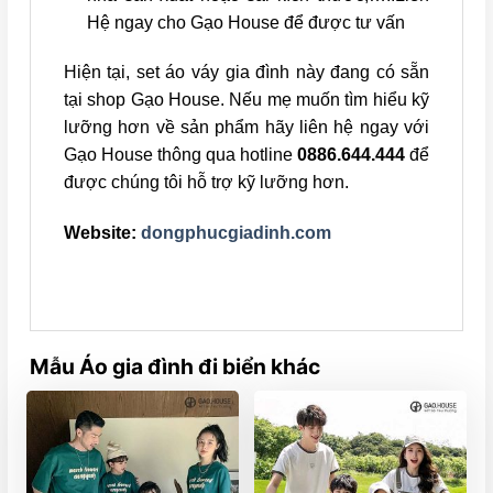
Hệ ngay cho Gạo House để được tư vấn
Hiện tại, set áo váy gia đình này đang có sẵn
tại shop Gạo House. Nếu mẹ muốn tìm hiểu kỹ
lưỡng hơn về sản phẩm hãy liên hệ ngay với
Gạo House thông qua hotline
0886.644.444
để
được chúng tôi hỗ trợ kỹ lưỡng hơn.
Website:
dongphucgiadinh.com
Mẫu Áo gia đình đi biển khác