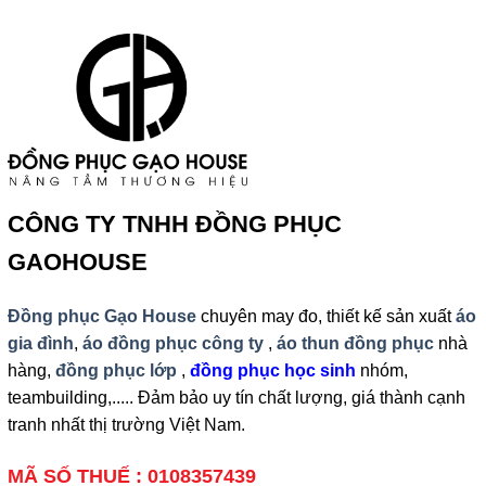
CÔNG TY TNHH ĐỒNG PHỤC
GAOHOUSE
Đồng phục Gạo House
chuyên may đo, thiết kế sản xuất
áo
gia đình
,
áo đồng phục công ty
,
áo thun đồng phục
nhà
hàng,
đồng phục lớp
,
đồng phục học sinh
nhóm,
teambuilding,..... Đảm bảo uy tín chất lượng, giá thành cạnh
tranh nhất thị trường Việt Nam.
MÃ SỐ THUẾ : 0108357439