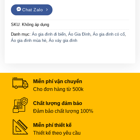
Chat Zalo
SKU:
Không áp dụng
Danh mục:
Áo gia đình đi biển
,
Áo Gia Đình
,
Áo gia đình có cổ
,
Áo gia đình mùa hè
,
Áo váy gia đình
Miễn phí vận chuyển
Cho đơn hàng từ 500k
Chất lượng đảm bảo
Đảm bảo chất lượng 100%
Miễn phí thiết kế
Thiết kế theo yêu cầu