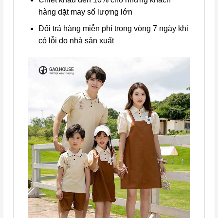
hàng dặt may số lượng lớn
Đổi trả hàng miễn phí trong vòng 7 ngày khi
có lỗi do nhà sản xuất