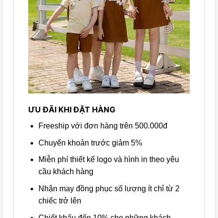
ƯU ĐÃI KHI ĐẶT HÀNG
Freeship với đơn hàng trên 500.000đ
Chuyển khoản trước giảm 5%
Miễn phí thiết kế logo và hình in theo yêu
cầu khách hàng
Nhận may đồng phục số lượng ít chỉ từ 2
chiếc trở lên
Chiết khấu đến 10% cho những khách