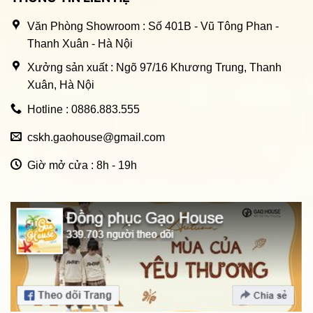
Văn Phòng Showroom : Số 401B - Vũ Tông Phan -
Thanh Xuân - Hà Nội
Xưởng sản xuất : Ngõ 97/16 Khương Trung, Thanh
Xuân, Hà Nội
Hotline : 0886.883.555
cskh.gaohouse@gmail.com
Giờ mở cửa : 8h - 19h