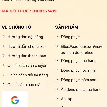
MÃ SỐ THUẾ : 0108357439
VỀ CHÚNG TÔI
SẢN PHẨM
Hướng dẫn đặt hàng
Đồng phục
Hướng dẫn chọn size
https://gaohouse.vn/may-
ao-thun-dong-phuc
Hướng dẫn thanh toán
Đồng phục nhà hàng
Chính sách vận chuyển
Đồng phục học sinh
Chính sách đổi trả hàng
Đồng phục mầm non
Chính sách bảo mật
Áo đồng phục nhà hàng
Áo lớp