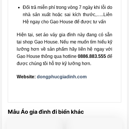
Đổi trả miễn phí trong vòng 7 ngày khi lỗi do
nhà sản xuất hoặc sai kích thước,…..Liên
Hệ ngay cho Gạo House để được tư vấn
Hiện tại, set áo váy gia đình này đang có sẵn
tại shop Gạo House. Nếu mẹ muốn tìm hiểu kỹ
lưỡng hơn về sản phẩm hãy liên hệ ngay với
Gạo House thông qua hotline
0886.883.555
để
được chúng tôi hỗ trợ kỹ lưỡng hơn.
Website:
dongphucgiadinh.com
Mẫu Áo gia đình đi biển khác