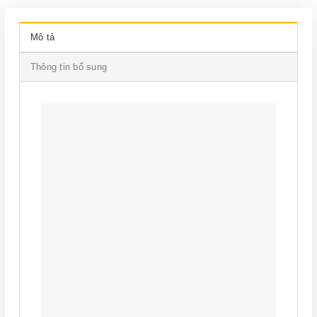
Mô tả
Thông tin bổ sung