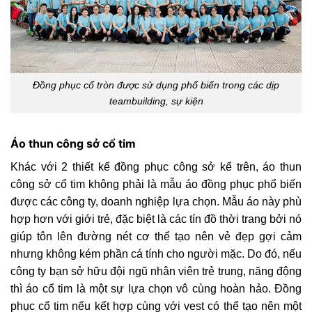
Đồng phục cổ tròn được sử dụng phổ biến trong các dịp
teambuilding, sự kiện
Áo thun công sở cổ tim
Khác với 2 thiết kế đồng phục công sở kể trên, áo thun
công sở cổ tim không phải là mẫu áo đồng phục phổ biến
được các công ty, doanh nghiệp lựa chọn. Mẫu áo này phù
hợp hơn với giới trẻ, đặc biệt là các tín đồ thời trang bởi nó
giúp tôn lên đường nét cơ thể tạo nên vẻ đẹp gợi cảm
nhưng không kém phần cá tính cho người mặc. Do đó, nếu
công ty bạn sở hữu đội ngũ nhân viên trẻ trung, năng động
thì áo cổ tim là một sự lựa chọn vô cùng hoàn hảo. Đồng
phục cổ tim nếu kết hợp cùng với vest có thể tạo nên một