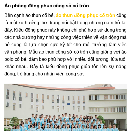
Áo phông đồng phục công sở cổ tròn
Bên cạnh áo thun cổ bẻ,
áo thun đồng phục cổ tròn
cũng
là một xu hướng thời trang nổi bật trong những năm trở lại
đây. Kiểu đồng phục này không chỉ phù hợp sử dụng trong
các nhà xưởng hay những công việc thiên về vận động mà
nó cũng là lựa chọn cực kỳ tốt cho môi trường làm việc
văn phòng. Mẫu áo thun công sở cổ tròn cũng giống với áo
polo cổ bẻ, đảm bảo phù hợp với nhiều đối tượng, lứa tuổi
khác nhau. Đây là kiểu đồng phục giúp tôn lên sự năng
động, trẻ trung cho nhân viên công sở.