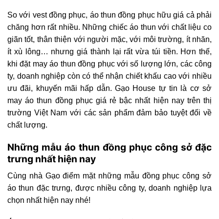
So với vest đồng phục, áo thun đồng phục hữu giá cả phải
chăng hơn rất nhiều. Những chiếc áo thun với chất liệu co
giãn tốt, thân thiện với người mặc, với môi trường, ít nhăn,
ít xù lông… nhưng giá thành lại rất vừa túi tiền. Hơn thế,
khi đặt may áo thun đồng phục với số lượng lớn, các công
ty, doanh nghiệp còn có thể nhận chiết khấu cao với nhiều
ưu đãi, khuyến mãi hấp dẫn. Gạo House tự tin là cơ sở
may áo thun đồng phục giá rẻ bậc nhất hiện nay trên thị
trường Việt Nam với các sản phẩm đảm bảo tuyệt đối về
chất lượng.
Những mẫu áo thun đồng phục công sở đặc
trưng nhất hiện nay
Cùng nhà Gạo điểm mặt những mẫu đồng phục công sở
áo thun đặc trưng, được nhiều công ty, doanh nghiệp lựa
chọn nhất hiện nay nhé!