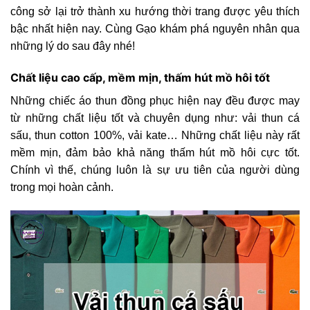
công sở lại trở thành xu hướng thời trang được yêu thích
bậc nhất hiện nay. Cùng Gạo khám phá nguyên nhân qua
những lý do sau đây nhé!
Chất liệu cao cấp, mềm mịn, thấm hút mồ hôi tốt
Những chiếc áo thun đồng phục hiện nay đều được may
từ những chất liệu tốt và chuyên dụng như: vải thun cá
sấu, thun cotton 100%, vải kate… Những chất liệu này rất
mềm mịn, đảm bảo khả năng thấm hút mồ hôi cực tốt.
Chính vì thế, chúng luôn là sự ưu tiên của người dùng
trong mọi hoàn cảnh.