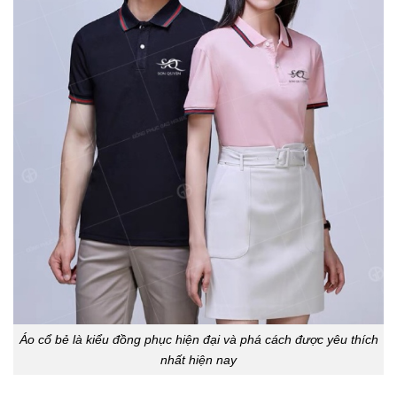
Áo cổ bẻ là kiểu đồng phục hiện đại và phá cách được yêu thích
nhất hiện nay