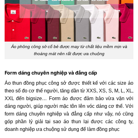
Áo phông công sở cổ bẻ được may từ chất liệu mềm mịn và
thoáng mát nên rất được ưa chuộng
Form dáng chuyên nghiệp và đẳng cấp
Áo thun đồng phục công sở được thiết kế với các size áo
theo số đo cơ thể người, tăng dần từ XXS, XS, S, M, L, XL,
XXL đến bigsize… Form áo được đảm bảo vừa vặn với
dáng người, giúp người mặc tôn lên vóc dáng cơ thể. Với
form dáng chuyên nghiệp và đẳng cấp như vậy, nó cũng
góp phần lý giải tại sao áo thun lại được các công ty,
doanh nghiệp ưa chuộng sử dụng để làm đồng phục