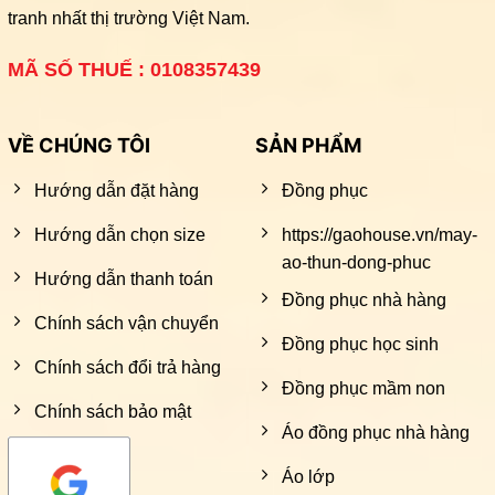
tranh nhất thị trường Việt Nam.
MÃ SỐ THUẾ : 0108357439
VỀ CHÚNG TÔI
SẢN PHẨM
Hướng dẫn đặt hàng
Đồng phục
Hướng dẫn chọn size
https://gaohouse.vn/may-
ao-thun-dong-phuc
Hướng dẫn thanh toán
Đồng phục nhà hàng
Chính sách vận chuyển
Đồng phục học sinh
Chính sách đổi trả hàng
Đồng phục mầm non
Chính sách bảo mật
Áo đồng phục nhà hàng
Áo lớp