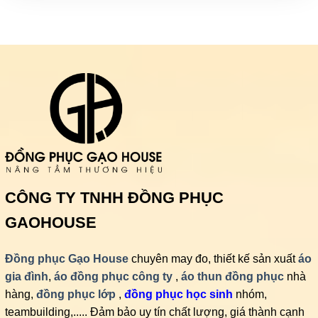
CÔNG TY TNHH ĐỒNG PHỤC
GAOHOUSE
Đồng phục Gạo House
chuyên may đo, thiết kế sản xuất
áo
gia đình
,
áo đồng phục công ty
,
áo thun đồng phục
nhà
hàng,
đồng phục lớp
,
đồng phục học sinh
nhóm,
teambuilding,..... Đảm bảo uy tín chất lượng, giá thành cạnh