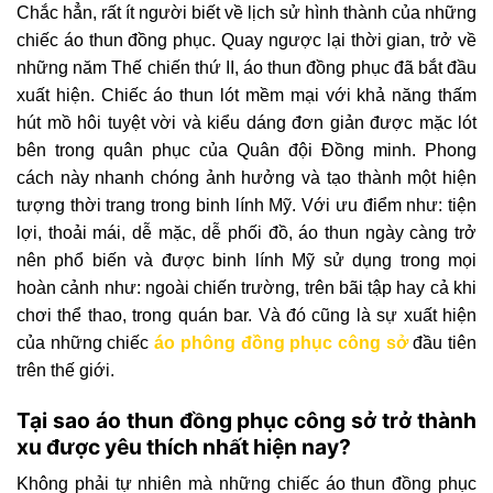
Chắc hẳn, rất ít người biết về lịch sử hình thành của những
chiếc áo thun đồng phục. Quay ngược lại thời gian, trở về
những năm Thế chiến thứ II, áo thun đồng phục đã bắt đầu
xuất hiện. Chiếc áo thun lót mềm mại với khả năng thấm
hút mồ hôi tuyệt vời và kiểu dáng đơn giản được mặc lót
bên trong quân phục của Quân đội Đồng minh. Phong
cách này nhanh chóng ảnh hưởng và tạo thành một hiện
tượng thời trang trong binh lính Mỹ. Với ưu điểm như: tiện
lợi, thoải mái, dễ mặc, dễ phối đồ, áo thun ngày càng trở
nên phổ biến và được binh lính Mỹ sử dụng trong mọi
hoàn cảnh như: ngoài chiến trường, trên bãi tập hay cả khi
chơi thể thao, trong quán bar. Và đó cũng là sự xuất hiện
của những chiếc
áo phông đồng phục công sở
đầu tiên
trên thế giới.
Tại sao áo thun đồng phục công sở trở thành
xu được yêu thích nhất hiện nay?
Không phải tự nhiên mà những chiếc áo thun đồng phục