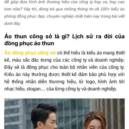
để giúp đưa hình ảnh thương hiệu của công ty bay xa, bay cao
hơn nữa? Vậy thì, đừng bỏ qua những thông tin về 100+ kiểu áo
phông đồng phục đẹp, chuyên nghiệp nhất hiện nay trong bài viết
dưới đây.
Áo thun công sở là gì? Lịch sử ra đời của
đồng phục áo thun
Áo đồng phục công sở
có thể hiểu là kiểu áo mang thiết
kế, màu sắc đặc trưng của các công ty và doanh nghiệp.
Đây sẽ là đồng phục cho toàn bộ nhân viên của công ty.
Kiểu áo này thường được thiết kế đảm bảo phù hợp với
hệ thống nhận diện thương hiệu, từ logo, hình ảnh tới
nhạc hiệu, slogan… của từng công ty và doanh nghiệp.