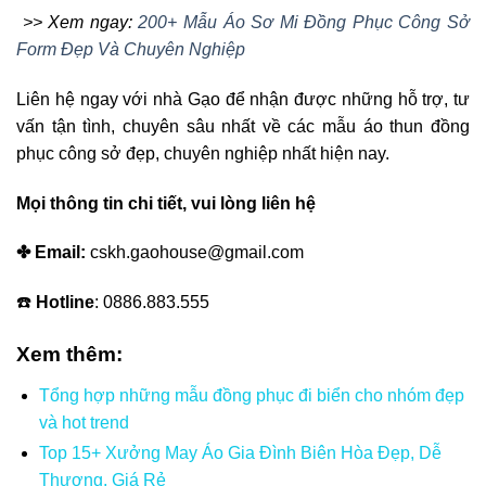
>> Xem ngay:
200+ Mẫu Áo Sơ Mi Đồng Phục Công Sở
Form Đẹp Và Chuyên Nghiệp
Liên hệ ngay với nhà Gạo để nhận được những hỗ trợ, tư
vấn tận tình, chuyên sâu nhất về các mẫu áo thun đồng
phục công sở đẹp, chuyên nghiệp nhất hiện nay.
Mọi thông tin chi tiết, vui lòng liên hệ
✤ Email:
cskh.gaohouse@gmail.com
☎️
Hotline
: 0886.883.555
Xem thêm:
Tổng hợp những mẫu đồng phục đi biển cho nhóm đẹp
và hot trend
Top 15+ Xưởng May Áo Gia Đình Biên Hòa Đẹp, Dễ
Thương, Giá Rẻ