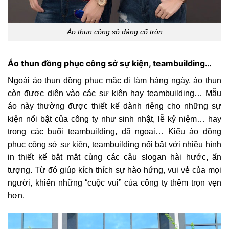
Áo thun công sở dáng cổ tròn
Áo thun đồng phục công sở sự kiện, teambuilding…
Ngoài áo thun đồng phục mặc đi làm hàng ngày, áo thun
còn được diện vào các sự kiện hay teambuilding… Mẫu
áo này thường được thiết kế dành riêng cho những sự
kiện nổi bật của công ty như sinh nhật, lễ kỷ niệm… hay
trong các buổi teambuilding, dã ngoại… Kiểu áo đồng
phục công sở sự kiện, teambuilding nổi bật với nhiều hình
in thiết kế bắt mắt cùng các câu slogan hài hước, ấn
tượng. Từ đó giúp kích thích sự hào hứng, vui vẻ của mọi
người, khiến những “cuộc vui” của công ty thêm trọn vẹn
hơn.