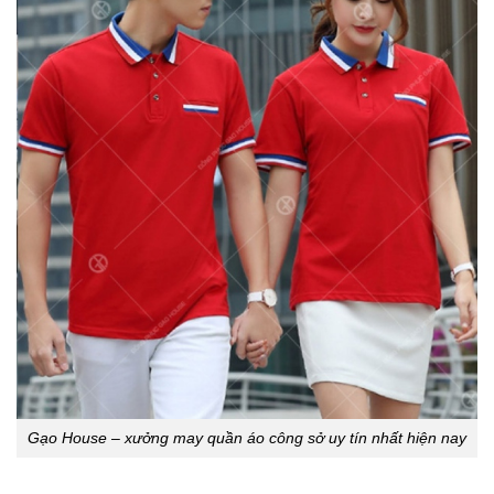
Gạo House – xưởng may quần áo công sở uy tín nhất hiện nay