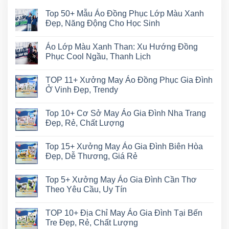
Top 50+ Mẫu Áo Đồng Phục Lớp Màu Xanh
Đẹp, Năng Động Cho Học Sinh
Áo Lớp Màu Xanh Than: Xu Hướng Đồng
Phục Cool Ngầu, Thanh Lịch
TOP 11+ Xưởng May Áo Đồng Phục Gia Đình
Ở Vinh Đẹp, Trendy
Top 10+ Cơ Sở May Áo Gia Đình Nha Trang
Đẹp, Rẻ, Chất Lượng
Top 15+ Xưởng May Áo Gia Đình Biên Hòa
Đẹp, Dễ Thương, Giá Rẻ
Top 5+ Xưởng May Áo Gia Đình Cần Thơ
Theo Yêu Cầu, Uy Tín
TOP 10+ Địa Chỉ May Áo Gia Đình Tại Bến
Tre Đẹp, Rẻ, Chất Lượng