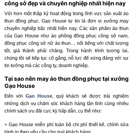
công sở đẹp và chuyên nghiệp nhất hiện nay
Với hơn một thập kỷ hoạt động trong lĩnh vực sản xuất áo
thun đồng phục. Gạo House tự tin là đơn vị xưởng may
chuyên nghiệp bậc nhất hiện nay. Các sản phẩm áo thun
của Gạo House như áo phông đồng phục công sở nam,
đồng phục công sở nữ áo thun… nổi tiếng với chất lượng
tốt, giá thành phải chăng. Trong hành trình tương lai,
chúng tôi sẽ tiếp tục cố gắng, nỗ lực để xứng đáng với sự
tin tưởng mà các công ty, doanh nghiệp.
Tại sao nên may áo thun đồng phục tại xưởng
Gạo House
Đến với
Gạo House
, quý khách sẽ được trải nghiệm
những dịch vụ chăm sóc khách hàng tận tình cùng nhiều
chính sách ưu đãi cực kỳ hấp dẫn, cụ thể như:
+ Gạo House miễn phí toàn bộ chi phí thiết kế, chỉnh sửa
hình in theo yêu cầu cho quý khách hàng.