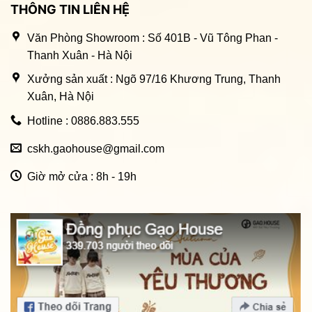
THÔNG TIN LIÊN HỆ
Văn Phòng Showroom : Số 401B - Vũ Tông Phan -
Thanh Xuân - Hà Nội
Xưởng sản xuất : Ngõ 97/16 Khương Trung, Thanh
Xuân, Hà Nội
Hotline : 0886.883.555
cskh.gaohouse@gmail.com
Giờ mở cửa : 8h - 19h