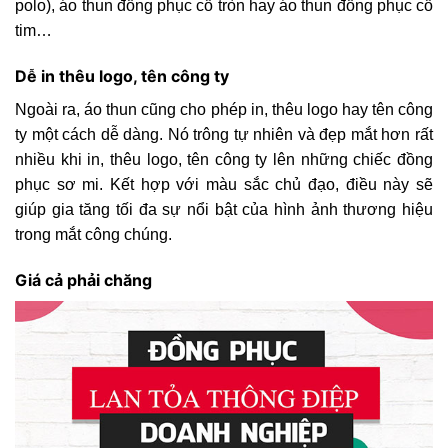
polo), áo thun đồng phục cổ tròn hay áo thun đồng phục cổ
tim…
Dễ in thêu logo, tên công ty
Ngoài ra, áo thun cũng cho phép in, thêu logo hay tên công
ty một cách dễ dàng. Nó trông tự nhiên và đẹp mắt hơn rất
nhiều khi in, thêu logo, tên công ty lên những chiếc đồng
phục sơ mi. Kết hợp với màu sắc chủ đạo, điều này sẽ
giúp gia tăng tối đa sự nổi bật của hình ảnh thương hiệu
trong mắt công chúng.
Giá cả phải chăng