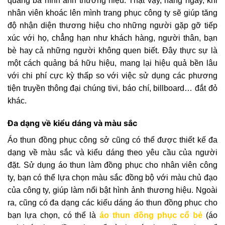
quảng bá hình ảnh thương hiệu. Thật vậy, hằng ngày, khi
nhân viên khoác lên mình trang phục công ty sẽ giúp tăng
độ nhận diện thương hiệu cho những người gặp gỡ tiếp
xúc với họ, chẳng hạn như khách hàng, người thân, bạn
bè hay cả những người không quen biết. Đây thực sự là
một cách quảng bá hữu hiệu, mang lại hiệu quả bền lâu
với chi phí cực kỳ thấp so với việc sử dụng các phương
tiện truyền thông đại chúng tivi, báo chí, billboard… đắt đỏ
khác.
Đa dạng về kiểu dáng và màu sắc
Áo thun đồng phục công sở cũng có thể được thiết kế đa
dạng về màu sắc và kiểu dáng theo yêu cầu của người
đặt. Sử dụng áo thun làm đồng phục cho nhân viên công
ty, bạn có thể lựa chọn màu sắc đồng bộ với màu chủ đạo
của công ty, giúp làm nổi bật hình ảnh thương hiệu. Ngoài
ra, cũng có đa dạng các kiểu dáng áo thun đồng phục cho
bạn lựa chọn, có thể là
áo thun đồng phục cổ bẻ
(áo