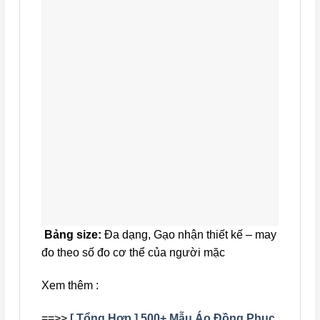
Bảng size:
Đa dạng, Gạo nhận thiết kế – may
đo theo số đo cơ thể của người mặc
Xem thêm :
==>>
[ Tổng Hợp ] 500+ Mẫu Áo Đồng Phục