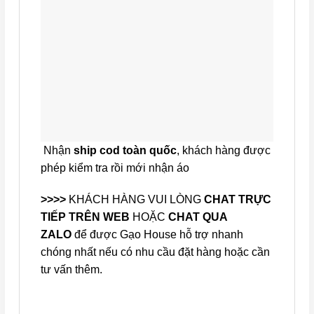
Nhận
ship cod toàn quốc
, khách hàng được
phép kiểm tra rồi mới nhận áo
>>>>
KHÁCH HÀNG VUI LÒNG
CHAT TRỰC
TIẾP TRÊN WEB
HOẶC
CHAT QUA
ZALO
để được Gạo House hỗ trợ nhanh
chóng nhất nếu có nhu cầu đặt hàng hoặc cần
tư vấn thêm.