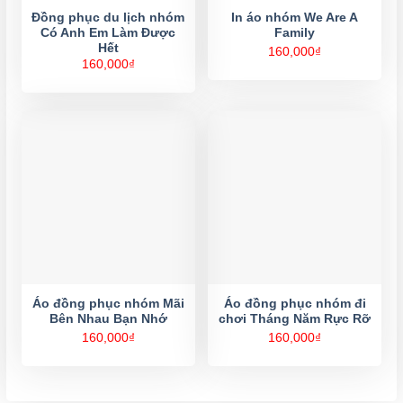
Đồng phục du lịch nhóm
In áo nhóm We Are A
Có Anh Em Làm Được
Family
Hết
160,000
₫
160,000
₫
Áo đồng phục nhóm Mãi
Áo đồng phục nhóm đi
Bên Nhau Bạn Nhớ
chơi Tháng Năm Rực Rỡ
160,000
₫
160,000
₫