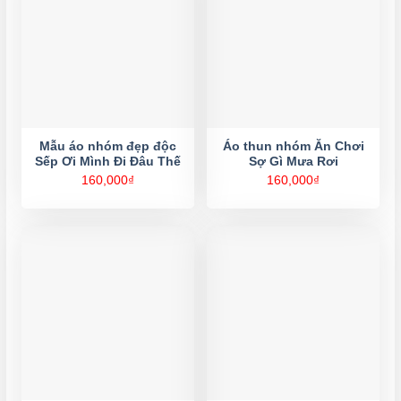
Mẫu áo nhóm đẹp độc
Áo thun nhóm Ăn Chơi
Sếp Ơi Mình Đi Đâu Thế
Sợ Gì Mưa Rơi
160,000
₫
160,000
₫