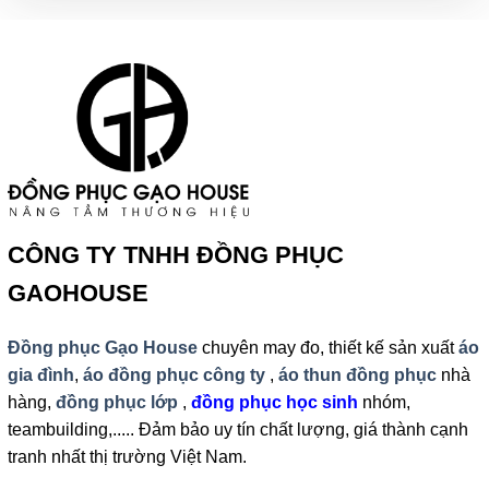
CÔNG TY TNHH ĐỒNG PHỤC
GAOHOUSE
Đồng phục Gạo House
chuyên may đo, thiết kế sản xuất
áo
gia đình
,
áo đồng phục công ty
,
áo thun đồng phục
nhà
hàng,
đồng phục lớp
,
đồng phục học sinh
nhóm,
teambuilding,..... Đảm bảo uy tín chất lượng, giá thành cạnh
tranh nhất thị trường Việt Nam.