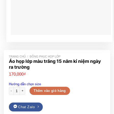
TRANG CHỦ
/
ĐỒNG PHỤC HỌP LỚP
Áo họp lớp màu trắng 15 năm kỉ niệm ngày
ra trường
170,000
₫
Hướng dẫn chọn size
Áo họp lớp màu trắng 15 năm kỉ niệm ngày ra trường số lượng
Thêm vào giỏ hàng
Chat Zalo