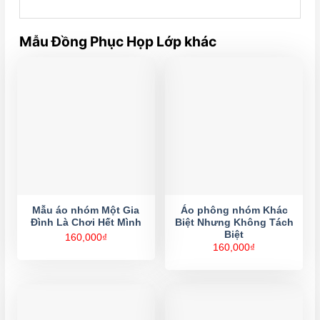
Mẫu Đồng Phục Họp Lớp khác
Mẫu áo nhóm Một Gia
Áo phông nhóm Khác
Đình Là Chơi Hết Mình
Biệt Nhưng Không Tách
Biệt
160,000
₫
160,000
₫