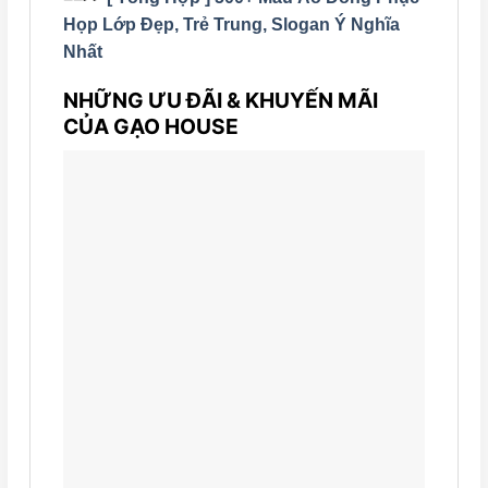
Họp Lớp Đẹp, Trẻ Trung, Slogan Ý Nghĩa
Nhất
NHỮNG ƯU ĐÃI & KHUYẾN MÃI
CỦA GẠO HOUSE