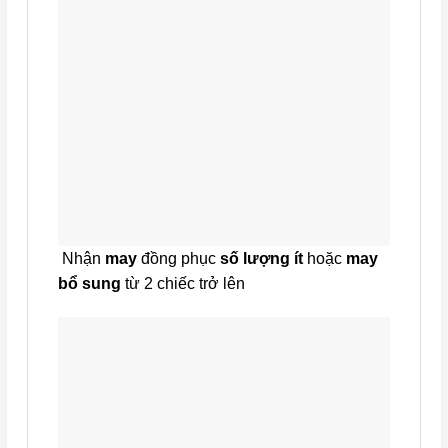
Nhận
may
đồng phục
số lượng ít
hoặc
may
bổ sung
từ 2 chiếc trở lên