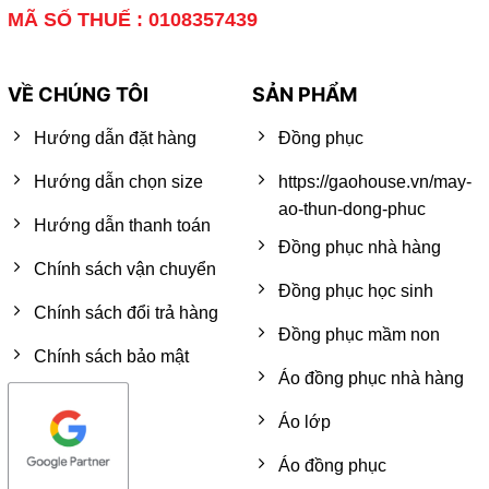
MÃ SỐ THUẾ : 0108357439
VỀ CHÚNG TÔI
SẢN PHẨM
Hướng dẫn đặt hàng
Đồng phục
Hướng dẫn chọn size
https://gaohouse.vn/may-
ao-thun-dong-phuc
Hướng dẫn thanh toán
Đồng phục nhà hàng
Chính sách vận chuyển
Đồng phục học sinh
Chính sách đổi trả hàng
Đồng phục mầm non
Chính sách bảo mật
Áo đồng phục nhà hàng
Áo lớp
Áo đồng phục