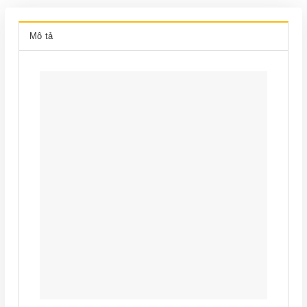
Mô tả