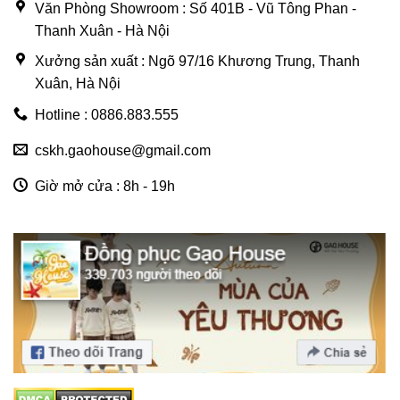
Văn Phòng Showroom : Số 401B - Vũ Tông Phan -
Thanh Xuân - Hà Nội
Xưởng sản xuất : Ngõ 97/16 Khương Trung, Thanh
Xuân, Hà Nội
Hotline : 0886.883.555
cskh.gaohouse@gmail.com
Giờ mở cửa : 8h - 19h