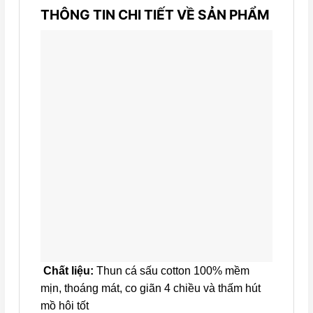
THÔNG TIN CHI TIẾT VỀ SẢN PHẨM
Chất liệu:
Thun cá sấu cotton 100% mềm
mịn, thoáng mát, co giãn 4 chiều và thấm hút
mồ hôi tốt