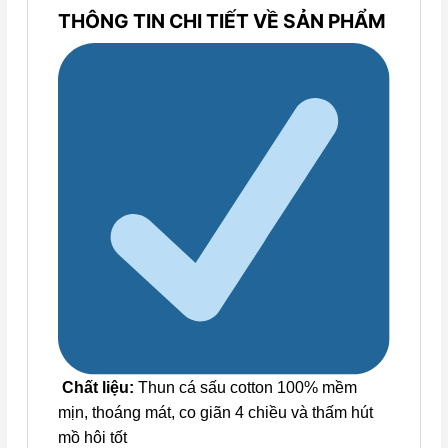
THÔNG TIN CHI TIẾT VỀ SẢN PHẨM
Chất liệu:
Thun cá sấu cotton 100% mềm
mịn, thoáng mát, co giãn 4 chiều và thấm hút
mồ hôi tốt