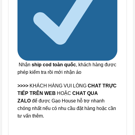
Nhận
ship cod toàn quốc
, khách hàng được
phép kiểm tra rồi mới nhận áo
>>>>
KHÁCH HÀNG VUI LÒNG
CHAT TRỰC
TIẾP TRÊN WEB
HOẶC
CHAT QUA
ZALO
để được Gạo House hỗ trợ nhanh
chóng nhất nếu có nhu cầu đặt hàng hoặc cần
tư vấn thêm.