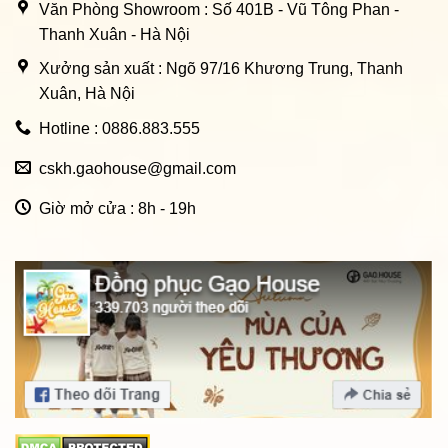
Văn Phòng Showroom : Số 401B - Vũ Tông Phan -
Thanh Xuân - Hà Nội
Xưởng sản xuất : Ngõ 97/16 Khương Trung, Thanh
Xuân, Hà Nội
Hotline : 0886.883.555
cskh.gaohouse@gmail.com
Giờ mở cửa : 8h - 19h