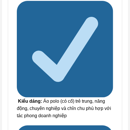
Kiểu dáng:
Áo polo (có cổ) trẻ trung, năng
động, chuyên nghiệp và chỉn chu phù hợp với
tác phong doanh nghiệp