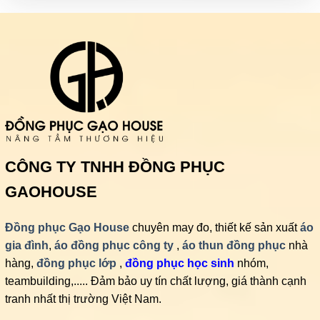
CÔNG TY TNHH ĐỒNG PHỤC
GAOHOUSE
Đồng phục Gạo House
chuyên may đo, thiết kế sản xuất
áo
gia đình
,
áo đồng phục công ty
,
áo thun đồng phục
nhà
hàng,
đồng phục lớp
,
đồng phục học sinh
nhóm,
teambuilding,..... Đảm bảo uy tín chất lượng, giá thành cạnh
tranh nhất thị trường Việt Nam.