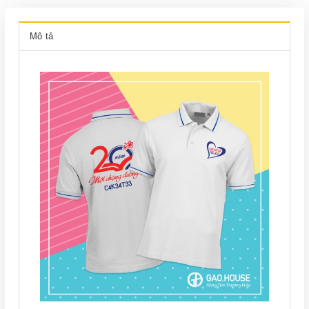
Mô tả