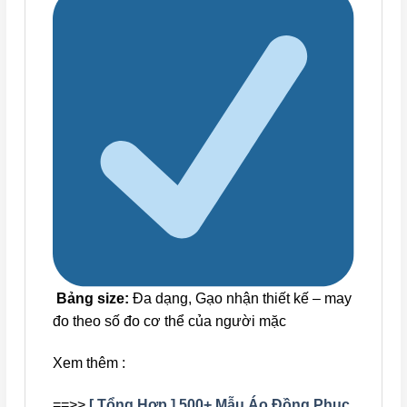
Bảng size:
Đa dạng, Gạo nhận thiết kế – may
đo theo số đo cơ thể của người mặc
Xem thêm :
==>>
[ Tổng Hợp ] 500+ Mẫu Áo Đồng Phục