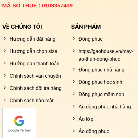
MÃ SỐ THUẾ : 0108357439
VỀ CHÚNG TÔI
SẢN PHẨM
Hướng dẫn đặt hàng
Đồng phục
Hướng dẫn chọn size
https://gaohouse.vn/may-
ao-thun-dong-phuc
Hướng dẫn thanh toán
Đồng phục nhà hàng
Chính sách vận chuyển
Đồng phục học sinh
Chính sách đổi trả hàng
Đồng phục mầm non
Chính sách bảo mật
Áo đồng phục nhà hàng
Áo lớp
Áo đồng phục