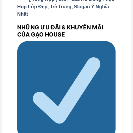
Họp Lớp Đẹp, Trẻ Trung, Slogan Ý Nghĩa
Nhất
NHỮNG ƯU ĐÃI & KHUYẾN MÃI
CỦA GẠO HOUSE