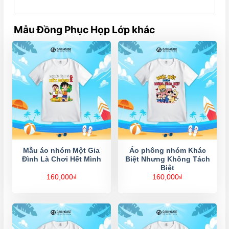
Mẫu Đồng Phục Họp Lớp khác
Mẫu áo nhóm Một Gia
Áo phông nhóm Khác
Đình Là Chơi Hết Mình
Biệt Nhưng Không Tách
Biệt
160,000
₫
160,000
₫