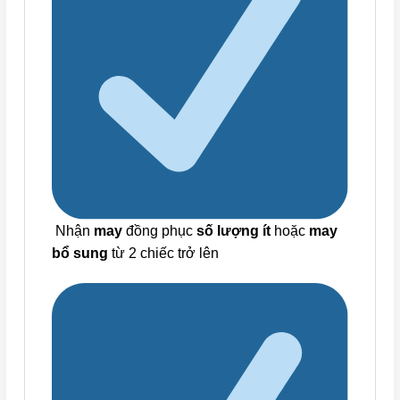
Nhận
may
đồng phục
số lượng ít
hoặc
may
bổ sung
từ 2 chiếc trở lên