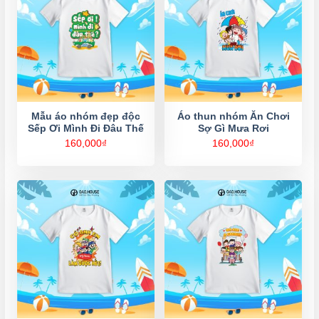
Mẫu áo nhóm đẹp độc
Áo thun nhóm Ăn Chơi
Sếp Ơi Mình Đi Đâu Thế
Sợ Gì Mưa Rơi
160,000
₫
160,000
₫