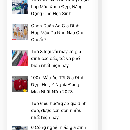
Lớp Màu Xanh Đẹp, Năng
Động Cho Học Sinh
Chọn Quần Áo Gia Đình
Hợp Màu Da Như Nào Cho
Chuẩn?
Top 8 loại vải may áo gia
đình cao cấp, tốt và phổ
biến nhất hiện nay
100+ Mẫu Áo Tết Gia Đình
Đẹp, Hot, Ý Nghĩa Đáng
Mua Nhất Năm 2023
Top 6 xu hướng áo gia đình
đẹp, được săn đón nhiều
nhất hiện nay
6 Công nghệ in áo gia đình