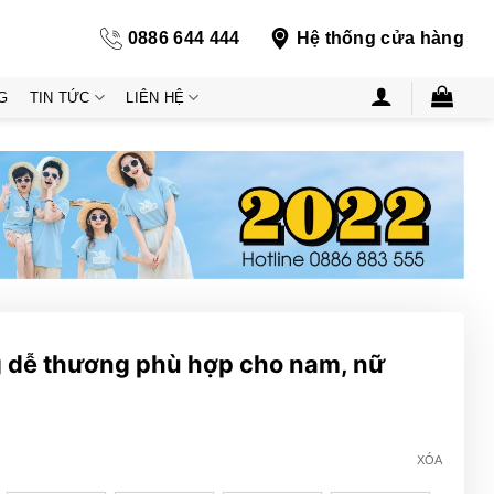
0886 644 444
Hệ thống cửa hàng
G
TIN TỨC
LIÊN HỆ
g dễ thương phù hợp cho nam, nữ
XÓA