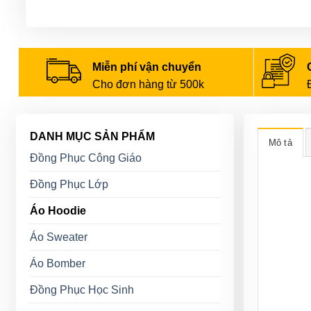
Miễn phí vận chuyển
Cho đơn hàng từ 500k
DANH MỤC SẢN PHẨM
Mô tả
Đồng Phục Công Giáo
Đồng Phục Lớp
Áo Hoodie
Áo Sweater
Áo Bomber
Đồng Phục Học Sinh