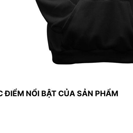
 ĐIỂM NỔI BẬT CỦA SẢN PHẨM