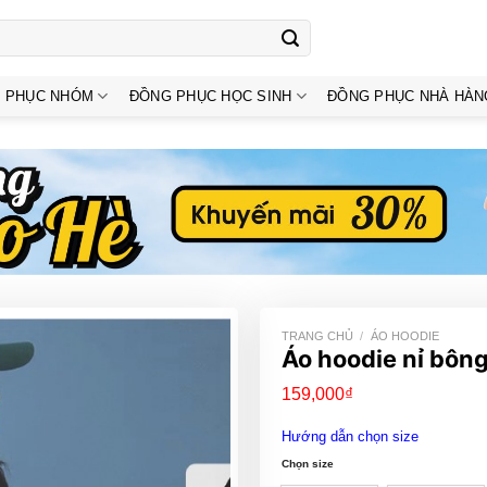
 PHỤC NHÓM
ĐỒNG PHỤC HỌC SINH
ĐỒNG PHỤC NHÀ HÀN
TRANG CHỦ
/
ÁO HOODIE
Áo hoodie nỉ bôn
159,000
₫
Hướng dẫn chọn size
Chọn size