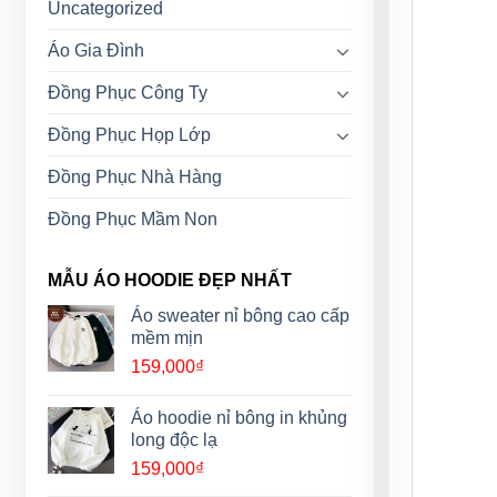
Uncategorized
Áo Gia Đình
Đồng Phục Công Ty
Đồng Phục Họp Lớp
Đồng Phục Nhà Hàng
Đồng Phục Mầm Non
MẪU ÁO HOODIE ĐẸP NHẤT
Áo sweater nỉ bông cao cấp
mềm mịn
159,000
₫
Áo hoodie nỉ bông in khủng
long độc lạ
159,000
₫