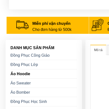
Miễn phí vận chuyển
Cho đơn hàng từ 500k
DANH MỤC SẢN PHẨM
Mô tả
Đồng Phục Công Giáo
Đồng Phục Lớp
Áo Hoodie
Áo Sweater
Áo Bomber
Đồng Phục Học Sinh