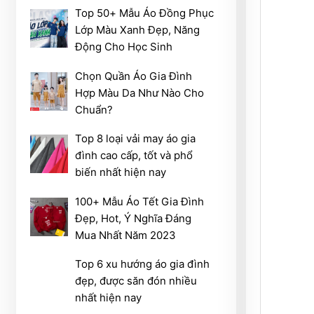
Top 50+ Mẫu Áo Đồng Phục
Lớp Màu Xanh Đẹp, Năng
Động Cho Học Sinh
Chọn Quần Áo Gia Đình
Hợp Màu Da Như Nào Cho
Chuẩn?
Top 8 loại vải may áo gia
đình cao cấp, tốt và phổ
biến nhất hiện nay
100+ Mẫu Áo Tết Gia Đình
Đẹp, Hot, Ý Nghĩa Đáng
Mua Nhất Năm 2023
Top 6 xu hướng áo gia đình
đẹp, được săn đón nhiều
nhất hiện nay