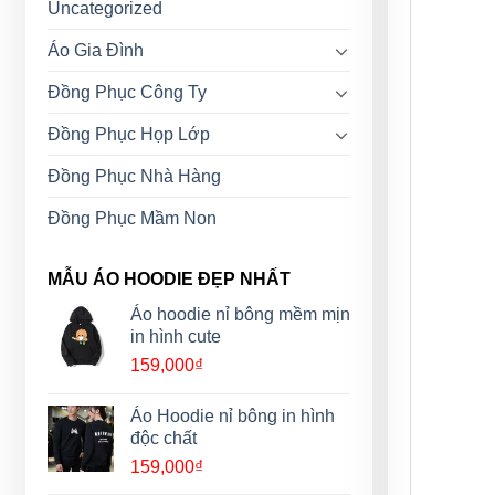
Uncategorized
Áo Gia Đình
Đồng Phục Công Ty
Đồng Phục Họp Lớp
Đồng Phục Nhà Hàng
Đồng Phục Mầm Non
MẪU ÁO HOODIE ĐẸP NHẤT
Áo hoodie nỉ bông mềm mịn
in hình cute
159,000
₫
Áo Hoodie nỉ bông in hình
độc chất
159,000
₫