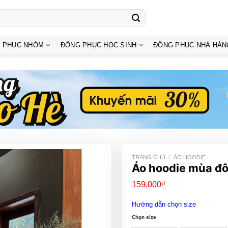
 PHỤC NHÓM
ĐỒNG PHỤC HỌC SINH
ĐỒNG PHỤC NHÀ HÀN
TRANG CHỦ
/
ÁO HOODIE
Áo hoodie mùa đô
159,000
₫
Hướng dẫn chọn size
Chọn size