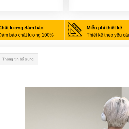
Chất lượng đảm bảo
Miễn phí thiết kế
Đảm bảo chất lượng 100%
Thiết kế theo yêu cầ
Thông tin bổ sung