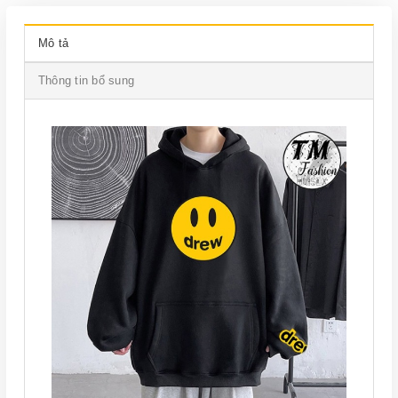
Mô tả
Thông tin bổ sung