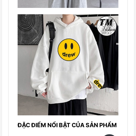
ĐẶC ĐIỂM NỔI BẬT CỦA SẢN PHẨM