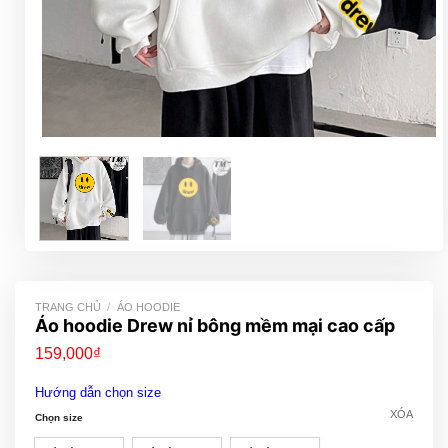
TRANG CHỦ
/
ÁO HOODIE
Áo hoodie Drew nỉ bông mềm mại cao cấp
159,000
₫
Hướng dẫn chọn size
XÓA
Chọn size