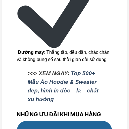
Đường may
: Thẳng tắp, đều đặn, chắc chắn
và không bung sổ sau thời gian dài sử dụng
>>> XEM NGAY:
Top 500+
Mẫu Áo Hoodie & Sweater
đẹp, hình in độc – lạ – chất
xu hướng
NHỮNG ƯU ĐÃI KHI MUA HÀNG