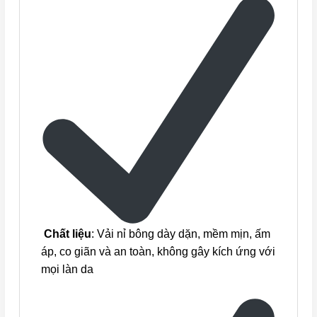
Chất liệu
: Vải nỉ bông dày dặn, mềm mịn, ấm
áp, co giãn và an toàn, không gây kích ứng với
mọi làn da