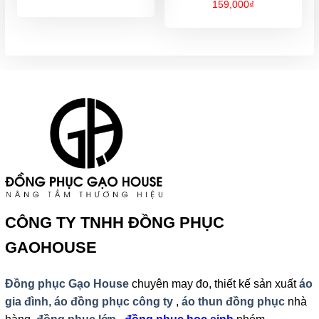
159,000
₫
CÔNG TY TNHH ĐỒNG PHỤC
GAOHOUSE
Đồng phục Gạo House
chuyên may đo, thiết kế sản xuất
áo
gia đình
,
áo đồng phục công ty
,
áo thun đồng phục
nhà