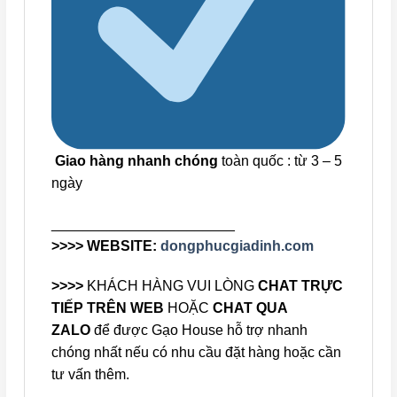
Giao hàng nhanh chóng
toàn quốc : từ 3 – 5
ngày
_______________________
>>>> WEBSITE:
dongphucgiadinh.com
>>>>
KHÁCH HÀNG VUI LÒNG
CHAT TRỰC
TIẾP TRÊN WEB
HOẶC
CHAT QUA
ZALO
để được Gạo House hỗ trợ nhanh
chóng nhất nếu có nhu cầu đặt hàng hoặc cần
tư vấn thêm.