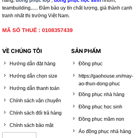
hàng,
đồng phục lớp
,
đồng phục học sinh
nhóm,
teambuilding,..... Đảm bảo uy tín chất lượng, giá thành cạnh
tranh nhất thị trường Việt Nam.
MÃ SỐ THUẾ : 0108357439
VỀ CHÚNG TÔI
SẢN PHẨM
Hướng dẫn đặt hàng
Đồng phục
Hướng dẫn chọn size
https://gaohouse.vn/may-
ao-thun-dong-phuc
Hướng dẫn thanh toán
Đồng phục nhà hàng
Chính sách vận chuyển
Đồng phục học sinh
Chính sách đổi trả hàng
Đồng phục mầm non
Chính sách bảo mật
Áo đồng phục nhà hàng