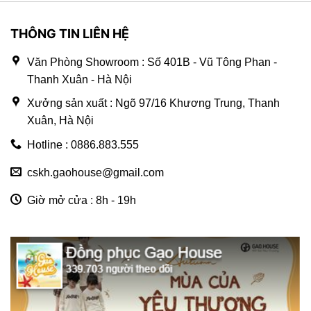
THÔNG TIN LIÊN HỆ
Văn Phòng Showroom : Số 401B - Vũ Tông Phan -
Thanh Xuân - Hà Nội
Xưởng sản xuất : Ngõ 97/16 Khương Trung, Thanh
Xuân, Hà Nội
Hotline : 0886.883.555
cskh.gaohouse@gmail.com
Giờ mở cửa : 8h - 19h