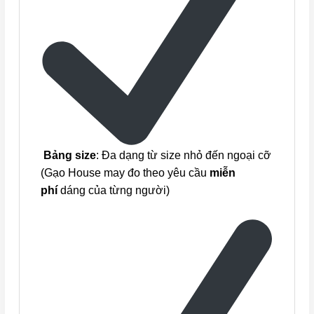
Bảng size
: Đa dạng từ size nhỏ đến ngoại cỡ
(Gạo House may đo theo yêu cầu
miễn
phí
dáng của từng người)