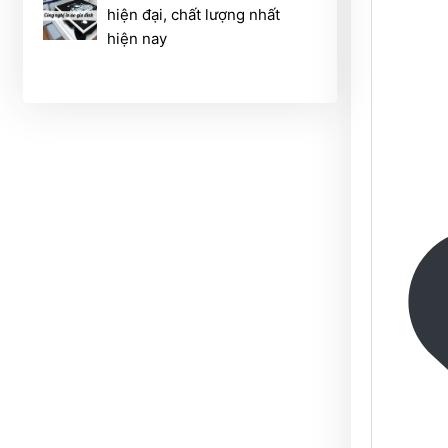
hiện đại, chất lượng nhất
hiện nay