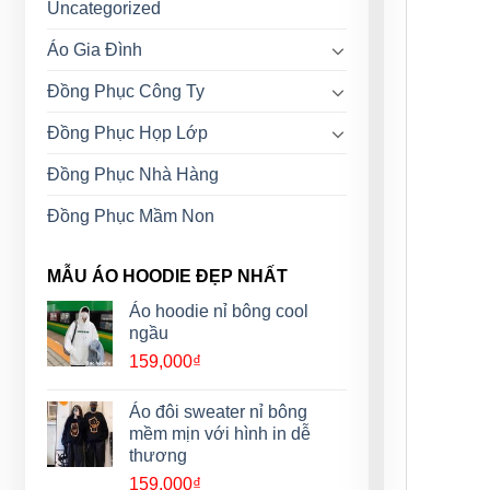
Uncategorized
Áo Gia Đình
Đồng Phục Công Ty
Đồng Phục Họp Lớp
Đồng Phục Nhà Hàng
Đồng Phục Mầm Non
MẪU ÁO HOODIE ĐẸP NHẤT
Áo hoodie nỉ bông cool
ngầu
159,000
₫
Áo đôi sweater nỉ bông
mềm mịn với hình in dễ
thương
159,000
₫