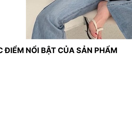
 ĐIỂM NỔI BẬT CỦA SẢN PHẨM