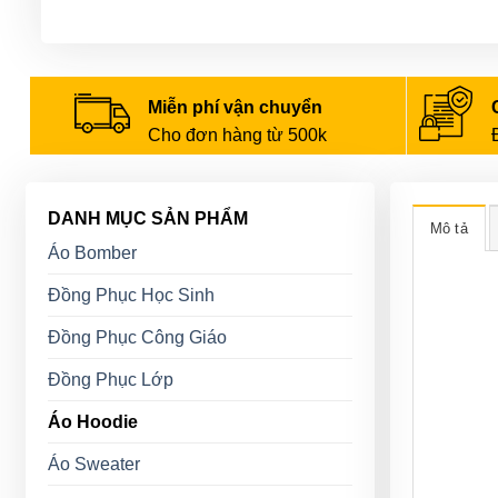
Miễn phí vận chuyển
Cho đơn hàng từ 500k
DANH MỤC SẢN PHẨM
Mô tả
Áo Bomber
Đồng Phục Học Sinh
Đồng Phục Công Giáo
Đồng Phục Lớp
Áo Hoodie
Áo Sweater