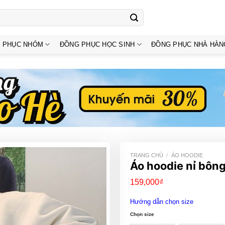
 PHỤC NHÓM
ĐỒNG PHỤC HỌC SINH
ĐỒNG PHỤC NHÀ HÀN
TRANG CHỦ
/
ÁO HOODIE
Áo hoodie nỉ bôn
159,000
₫
Hướng dẫn chọn size
Chọn size