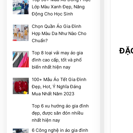
Lớp Màu Xanh Đẹp, Năng
Động Cho Học Sinh
Chọn Quần Áo Gia Đình
Hợp Màu Da Như Nào Cho
Chuẩn?
ĐẶC
Top 8 loại vải may áo gia
đình cao cấp, tốt và phổ
biến nhất hiện nay
100+ Mẫu Áo Tết Gia Đình
Đẹp, Hot, Ý Nghĩa Đáng
Mua Nhất Năm 2023
Top 6 xu hướng áo gia đình
đẹp, được săn đón nhiều
nhất hiện nay
6 Công nghệ in áo gia đình