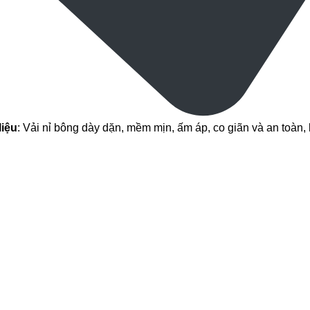
liệu
: Vải nỉ bông dày dặn, mềm mịn, ấm áp, co giãn và an toàn,