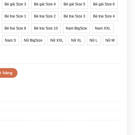
Bé gái Size 3
Bé gái Size 4
Bé gái Size 5
Bé gái Size 6
Bé trai Size 1
Bé trai Size 2
Bé trai Size 3
Bé trai Size 4
Bé trai Size 8
Bé trai Size 10
Nam BigSize
Nam XXL
Nam S
Nữ BigSize
Nữ XXL
Nữ XL
Nữ L
Nữ M
ợng
ỏ hàng