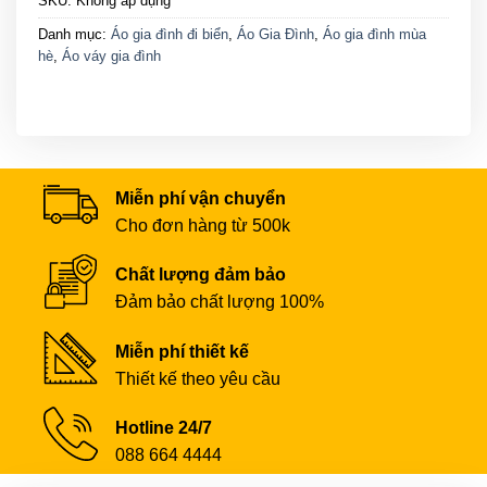
SKU:
Không áp dụng
Danh mục:
Áo gia đình đi biển
,
Áo Gia Đình
,
Áo gia đình mùa
hè
,
Áo váy gia đình
Miễn phí vận chuyển
Cho đơn hàng từ 500k
Chất lượng đảm bảo
Đảm bảo chất lượng 100%
Miễn phí thiết kế
Thiết kế theo yêu cầu
Hotline 24/7
088 664 4444