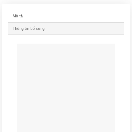
Mô tả
Thông tin bổ sung