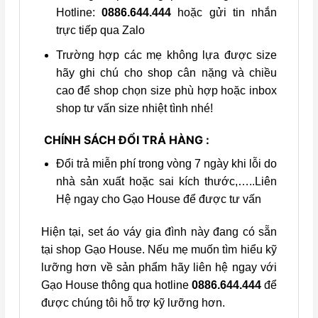
Hotline:
0886.644.444
hoặc gửi tin nhắn
trực tiếp qua Zalo
Trường hợp các mẹ không lựa được size
hãy ghi chú cho shop cân nặng và chiều
cao để shop chọn size phù hợp hoặc inbox
shop tư vấn size nhiệt tình nhé!
CHÍNH SÁCH ĐỔI TRẢ HÀNG :
Đổi trả miễn phí trong vòng 7 ngày khi lỗi do
nhà sản xuất hoặc sai kích thước,…..Liên
Hệ ngay cho Gạo House để được tư vấn
Hiện tại, set áo váy gia đình này đang có sẵn
tại shop Gạo House. Nếu mẹ muốn tìm hiểu kỹ
lưỡng hơn về sản phẩm hãy liên hệ ngay với
Gạo House thông qua hotline
0886.644.444
để
được chúng tôi hỗ trợ kỹ lưỡng hơn.