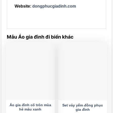
Website:
dongphucgiadinh.com
Mẫu Áo gia đình đi biển khác
Áo gia đình cổ tròn mùa
Set váy yếm đồng phục
hè màu xanh
gia đình