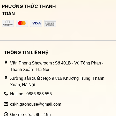
PHƯƠNG THỨC THANH
TOÁN
THÔNG TIN LIÊN HỆ
Văn Phòng Showroom : Số 401B - Vũ Tông Phan -
Thanh Xuân - Hà Nội
Xưởng sản xuất : Ngõ 97/16 Khương Trung, Thanh
Xuân, Hà Nội
Hotline : 0886.883.555
cskh.gaohouse@gmail.com
Giờ mở cửa : 8h - 19h